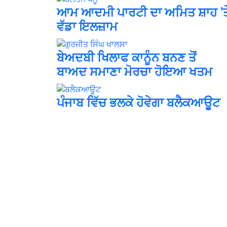
ਆਮ ਆਦਮੀ ਪਾਰਟੀ ਦਾ ਅਮਿਤ ਸ਼ਾਹ ’ਤ
ਵੱਡਾ ਇਲਜ਼ਾਮ
ਬੇਅਦਬੀ ਖਿਲਾਫ ਕਾਨੂੰਨ ਬਨਣ ਤੋਂ
ਬਾਅਦ ਸਮਾਣਾ ਮੋਰਚਾ ਹੋਇਆ ਖਤਮ
ਪੰਜਾਬ ਵਿੱਚ ਭਲਕੇ ਹੋਵੇਗਾ ਬਲੈਕਆਊਟ