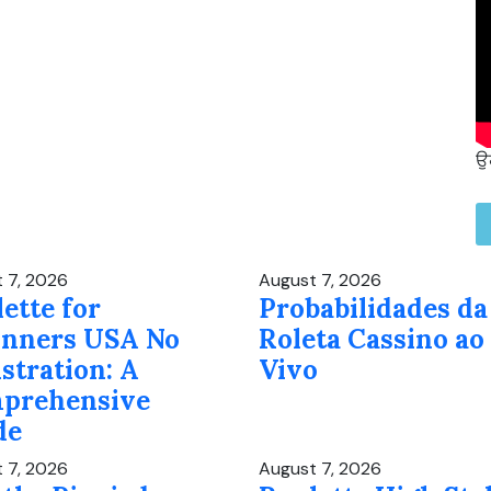
​ਉ
 7, 2026
August 7, 2026
ette for
Probabilidades da
inners USA No
Roleta Cassino ao
stration: A
Vivo
prehensive
de
 7, 2026
August 7, 2026