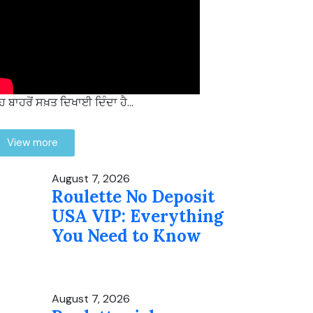
ਹ ਬਾਹਰੋਂ ਸਖ਼ਤ ਦਿਖਾਈ ਦਿੰਦਾ ਹੈ…
View more
August 7, 2026
Roulette No Deposit
USA VIP: Everything
You Need to Know
August 7, 2026