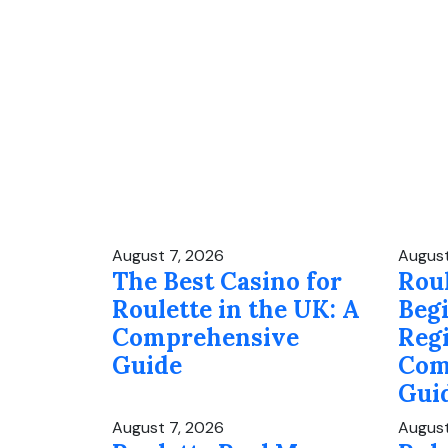
August 7, 2026
August
The Best Casino for
Roul
Roulette in the UK: A
Beg
Comprehensive
Regi
Guide
Com
Gui
August 7, 2026
August