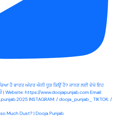
s so Much Dust? | Dooja Punjab