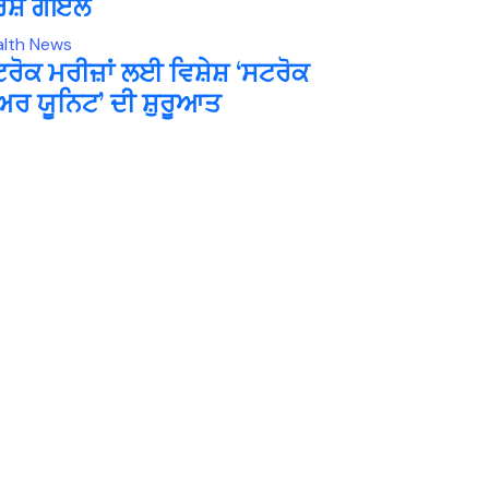
ਰੇਸ਼ ਗੋਇਲ
lth
News
ਰੋਕ ਮਰੀਜ਼ਾਂ ਲਈ ਵਿਸ਼ੇਸ਼ ‘ਸਟਰੋਕ
ਅਰ ਯੂਨਿਟ’ ਦੀ ਸ਼ੁਰੂਆਤ