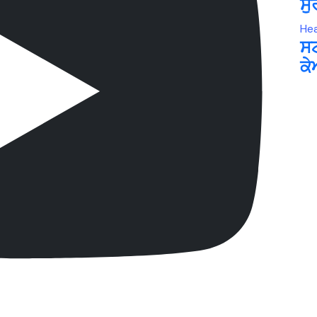
ਸੁ
Hea
ਸਟ
ਕੇ