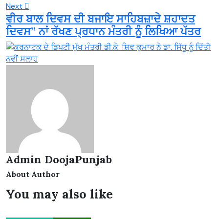
Next
ਵੀਰ ਬਾਲ ਦਿਵਸ ਦੀ ਬਜਾਇ ਸਾਹਿਬਜ਼ਾਦੇ ਸ਼ਹਾਦਤ
ਦਿਵਸ” ਨਾਂ ਰੱਖਣ ਪ੍ਰਧਾਨ ਮੰਤਰੀ ਨੂੰ ਲਿਖਿਆ ਪੱਤਰ
Admin DoojaPunjab
About Author
You may also like