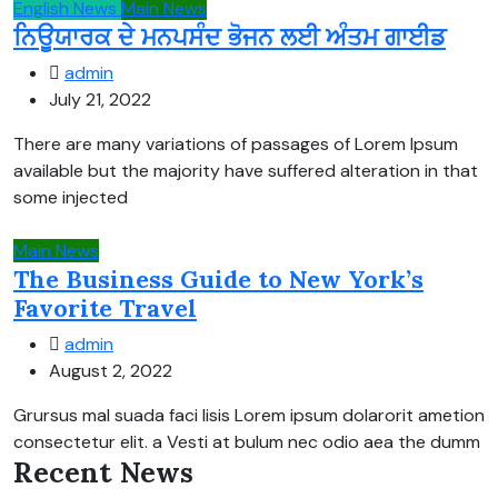
English News
Main News
ਨਿਊਯਾਰਕ ਦੇ ਮਨਪਸੰਦ ਭੋਜਨ ਲਈ ਅੰਤਮ ਗਾਈਡ
admin
July 21, 2022
There are many variations of passages of Lorem Ipsum
available but the majority have suffered alteration in that
some injected
Main News
The Business Guide to New York’s
Favorite Travel
admin
August 2, 2022
Grursus mal suada faci lisis Lorem ipsum dolarorit ametion
consectetur elit. a Vesti at bulum nec odio aea the dumm
Recent News