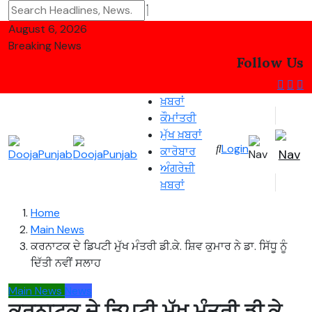
August 6, 2026
Breaking News
Follow Us
ਖ਼ਬਰਾਂ
ਕੌਮਾਂਤਰੀ
ਮੁੱਖ ਖ਼ਬਰਾਂ
Login
ਕਾਰੋਬਾਰ
ਅੰਗਰੇਜ਼ੀ
ਖ਼ਬਰਾਂ
Home
Main News
ਕਰਨਾਟਕ ਦੇ ਡਿਪਟੀ ਮੁੱਖ ਮੰਤਰੀ ਡੀ.ਕੇ. ਸ਼ਿਵ ਕੁਮਾਰ ਨੇ ਡਾ. ਸਿੱਧੂ ਨੂੰ
ਦਿੱਤੀ ਨਵੀਂ ਸਲਾਹ
Main News
News
ਕਰਨਾਟਕ ਦੇ ਡਿਪਟੀ ਮੁੱਖ ਮੰਤਰੀ ਡੀ.ਕੇ.