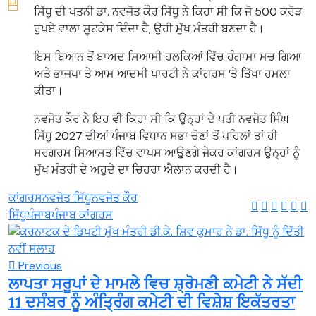
ਸਿੱਧੂ ਦੀ ਪਤਨੀ ਡਾ. ਨਵਜੋਤ ਕੌਰ ਸਿੱਧੂ ਨੇ ਕਿਹਾ ਸੀ ਕਿ ਜੋ 500 ਕਰੋੜ
ਰੁਪਏ ਵਾਲਾ ਸੂਟਕੇਸ ਦਿੰਦਾ ਹੈ, ਉਹੀ ਮੁੱਖ ਮੰਤਰੀ ਬਣਦਾ ਹੈ।
ਇਸ ਬਿਆਨ ਤੋਂ ਬਾਅਦ ਸਿਆਸੀ ਹਲਕਿਆਂ ਵਿੱਚ ਹੰਗਾਮਾ ਮਚ ਗਿਆ
ਅਤੇ ਭਾਜਪਾ ਤੇ ਆਮ ਆਦਮੀ ਪਾਰਟੀ ਨੇ ਕਾਂਗਰਸ ’ਤੇ ਤਿੱਖਾ ਹਮਲਾ
ਕੀਤਾ।
ਨਵਜੋਤ ਕੌਰ ਨੇ ਇਹ ਵੀ ਕਿਹਾ ਸੀ ਕਿ ਉਨ੍ਹਾਂ ਦੇ ਪਤੀ ਨਵਜੋਤ ਸਿੰਘ
ਸਿੱਧੂ 2027 ਦੀਆਂ ਪੰਜਾਬ ਵਿਧਾਨ ਸਭਾ ਚੋਣਾਂ ਤੋਂ ਪਹਿਲਾਂ ਤਾਂ ਹੀ
ਸਰਗਰਮ ਸਿਆਸਤ ਵਿੱਚ ਵਾਪਸ ਆਉਣਗੇ ਜੇਕਰ ਕਾਂਗਰਸ ਉਨ੍ਹਾਂ ਨੂੰ
ਮੁੱਖ ਮੰਤਰੀ ਦੇ ਅਹੁਦੇ ਦਾ ਚਿਹਰਾ ਐਲਾਨ ਕਰਦੀ ਹੈ।
ਕਾਂਗਰਸ
ਨਵਜੋਤ ਸਿੱਧੂ
ਨਵਜੋਤ ਕੌਰ
ਸਿੱਧੂ
ਪੰਜਾਬ
ਪੰਜਾਬ ਕਾਂਗਰਸ
Previous
ਲਾਪਤਾ ਸਰੂਪਾਂ ਦੇ ਮਾਮਲੇ ਵਿਚ ਸ਼੍ਰੋਮਣੀ ਕਮੇਟੀ ਨੇ ਸੱਦੀ
11 ਦਸੰਬਰ ਨੂੰ ਅੰਤਿ੍ਰੰਗ ਕਮੇਟੀ ਦੀ ਵਿਸ਼ੇਸ਼ ਇਕੱਤਰਤਾ