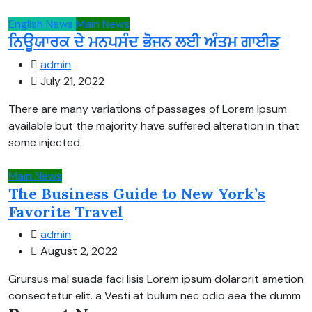
English News
Main News
ਨਿਊਯਾਰਕ ਦੇ ਮਨਪਸੰਦ ਭੋਜਨ ਲਈ ਅੰਤਮ ਗਾਈਡ
admin
July 21, 2022
There are many variations of passages of Lorem Ipsum
available but the majority have suffered alteration in that
some injected
Main News
The Business Guide to New York’s
Favorite Travel
admin
August 2, 2022
Grursus mal suada faci lisis Lorem ipsum dolarorit ametion
consectetur elit. a Vesti at bulum nec odio aea the dumm