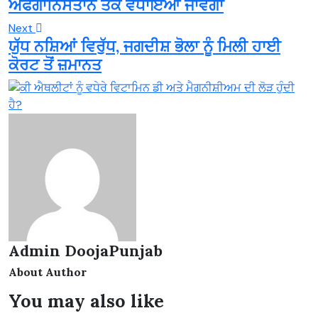
ਅਫਗਾਨਿਸਤਾਨ ਤੱਕ ਵਧਾਇਆ ਜਾਵੇਗਾ
Next
ਯੁੱਧ ਨਸ਼ਿਆਂ ਵਿਰੁੱਧ, ਜਗਦੀਸ਼ ਭੋਲਾ ਨੂੰ ਮਿਲੀ ਹਾਈ
ਕੋਰਟ ਤੋਂ ਜ਼ਮਾਨਤ
Admin DoojaPunjab
About Author
You may also like