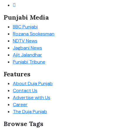
Punjabi Media
BBC Punjabi
Rozana Spokesman
NDTV News
Jagbani News
Ajit Jalandhar
Punjabi Tribune
Features
About Duja Punjab
Contact Us
Advertise with Us
Career
The Duja Punjab
Browse Tags