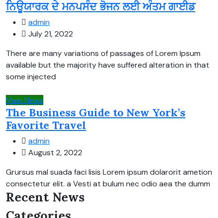
ਨਿਊਯਾਰਕ ਦੇ ਮਨਪਸੰਦ ਭੋਜਨ ਲਈ ਅੰਤਮ ਗਾਈਡ
admin
July 21, 2022
There are many variations of passages of Lorem Ipsum
available but the majority have suffered alteration in that
some injected
Main News
The Business Guide to New York’s
Favorite Travel
admin
August 2, 2022
Grursus mal suada faci lisis Lorem ipsum dolarorit ametion
consectetur elit. a Vesti at bulum nec odio aea the dumm
Recent News
Categories