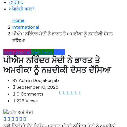
ਕਾਰੋਬਾਰ
ਅੰਗਰੇਜ਼ੀ ਖ਼ਬਰਾਂ
Home
International
ਪੀਐਮ ਨਰਿੰਦਰ ਮੋਦੀ ਨੇ ਭਾਰਤ ਤੇ ਅਮਰੀਕਾ ਨੂੰ ਨਜ਼ਦੀਕੀ ਦੋਸਤ
ਦੱਸਿਆ
International
Main News
News
ਪੀਐਮ ਨਰਿੰਦਰ ਮੋਦੀ ਨੇ ਭਾਰਤ ਤੇ
ਅਮਰੀਕਾ ਨੂੰ ਨਜ਼ਦੀਕੀ ਦੋਸਤ ਦੱਸਿਆ
BY
Admin DoojaPunjab
September 10, 2025
0 Comments
226 Views
ਨਵੀਂ ਦਿੱਲੀ/ਬਿਊਰੋ ਨਿਊਜ਼- ਪ੍ਰਧਾਨ ਮੰਤਰੀ ਨਰਿੰਦਰ ਮੋਦੀ ਨੇ ਅਮਰੀਕੀ