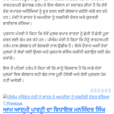
ਰਾਸ਼ਟਰਪਤੀ ਡੋਨਾਲਡ ਟਰੰਪ ਦੇ ਇਸ ਐਲਾਨ ਦਾ ਸਵਾਗਤ ਕੀਤਾ ਹੈ ਕਿ ਦੋਵੇਂ
ਦੇਸ਼ ਵਪਾਰਕ ਅੜਿੱਕਿਆਂ ਨੂੰ ਦੂਰ ਕਰਨ ਲਈ ਗੱਲਬਾਤ ਜ਼ਰੀਏ ਅੱਗੇ ਵਧ ਰਹੇ
ਹਨ। ਮੋਦੀ ਨੇ ਭਾਰਤ ਤੇ ਅਮਰੀਕਾ ਨੂੰ ਨਜ਼ਦੀਕੀ ਦੋਸਤ ਅਤੇ ਕੁਦਰਤੀ
ਭਾਈਵਾਲ ਦੱਸਿਆ।
ਪ੍ਰਧਾਨ ਮੰਤਰੀ ਨੇ ਕਿਹਾ ਕਿ ਦੋਵੇਂ ਮੁਲਕ ਵਪਾਰ ਵਾਰਤਾ ਨੂੰ ਛੇਤੀ ਤੋਂ ਛੇਤੀ ਪੂਰਾ
ਕਰਨ ਲਈ ਕੰਮ ਕਰ ਰਹੇ ਹਨ। ਪੀਐਮ ਮੋਦੀ ਨੇ ਕਿਹਾ ਕਿ ਮੈਨੂੰ ਰਾਸ਼ਟਰਪਤੀ
ਟਰੰਪ ਨਾਲ ਗੱਲਬਾਤ ਦੀ ਬੇਸਬਰੀ ਨਾਲ ਉਡੀਕ ਹੈ। ਇਸੇ ਦੌਰਾਨ ਅਸੀਂ ਦੋਵਾਂ
ਮੁਲਕਾਂ ਦੇ ਲੋਕਾਂ ਲਈ ਉਜਲ ਅਤੇ ਖੁਸ਼ਹਾਲ ਭਵਿੱਖ ਯਕੀਨੀ ਬਣਾਉਣ ਲਈ ਕੰਮ
ਕਰਾਂਗੇ।
ਇਸ ਤੋਂ ਪਹਿਲਾਂ ਟਰੰਪ ਨੇ ਕਿਹਾ ਸੀ ਕਿ ਸਾਨੂੰ ਵਿਸ਼ਵਾਸ ਹੈ ਕਿ ਸਾਡੇ ਦੋਵਾਂ
ਮੁਲਕਾਂ ਵਿਚ ਗੱਲਬਾਤ ਸਹੀ ਢੰਗ ਨਾਲ ਪੂਰੀ ਹੋਵੇਗੀ ਅਤੇ ਕੋਈ ਮੁਸ਼ਕਲ ਪੇਸ਼
ਨਹੀਂ ਆਵੇਗੀ।
Previous
ਆਮ ਆਦਮੀ ਪਾਰਟੀ ਦਾ ਵਿਧਾਇਕ ਮਨਜਿੰਦਰ ਸਿੰਘ