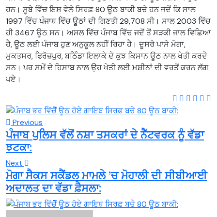
ਹਨ। ਸੂਬੇ ਵਿੱਚ ਇਸ ਵੇਲੇ ਸਿਰਫ਼ 80 ਊਠ ਬਾਕੀ ਬਚੇ ਹਨ ਜਦੋਂ ਕਿ ਸਾਲ
1997 ਵਿੱਚ ਪੰਜਾਬ ਵਿੱਚ ਊਠਾਂ ਦੀ ਗਿਣਤੀ 29,708 ਸੀ। ਸਾਲ 2003 ਵਿੱਚ
ਹੀ 3467 ਊਠ ਸਨ। ਅਸਲ ਵਿੱਚ ਪੰਜਾਬ ਵਿੱਚ ਜਦੋਂ ਤੋਂ ਸੜਕੀ ਜਾਲ ਵਿਛਿਆ
ਹੈ, ਊਠ ਲਈ ਪੰਜਾਬ ਹੁਣ ਅਨੁਕੂਲ ਨਹੀਂ ਰਿਹਾ ਹੈ। ਦੂਸਰੇ ਪਾਸੇ ਮੋਗਾ,
ਮੁਕਤਸਰ, ਫਿਰੋਜ਼ਪੁਰ, ਬਠਿੰਡਾ ਇਲਾਕੇ ਦੇ ਕੁਝ ਕਿਸਾਨ ਊਠ ਨਾਲ ਖੇਤੀ ਕਰਦੇ
ਸਨ। ਪਰ ਸਮੇਂ ਦੇ ਹਿਸਾਬ ਨਾਲ ਉਹ ਖੇਤੀ ਲਈ ਮਸ਼ੀਨਾਂ ਦੀ ਵਰਤੋਂ ਕਰਨ ਲੱਗ
ਪਏ।
Previous
ਪੰਜਾਬ ਪੁਲਿਸ ਵੱਲੋਂ ਨਸ਼ਾ ਤਸਕਰਾਂ ਦੇ ਨੈੱਟਵਰਕ ਨੂੰ ਵੱਡਾ
ਝਟਕਾ:
Next
ਮੋਗਾ ਸੈਕਸ ਸਕੈਂਡਲ ਮਾਮਲੇ ’ਚ ਮੋਹਾਲੀ ਦੀ ਸੀਬੀਆਈ
ਅਦਾਲਤ ਦਾ ਵੱਡਾ ਫ਼ੈਸਲਾ: