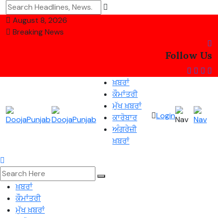
August 8, 2026
Breaking News
Follow Us
ਖ਼ਬਰਾਂ
ਕੌਮਾਂਤਰੀ
ਮੁੱਖ ਖ਼ਬਰਾਂ
Login
ਕਾਰੋਬਾਰ
ਅੰਗਰੇਜ਼ੀ
ਖ਼ਬਰਾਂ
ਖ਼ਬਰਾਂ
ਕੌਮਾਂਤਰੀ
ਮੁੱਖ ਖ਼ਬਰਾਂ