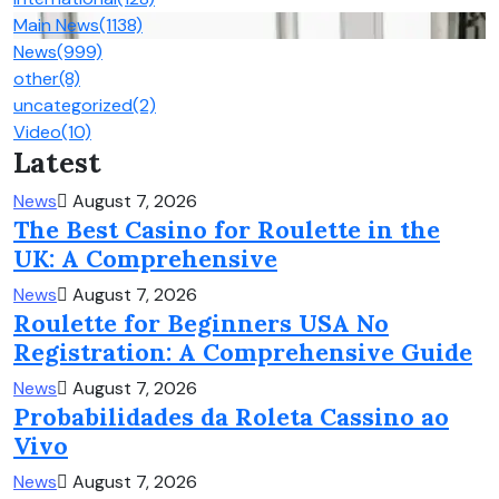
Main News
(1138)
News
(999)
other
(8)
uncategorized
(2)
Video
(10)
Latest
News
August 7, 2026
The Best Casino for Roulette in the
UK: A Comprehensive
News
August 7, 2026
Roulette for Beginners USA No
Registration: A Comprehensive Guide
News
August 7, 2026
Probabilidades da Roleta Cassino ao
Vivo
News
August 7, 2026