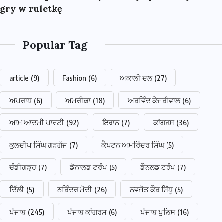
gry w ruletkę
Popular Tag
article
(9)
Fashion
(6)
ਅਕਾਲੀ ਦਲ
(27)
ਅਪਰਾਧ
(6)
ਅਮਰੀਕਾ
(18)
ਅਰਵਿੰਦ ਕੇਜਰੀਵਾਲ
(6)
ਆਮ ਆਦਮੀ ਪਾਰਟੀ
(92)
ਇਰਾਨ
(7)
ਕਾਂਗਰਸ
(36)
ਕੁਲਦੀਪ ਸਿੰਘ ਗੜਗੱਜ
(7)
ਕੈਪਟਨ ਅਮਰਿੰਦਰ ਸਿੰਘ
(5)
ਚੰਡੀਗੜ੍ਹ
(7)
ਡੋਨਾਲਡ ਟਰੰਪ
(5)
ਡੌਨਲਡ ਟਰੰਪ
(7)
ਦਿੱਲੀ
(5)
ਨਰਿੰਦਰ ਮੋਦੀ
(26)
ਨਵਜੋਤ ਕੌਰ ਸਿੱਧੂ
(5)
ਪੰਜਾਬ
(245)
ਪੰਜਾਬ ਕਾਂਗਰਸ
(6)
ਪੰਜਾਬ ਪੁਲਿਸ
(16)