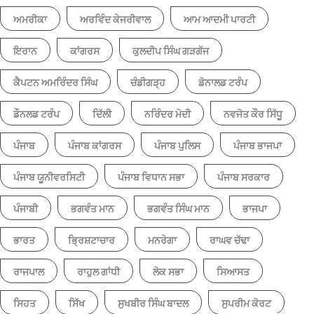
ਅਮਰੀਕਾ
ਅਰਵਿੰਦ ਕੇਜਰੀਵਾਲ
ਆਮ ਆਦਮੀ ਪਾਰਟੀ
ਇਰਾਨ
ਕਾਂਗਰਸ
ਕੁਲਦੀਪ ਸਿੰਘ ਗੜਗੱਜ
ਕੈਪਟਨ ਅਮਰਿੰਦਰ ਸਿੰਘ
ਚੰਡੀਗੜ੍ਹ
ਡੋਨਾਲਡ ਟਰੰਪ
ਡੌਨਲਡ ਟਰੰਪ
ਦਿੱਲੀ
ਨਰਿੰਦਰ ਮੋਦੀ
ਨਵਜੋਤ ਕੌਰ ਸਿੱਧੂ
ਪੰਜਾਬ
ਪੰਜਾਬ ਕਾਂਗਰਸ
ਪੰਜਾਬ ਪੁਲਿਸ
ਪੰਜਾਬ ਭਾਜਪਾ
ਪੰਜਾਬ ਯੂਨੀਵਰਸਿਟੀ
ਪੰਜਾਬ ਵਿਧਾਨ ਸਭਾ
ਪੰਜਾਬ ਸਰਕਾਰ
ਪੰਜਾਬੀ
ਭਗਵੰਤ ਮਾਨ
ਭਗਵੰਤ ਸਿੰਘ ਮਾਨ
ਭਾਜਪਾ
ਭਾਰਤ
ਭ੍ਰਿਸ਼ਟਾਚਾਰ
ਮਨਰੇਗਾ
ਰਾਘਵ ਚੱਢਾ
ਰਾਜਪਾਲ
ਰਾਹੁਲ ਗਾਂਧੀ
ਲੋਕ ਸਭਾ
ਸਿਆਸਤ
ਸਿਹਤ
ਸਿੱਖ
ਸੁਖਬੀਰ ਸਿੰਘ ਬਾਦਲ
ਸੁਪਰੀਮ ਕੋਰਟ