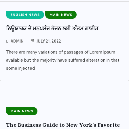
ENGLISH NEWS
MAIN NEWS
ਨਿਊਯਾਰਕ ਦੇ ਮਨਪਸੰਦ ਭੋਜਨ ਲਈ ਅੰਤਮ ਗਾਈਡ
ADMIN
JULY 21, 2022
There are many variations of passages of Lorem Ipsum
available but the majority have suffered alteration in that
some injected
MAIN NEWS
The Business Guide to New York’s Favorite