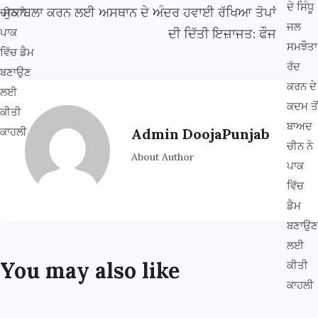
ਮੁਕਾਬਲਾ ਕਰਨ ਲਈ ਅਸਥਾਨ ਦੇ ਅੰਦਰ ਹਵਾਈ ਰੱਖਿਆ ਤੋਪਾਂ
ਦੀ ਦਿੱਤੀ ਇਜ਼ਾਜਤ: ਫੌਜ
Admin DoojaPunjab
About Author
You may also like