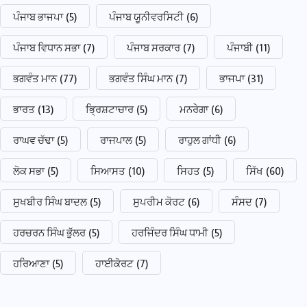
ਪੰਜਾਬ ਭਾਜਪਾ
(5)
ਪੰਜਾਬ ਯੂਨੀਵਰਸਿਟੀ
(6)
ਪੰਜਾਬ ਵਿਧਾਨ ਸਭਾ
(7)
ਪੰਜਾਬ ਸਰਕਾਰ
(7)
ਪੰਜਾਬੀ
(11)
ਭਗਵੰਤ ਮਾਨ
(77)
ਭਗਵੰਤ ਸਿੰਘ ਮਾਨ
(7)
ਭਾਜਪਾ
(31)
ਭਾਰਤ
(13)
ਭ੍ਰਿਸ਼ਟਾਚਾਰ
(5)
ਮਨਰੇਗਾ
(6)
ਰਾਘਵ ਚੱਢਾ
(5)
ਰਾਜਪਾਲ
(5)
ਰਾਹੁਲ ਗਾਂਧੀ
(6)
ਲੋਕ ਸਭਾ
(5)
ਸਿਆਸਤ
(10)
ਸਿਹਤ
(5)
ਸਿੱਖ
(60)
ਸੁਖਬੀਰ ਸਿੰਘ ਬਾਦਲ
(5)
ਸੁਪਰੀਮ ਕੋਰਟ
(6)
ਸੰਸਦ
(7)
ਹਰਚਰਨ ਸਿੰਘ ਭੁੱਲਰ
(5)
ਹਰਜਿੰਦਰ ਸਿੰਘ ਧਾਮੀ
(5)
ਹਰਿਆਣਾ
(5)
ਹਾਈਕੋਰਟ
(7)