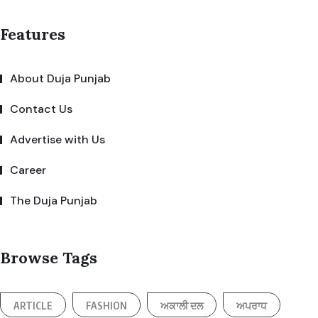
Features
About Duja Punjab
Contact Us
Advertise with Us
Career
The Duja Punjab
Browse Tags
ARTICLE
FASHION
ਅਕਾਲੀ ਦਲ
ਅਪਰਾਧ