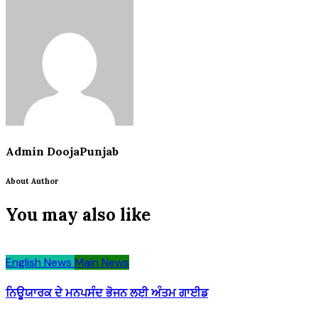
Admin DoojaPunjab
About Author
You may also like
English News
Main News
ਨਿਊਯਾਰਕ ਦੇ ਮਨਪਸੰਦ ਭੋਜਨ ਲਈ ਅੰਤਮ ਗਾਈਡ