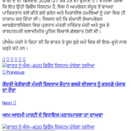
ਬਾਕੀ ਦੋ ਦੀ ਡਿਲਵਰੀ 2026-27 ਤੱਕ ਹੋਣ ਦੀ ਉਮੀਦ ਹੈ। ਦੱਸਿਆ ਗਿਆ
ਕਿ ਇਹ ਉਹੀ ਡਿਫੈਂਸ ਸਿਸਟਮ ਹੈ, ਜਿਸ ਨੇ ਅਪਰੇਸ਼ਨ ਸੰਧੂਰ ਤੋਂ ਬਾਅਦ
ਪਾਕਿਸਤਾਨ ਵਲੋਂ ਕੀਤੇ ਗਏ ਡਰੋਨ ਅਤੇ ਮਿਜ਼ਾਈਲ ਹਮਲਿਆਂ ਨੂੰ ਹਵਾ ਵਿਚ ਹੀ
ਨਾਕਾਮ ਕਰ ਦਿੱਤਾ ਸੀ। ਧਿਆਨ ਰਹੇ ਕਿ ਸ਼ੰਘਾਈ ਕੋਆਪਰੇਸ਼ਨ
ਆਰਗੇਨਾਈਜੇਸ਼ਨ ਵਿਚ ਪ੍ਰਧਾਨ ਮੰਤਰੀ ਨਰਿੰਦਰ ਮੋਦੀ ਅਤੇ ਰੂਸ ਦੇ
ਰਾਸ਼ਟਰਪਤੀ ਵਲਾਦੀਮੀਰ ਪੂਤਿਨ ਵਿਚਾਲੇ ਗੱਲਬਾਤ ਹੋਈ ਸੀ।
ਪੀਐਮ ਮੋਦੀ ਨੇ ਕਿਹਾ ਸੀ ਕਿ ਭਾਰਤ ਤੇ ਰੂਸ ਬੁਰੇ ਸਮੇਂ ਵਿਚ ਵੀ ਇਕ-ਦੂਜੇ ਨਾਲ
ਖੜ੍ਹੇ ਰਹੇ ਹਨ।
Previous
ਕੇਂਦਰੀ ਖੇਤੀਬਾੜੀ ਮੰਤਰੀ ਸ਼ਿਵਰਾਜ ਚੌਹਾਨ ਭਲਕੇ ਵੀਰਵਾਰ ਨੂੰ ਕਰਨਗੇ ਪੰਜਾਬ
ਦਾ ਦੌਰਾ
Next
ਆਮ ਆਦਮੀ ਪਾਰਟੀ ਦੇ ਵਿਧਾਇਕ ਪਠਾਨਮਾਜਰਾ ਦਾ ਦਾਅਵਾ