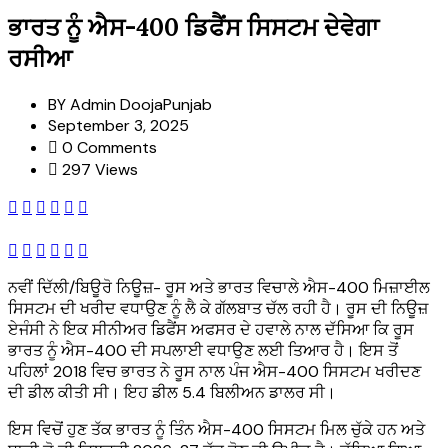
ਭਾਰਤ ਨੂੰ ਐਸ-400 ਡਿਫੈਂਸ ਸਿਸਟਮ ਦੇਵੇਗਾ
ਰਸੀਆ
BY
Admin DoojaPunjab
September 3, 2025
0 Comments
297 Views
ਨਵੀਂ ਦਿੱਲੀ/ਬਿਊਰੋ ਨਿਊਜ਼- ਰੂਸ ਅਤੇ ਭਾਰਤ ਵਿਚਾਲੇ ਐਸ-400 ਮਿਜ਼ਾਈਲ
ਸਿਸਟਮ ਦੀ ਖਰੀਦ ਵਧਾਉਣ ਨੂੰ ਲੈ ਕੇ ਗੱਲਬਾਤ ਚੱਲ ਰਹੀ ਹੈ। ਰੂਸ ਦੀ ਨਿਊਜ਼
ਏਜੰਸੀ ਨੇ ਇਕ ਸੀਨੀਅਰ ਡਿਫੈਂਸ ਅਫਸਰ ਦੇ ਹਵਾਲੇ ਨਾਲ ਦੱਸਿਆ ਕਿ ਰੂਸ
ਭਾਰਤ ਨੂੰ ਐਸ-400 ਦੀ ਸਪਲਾਈ ਵਧਾਉਣ ਲਈ ਤਿਆਰ ਹੈ। ਇਸ ਤੋਂ
ਪਹਿਲਾਂ 2018 ਵਿਚ ਭਾਰਤ ਨੇ ਰੂਸ ਨਾਲ ਪੰਜ ਐਸ-400 ਸਿਸਟਮ ਖਰੀਦਣ
ਦੀ ਡੀਲ ਕੀਤੀ ਸੀ। ਇਹ ਡੀਲ 5.4 ਬਿਲੀਅਨ ਡਾਲਰ ਸੀ।
ਇਸ ਵਿਚੋਂ ਹੁਣ ਤੱਕ ਭਾਰਤ ਨੂੰ ਤਿੰਨ ਐਸ-400 ਸਿਸਟਮ ਮਿਲ ਚੁੱਕੇ ਹਨ ਅਤੇ