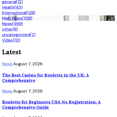
general
(12)
Health
(45)
International
(128)
Main News
(1138)
News
(999)
other
(8)
uncategorized
(2)
Video
(10)
Latest
News
August 7, 2026
The Best Casino for Roulette in the UK: A
Comprehensive
News
August 7, 2026
Roulette for Beginners USA No Registration: A
Comprehensive Guide