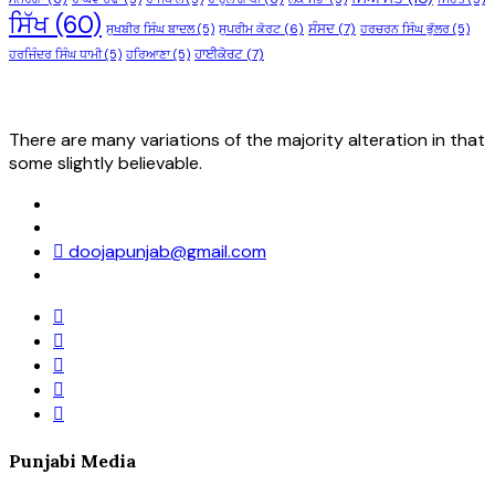
ਸਿੱਖ
(60)
ਸੰਸਦ
(7)
ਸੁਖਬੀਰ ਸਿੰਘ ਬਾਦਲ
(5)
ਸੁਪਰੀਮ ਕੋਰਟ
(6)
ਹਰਚਰਨ ਸਿੰਘ ਭੁੱਲਰ
(5)
ਹਾਈਕੋਰਟ
(7)
ਹਰਜਿੰਦਰ ਸਿੰਘ ਧਾਮੀ
(5)
ਹਰਿਆਣਾ
(5)
There are many variations of the majority alteration in that
some slightly believable.
doojapunjab@gmail.com
Punjabi Media