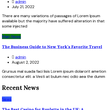
admin
July 21, 2022
There are many variations of passages of Lorem Ipsum
available but the majority have suffered alteration in that
some injected
Main News
The Business Guide to New York’s Favorite Travel
admin
August 2, 2022
Grursus mal suada faci lisis Lorem ipsum dolarorit ametion
consectetur elit. a Vesti at bulum nec odio aea the dumm
Recent News
News
The Best Casino for Roulette in the UK: A