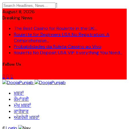
August 8, 2026
Breaking News
The Best Casino for Roulette in the UK:...
Roulette for Beginners USA No Registration: A
Comprehensive...
Probabilidades da Roleta Cassino ao Vivo
Roulette No Deposit USA VIP: Everything You Need...
Follow Us
ਖ਼ਬਰਾਂ
ਕੌਮਾਂਤਰੀ
ਮੁੱਖ ਖ਼ਬਰਾਂ
ਕਾਰੋਬਾਰ
ਅੰਗਰੇਜ਼ੀ ਖ਼ਬਰਾਂ
Login