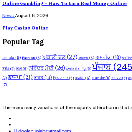
Online Gambling – How To Earn Real Money Online
News
August 6, 2026
Play Casino Online
Popular Tag
ਅਕਾਲੀ ਦਲ
(27)
ਅਮਰੀਕਾ
(18)
article
(9)
Fashion
(6)
ਅਪਰਾਧ
(6)
ਅਰਵਿੰਦ
ਪੰਜਾਬ
(245
ਨਰਿੰਦਰ ਮੋਦੀ
(26)
ਟਰੰਪ
(7)
ਦਿੱਲੀ
(5)
ਨਵਜੋਤ ਕੌਰ ਸਿੱਧੂ
(5)
ਭਾਜਪਾ
(31)
ਭਾਰਤ
(13)
(7)
ਭ੍ਰਿਸ਼ਟਾਚਾਰ
(5)
ਮਨਰੇਗਾ
(6)
ਰਾਘਵ ਚੱਢਾ
(5)
ਰਾਜਪਾਲ
(5)
ਰਾਹ
(7)
There are many variations of the majority alteration in that s
doojapunjab@gmail.com