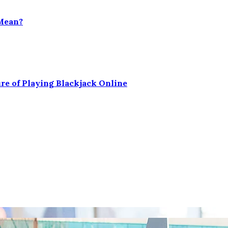
 Mean?
re of Playing Blackjack Online