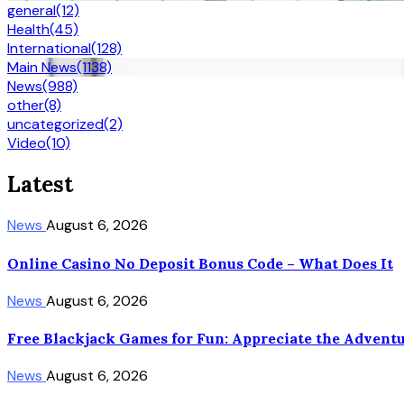
general
(12)
Health
(45)
International
(128)
Main News
(1138)
News
(988)
other
(8)
uncategorized
(2)
Video
(10)
Latest
News
August 6, 2026
Online Casino No Deposit Bonus Code – What Does It
News
August 6, 2026
Free Blackjack Games for Fun: Appreciate the Adventu
News
August 6, 2026