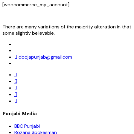
[woocommerce_my_account]
There are many variations of the majority alteration in that
some slightly believable.
doojapunjab@gmail.com
Punjabi Media
BBC Punjabi
Rozana Spokesman