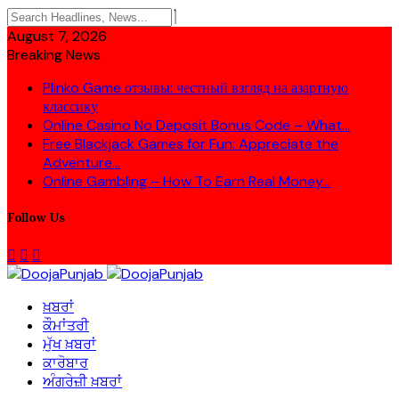
August 7, 2026
Breaking News
Plinko Game отзывы: честный взгляд на азартную
классику
Online Casino No Deposit Bonus Code – What...
Free Blackjack Games for Fun: Appreciate the
Adventure...
Online Gambling – How To Earn Real Money...
Follow Us
ਖ਼ਬਰਾਂ
ਕੌਮਾਂਤਰੀ
ਮੁੱਖ ਖ਼ਬਰਾਂ
ਕਾਰੋਬਾਰ
ਅੰਗਰੇਜ਼ੀ ਖ਼ਬਰਾਂ