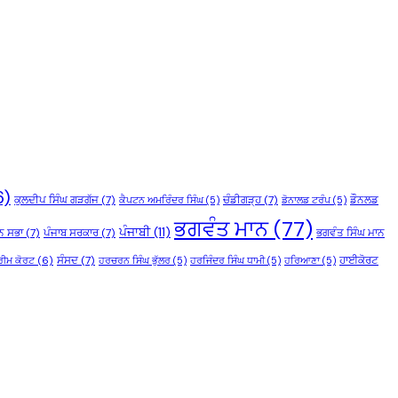
6)
ਕੁਲਦੀਪ ਸਿੰਘ ਗੜਗੱਜ
(7)
ਚੰਡੀਗੜ੍ਹ
(7)
ਡੌਨਲਡ
ਕੈਪਟਨ ਅਮਰਿੰਦਰ ਸਿੰਘ
(5)
ਡੋਨਾਲਡ ਟਰੰਪ
(5)
ਭਗਵੰਤ ਮਾਨ
(77)
ਪੰਜਾਬੀ
(11)
ਨ ਸਭਾ
(7)
ਪੰਜਾਬ ਸਰਕਾਰ
(7)
ਭਗਵੰਤ ਸਿੰਘ ਮਾਨ
ਸੰਸਦ
(7)
ਹਾਈਕੋਰਟ
ਰੀਮ ਕੋਰਟ
(6)
ਹਰਚਰਨ ਸਿੰਘ ਭੁੱਲਰ
(5)
ਹਰਜਿੰਦਰ ਸਿੰਘ ਧਾਮੀ
(5)
ਹਰਿਆਣਾ
(5)