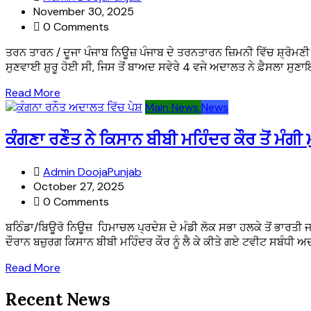
November 30, 2025
0 Comments
ਤਰਨ ਤਾਰਨ / ਦੂਜਾ ਪੰਜਾਬ ਨਿਊਜ਼ ਪੰਜਾਬ ਦੇ ਤਰਨਤਾਰਨ ਜ਼ਿਮਨੀ ਵਿੱਚ ਸ਼੍ਰੋਮ
ਸੁਣਵਾਈ ਸ਼ੁਰੂ ਹੋਈ ਸੀ, ਜਿਸ ਤੋਂ ਬਾਅਦ ਸਵੇਰੇ 4 ਵਜੇ ਅਦਾਲਤ ਨੇ ਫ਼ੈਸਲਾ ਸੁਣ
Read More
Main News
News
ਕੰਗਣਾ ਰਣੌਤ ਨੇ ਕਿਸਾਨ ਬੀਬੀ ਮਹਿੰਦਰ ਕੌਰ ਤੋਂ ਮੰਗ
Admin DoojaPunjab
October 27, 2025
0 Comments
ਬਠਿੰਡਾ/ਬਿਊਰੋ ਨਿਊਜ਼ ਹਿਮਾਚਲ ਪ੍ਰਦੇਸ਼ ਦੇ ਮੰਡੀ ਲੋਕ ਸਭਾ ਹਲਕੇ ਤੋਂ ਭਾਰਤ
ਦੌਰਾਨ ਬਜ਼ੁਰਗ ਕਿਸਾਨ ਬੀਬੀ ਮਹਿੰਦਰ ਕੌਰ ਨੂੰ ਲੈ ਕੇ ਕੀਤੇ ਗਏ ਟਵੀਟ ਸਬੰਧੀ 
Read More
Recent News