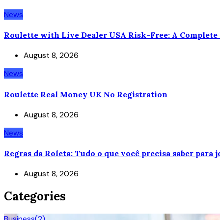
News
Roulette with Live Dealer USA Risk-Free: A Complete
August 8, 2026
News
Roulette Real Money UK No Registration
August 8, 2026
News
Regras da Roleta: Tudo o que você precisa saber para 
August 8, 2026
Categories
Business
(2)