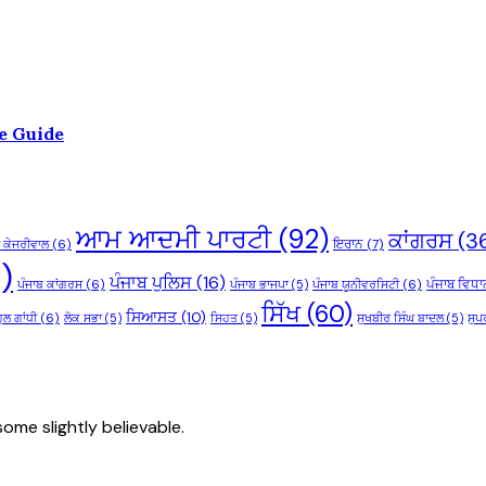
e Guide
ਆਮ ਆਦਮੀ ਪਾਰਟੀ
(92)
ਕਾਂਗਰਸ
(3
ਇਰਾਨ
(7)
 ਕੇਜਰੀਵਾਲ
(6)
)
ਪੰਜਾਬ ਪੁਲਿਸ
(16)
ਪੰਜਾਬ ਵਿਧਾ
ਪੰਜਾਬ ਕਾਂਗਰਸ
(6)
ਪੰਜਾਬ ਭਾਜਪਾ
(5)
ਪੰਜਾਬ ਯੂਨੀਵਰਸਿਟੀ
(6)
ਸਿੱਖ
(60)
ਸਿਆਸਤ
(10)
ੁਲ ਗਾਂਧੀ
(6)
ਲੋਕ ਸਭਾ
(5)
ਸਿਹਤ
(5)
ਸੁਖਬੀਰ ਸਿੰਘ ਬਾਦਲ
(5)
ਸੁਪ
ome slightly believable.