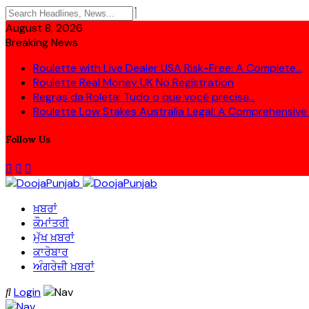
August 8, 2026
Breaking News
Roulette with Live Dealer USA Risk-Free: A Complete...
Roulette Real Money UK No Registration
Regras da Roleta: Tudo o que você precisa...
Roulette Low Stakes Australia Legal: A Comprehensive
Follow Us
ਖ਼ਬਰਾਂ
ਕੌਮਾਂਤਰੀ
ਮੁੱਖ ਖ਼ਬਰਾਂ
ਕਾਰੋਬਾਰ
ਅੰਗਰੇਜ਼ੀ ਖ਼ਬਰਾਂ
Login