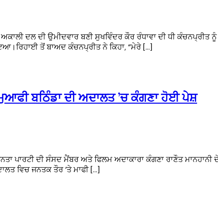
ਣੀ ਅਕਾਲੀ ਦਲ ਦੀ ਉਮੀਦਵਾਰ ਬਣੀ ਸੁਖਵਿੰਦਰ ਕੌਰ ਰੰਧਾਵਾ ਦੀ ਧੀ ਕੰਚਨਪ੍ਰੀਤ 
ਾਇਆ।ਰਿਹਾਈ ਤੋਂ ਬਾਅਦ ਕੰਚਨਪ੍ਰੀਤ ਨੇ ਕਿਹਾ, “ਮੇਰੇ […]
ੀ ਮੁਆਫੀ ਬਠਿੰਡਾ ਦੀ ਅਦਾਲਤ ’ਚ ਕੰਗਣਾ ਹੋਈ ਪੇਸ਼
ੀ ਜਨਤਾ ਪਾਰਟੀ ਦੀ ਸੰਸਦ ਮੈਂਬਰ ਅਤੇ ਫਿਲਮ ਅਦਾਕਾਰਾ ਕੰਗਣਾ ਰਾਣੌਤ ਮਾਨਹਾਨੀ ਦ
ਅਦਾਲਤ ਵਿਚ ਜਨਤਕ ਤੌਰ ’ਤੇ ਮਾਫੀ […]