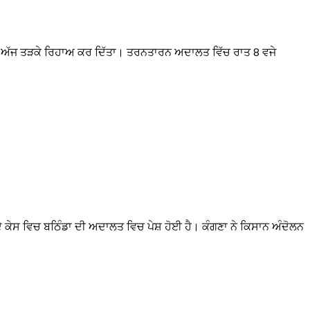
ਨੂੰ ਅੱਜ ਤੜਕੇ ਰਿਹਾਅ ਕਰ ਦਿੱਤਾ। ਤਰਨਤਾਰਨ ਅਦਾਲਤ ਵਿੱਚ ਰਾਤ 8 ਵਜੇ
ੇ ਕੇਸ ਵਿਚ ਬਠਿੰਡਾ ਦੀ ਅਦਾਲਤ ਵਿਚ ਪੇਸ਼ ਹੋਈ ਹੈ। ਕੰਗਣਾ ਨੇ ਕਿਸਾਨ ਅੰਦੋਲਨ