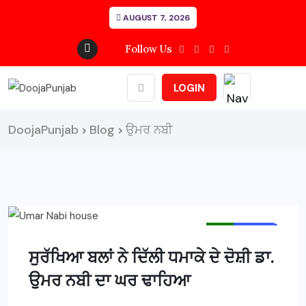
AUGUST 7, 2026
Follow Us
LOGIN
DoojaPunjab
Blog
ਉਮਰ ਨਬੀ
>
>
MAIN NEWS
NEWS
ਸੁਰੱਖਿਆ ਬਲਾਂ ਨੇ ਦਿੱਲੀ ਧਮਾਕੇ ਦੇ ਦੋਸ਼ੀ ਡਾ.
ਉਮਰ ਨਬੀ ਦਾ ਘਰ ਢਾਹਿਆ