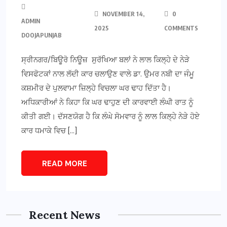
NOVEMBER 14,
0
ADMIN
2025
COMMENTS
DOOJAPUNJAB
ਸ੍ਰੀਨਗਰ/ਬਿਊਰੋ ਨਿਊਜ਼ ਸੁਰੱਖਿਆ ਬਲਾਂ ਨੇ ਲਾਲ ਕਿਲ੍ਹੇ ਦੇ ਨੇੜੇ
ਵਿਸਫੋਟਕਾਂ ਨਾਲ ਲੱਦੀ ਕਾਰ ਚਲਾਉਣ ਵਾਲੇ ਡਾ. ਉਮਰ ਨਬੀ ਦਾ ਜੰਮੂ
ਕਸ਼ਮੀਰ ਦੇ ਪੁਲਵਾਮਾ ਜ਼ਿਲ੍ਹੇ ਵਿਚਲਾ ਘਰ ਢਾਹ ਦਿੱਤਾ ਹੈ।
ਅਧਿਕਾਰੀਆਂ ਨੇ ਕਿਹਾ ਕਿ ਘਰ ਢਾਹੁਣ ਦੀ ਕਾਰਵਾਈ ਲੰਘੀ ਰਾਤ ਨੂੰ
ਕੀਤੀ ਗਈ। ਦੱਸਣਯੋਗ ਹੈ ਕਿ ਲੰਘੇ ਸੋਮਵਾਰ ਨੂੰ ਲਾਲ ਕਿਲ੍ਹੇ ਨੇੜੇ ਹੋਏ
ਕਾਰ ਧਮਾਕੇ ਵਿਚ […]
READ MORE
Recent News