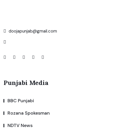
doojapunjab@gmail.com
Punjabi Media
BBC Punjabi
Rozana Spokesman
NDTV News