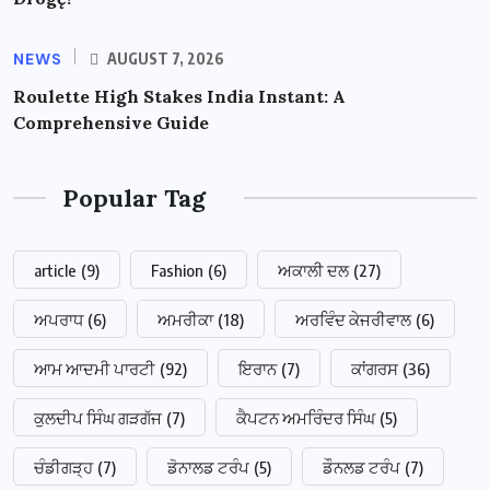
NEWS
AUGUST 7, 2026
Roulette High Stakes India Instant: A
Comprehensive Guide
Popular Tag
article
(9)
Fashion
(6)
ਅਕਾਲੀ ਦਲ
(27)
ਅਪਰਾਧ
(6)
ਅਮਰੀਕਾ
(18)
ਅਰਵਿੰਦ ਕੇਜਰੀਵਾਲ
(6)
ਆਮ ਆਦਮੀ ਪਾਰਟੀ
(92)
ਇਰਾਨ
(7)
ਕਾਂਗਰਸ
(36)
ਕੁਲਦੀਪ ਸਿੰਘ ਗੜਗੱਜ
(7)
ਕੈਪਟਨ ਅਮਰਿੰਦਰ ਸਿੰਘ
(5)
ਚੰਡੀਗੜ੍ਹ
(7)
ਡੋਨਾਲਡ ਟਰੰਪ
(5)
ਡੌਨਲਡ ਟਰੰਪ
(7)