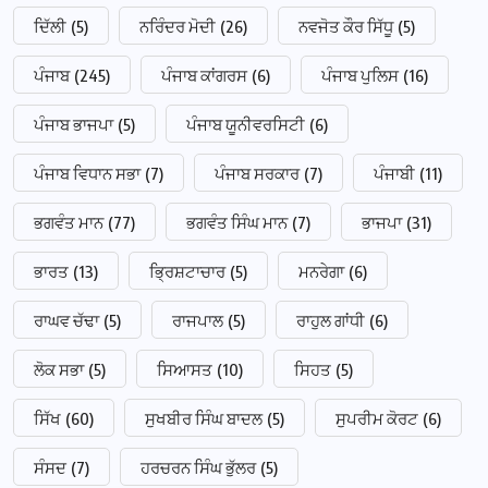
ਦਿੱਲੀ
(5)
ਨਰਿੰਦਰ ਮੋਦੀ
(26)
ਨਵਜੋਤ ਕੌਰ ਸਿੱਧੂ
(5)
ਪੰਜਾਬ
(245)
ਪੰਜਾਬ ਕਾਂਗਰਸ
(6)
ਪੰਜਾਬ ਪੁਲਿਸ
(16)
ਪੰਜਾਬ ਭਾਜਪਾ
(5)
ਪੰਜਾਬ ਯੂਨੀਵਰਸਿਟੀ
(6)
ਪੰਜਾਬ ਵਿਧਾਨ ਸਭਾ
(7)
ਪੰਜਾਬ ਸਰਕਾਰ
(7)
ਪੰਜਾਬੀ
(11)
ਭਗਵੰਤ ਮਾਨ
(77)
ਭਗਵੰਤ ਸਿੰਘ ਮਾਨ
(7)
ਭਾਜਪਾ
(31)
ਭਾਰਤ
(13)
ਭ੍ਰਿਸ਼ਟਾਚਾਰ
(5)
ਮਨਰੇਗਾ
(6)
ਰਾਘਵ ਚੱਢਾ
(5)
ਰਾਜਪਾਲ
(5)
ਰਾਹੁਲ ਗਾਂਧੀ
(6)
ਲੋਕ ਸਭਾ
(5)
ਸਿਆਸਤ
(10)
ਸਿਹਤ
(5)
ਸਿੱਖ
(60)
ਸੁਖਬੀਰ ਸਿੰਘ ਬਾਦਲ
(5)
ਸੁਪਰੀਮ ਕੋਰਟ
(6)
ਸੰਸਦ
(7)
ਹਰਚਰਨ ਸਿੰਘ ਭੁੱਲਰ
(5)