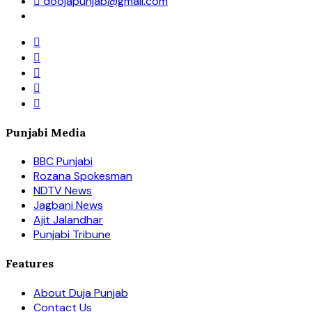
doojapunjab@gmail.com
Punjabi Media
BBC Punjabi
Rozana Spokesman
NDTV News
Jagbani News
Ajit Jalandhar
Punjabi Tribune
Features
About Duja Punjab
Contact Us