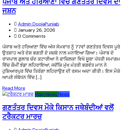
ਪੰਜਾਬ ਅਤੇ ਹਰਿਆਣਾ ਵਿੱਚ ਗਣਤੰਤਰ ਦਿਵਸ ਦਾ
ਜਸ਼ਨ
Admin DoojaPunjab
January 26, 2026
0 Comments
ਪੰਜਾਬ ਅਤੇ ਹਰਿਆਣਾ ਵਿੱਚ ਅੱਜ ਸੋਮਵਾਰ ਨੂੰ 77ਵਾਂ ਗਣਤੰਤਰ ਦਿਵਸ ਪੂਰੇ
ਉਤਸ਼ਾਹ ਅਤੇ ਦੇਸ਼ ਭਗਤੀ ਦੇ ਜਜ਼ਬੇ ਨਾਲ ਮਨਾਇਆ ਗਿਆ। ਪੰਜਾਬ ਦੇ
ਰਾਜਪਾਲ ਗੁਲਾਬ ਚੰਦ ਕਟਾਰੀਆ ਨੇ ਫਾਜ਼ਿਲਕਾ ਵਿਖੇ ਸੂੂਬਾ ਪੱਧਰੀ ਸਮਾਗਮ
ਵਿੱਚ ਕੌਮੀਂ ਝੰਡਾ ਲਹਿਰਾਇਆ, ਜਦੋਂਕਿ ਮੁੱਖ ਮੰਤਰੀ ਭਗਵੰਤ ਮਾਨ ਨੇ
ਹੁਸ਼ਿਆਰਪੁਰ ਵਿੱਚ ਤਿਰੰਗਾ ਲਹਿਰਾਉਣ ਦੀ ਰਸਮ ਅਦਾ ਕੀਤੀ। ਇਸ ਮੌਕੇ
ਆਪਣੇ ਸੰਬੋਧਨ ਵਿੱਚ […]
Read More
Main News
News
ਗਣਤੰਤਰ ਦਿਵਸ ਮੌਕੇ ਕਿਸਾਨ ਜਥੇਬੰਦੀਆਂ ਵਲੋਂ
ਟਰੈਕਟਰ ਮਾਰਚ
Admin DoojaPunjab