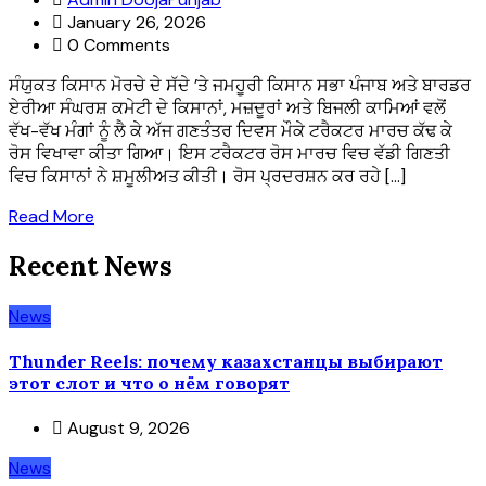
January 26, 2026
0 Comments
ਸੰਯੁਕਤ ਕਿਸਾਨ ਮੋਰਚੇ ਦੇ ਸੱਦੇ ’ਤੇ ਜਮਹੂਰੀ ਕਿਸਾਨ ਸਭਾ ਪੰਜਾਬ ਅਤੇ ਬਾਰਡਰ
ਏਰੀਆ ਸੰਘਰਸ਼ ਕਮੇਟੀ ਦੇ ਕਿਸਾਨਾਂ, ਮਜ਼ਦੂਰਾਂ ਅਤੇ ਬਿਜਲੀ ਕਾਮਿਆਂ ਵਲੋਂ
ਵੱਖ-ਵੱਖ ਮੰਗਾਂ ਨੂੰ ਲੈ ਕੇ ਅੱਜ ਗਣਤੰਤਰ ਦਿਵਸ ਮੌਕੇ ਟਰੈਕਟਰ ਮਾਰਚ ਕੱਢ ਕੇ
ਰੋਸ ਵਿਖਾਵਾ ਕੀਤਾ ਗਿਆ। ਇਸ ਟਰੈਕਟਰ ਰੋਸ ਮਾਰਚ ਵਿਚ ਵੱਡੀ ਗਿਣਤੀ
ਵਿਚ ਕਿਸਾਨਾਂ ਨੇ ਸ਼ਮੂਲੀਅਤ ਕੀਤੀ। ਰੋਸ ਪ੍ਰਦਰਸ਼ਨ ਕਰ ਰਹੇ […]
Read More
Recent News
News
Thunder Reels: почему казахстанцы выбирают
этот слот и что о нём говорят
August 9, 2026
News