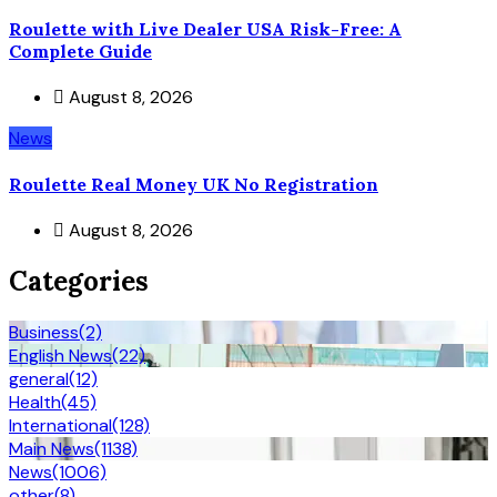
Roulette with Live Dealer USA Risk-Free: A
Complete Guide
August 8, 2026
News
Roulette Real Money UK No Registration
August 8, 2026
Categories
Business
(2)
English News
(22)
general
(12)
Health
(45)
International
(128)
Main News
(1138)
News
(1006)
other
(8)