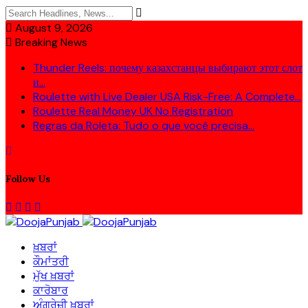
August 9, 2026
Breaking News
Thunder Reels: почему казахстанцы выбирают этот слот
и...
Roulette with Live Dealer USA Risk-Free: A Complete...
Roulette Real Money UK No Registration
Regras da Roleta: Tudo o que você precisa...
Follow Us
ਖ਼ਬਰਾਂ
ਕੌਮਾਂਤਰੀ
ਮੁੱਖ ਖ਼ਬਰਾਂ
ਕਾਰੋਬਾਰ
ਅੰਗਰੇਜ਼ੀ ਖ਼ਬਰਾਂ