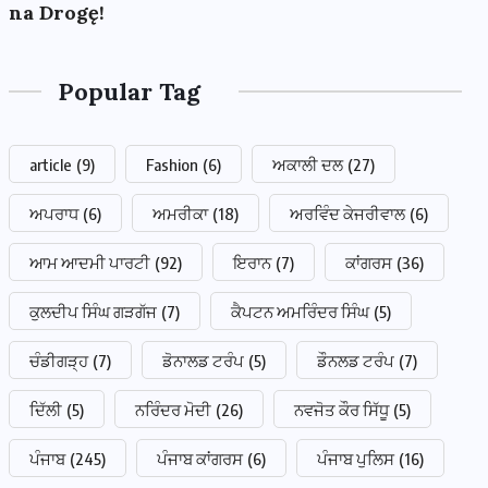
na Drogę!
Popular Tag
article
(9)
Fashion
(6)
ਅਕਾਲੀ ਦਲ
(27)
ਅਪਰਾਧ
(6)
ਅਮਰੀਕਾ
(18)
ਅਰਵਿੰਦ ਕੇਜਰੀਵਾਲ
(6)
ਆਮ ਆਦਮੀ ਪਾਰਟੀ
(92)
ਇਰਾਨ
(7)
ਕਾਂਗਰਸ
(36)
ਕੁਲਦੀਪ ਸਿੰਘ ਗੜਗੱਜ
(7)
ਕੈਪਟਨ ਅਮਰਿੰਦਰ ਸਿੰਘ
(5)
ਚੰਡੀਗੜ੍ਹ
(7)
ਡੋਨਾਲਡ ਟਰੰਪ
(5)
ਡੌਨਲਡ ਟਰੰਪ
(7)
ਦਿੱਲੀ
(5)
ਨਰਿੰਦਰ ਮੋਦੀ
(26)
ਨਵਜੋਤ ਕੌਰ ਸਿੱਧੂ
(5)
ਪੰਜਾਬ
(245)
ਪੰਜਾਬ ਕਾਂਗਰਸ
(6)
ਪੰਜਾਬ ਪੁਲਿਸ
(16)