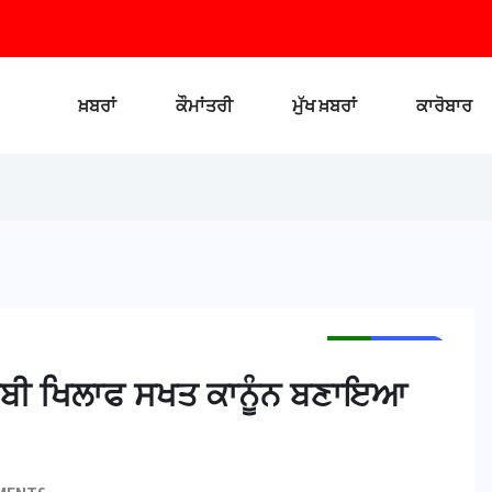
ਖ਼ਬਰਾਂ
ਕੌਮਾਂਤਰੀ
ਮੁੱਖ ਖ਼ਬਰਾਂ
ਕਾਰੋਬਾਰ
MAIN NEWS
NEWS
ੇਅਦਬੀ ਖਿਲਾਫ ਸਖਤ ਕਾਨੂੰਨ ਬਣਾਇਆ