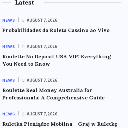
Latest
NEWS
AUGUST 7, 2026
Probabilidades da Roleta Cassino ao Vivo
NEWS
AUGUST 7, 2026
Roulette No Deposit USA VIP: Everything
You Need to Know
NEWS
AUGUST 7, 2026
Roulette Real Money Australia for
Professionals: A Comprehensive Guide
NEWS
AUGUST 7, 2026
Ruletka Pieniądze Mobilna – Graj w Ruletkę