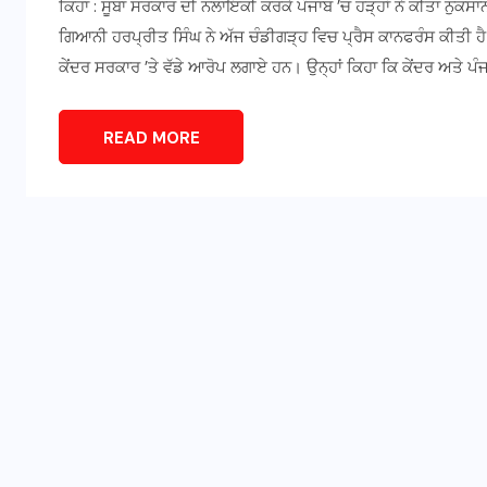
ਕਿਹਾ : ਸੂਬਾ ਸਰਕਾਰ ਦੀ ਨਲਾਇਕੀ ਕਰਕੇ ਪੰਜਾਬ ’ਚ ਹੜ੍ਹਾਂ ਨੇ ਕੀਤਾ ਨੁਕਸਾ
ਗਿਆਨੀ ਹਰਪ੍ਰੀਤ ਸਿੰਘ ਨੇ ਅੱਜ ਚੰਡੀਗੜ੍ਹ ਵਿਚ ਪ੍ਰੈਸ ਕਾਨਫਰੰਸ ਕੀਤੀ 
ਕੇਂਦਰ ਸਰਕਾਰ ’ਤੇ ਵੱਡੇ ਆਰੋਪ ਲਗਾਏ ਹਨ। ਉਨ੍ਹਾਂ ਕਿਹਾ ਕਿ ਕੇਂਦਰ ਅਤੇ ਪ
READ MORE