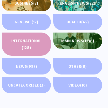
BUSINESS
(2)
ENGLISH NEWS
(22)
GENERAL
(12)
HEALTH
(45)
INTERNATIONAL
MAIN NEWS
(1138)
(128)
NEWS
(997)
OTHER
(8)
UNCATEGORIZED
(2)
VIDEO
(10)