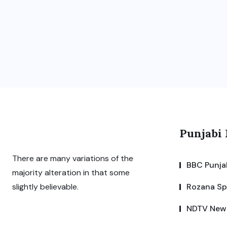
Punjabi
There are many variations of the
BBC Punja
majority alteration in that some
Rozana S
slightly believable.
NDTV New