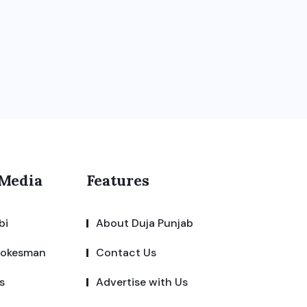
 Media
Features
bi
About Duja Punjab
pokesman
Contact Us
s
Advertise with Us