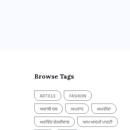
Browse Tags
ARTICLE
FASHION
ਅਕਾਲੀ ਦਲ
ਅਪਰਾਧ
ਅਮਰੀਕਾ
ਅਰਵਿੰਦ ਕੇਜਰੀਵਾਲ
ਆਮ ਆਦਮੀ ਪਾਰਟੀ