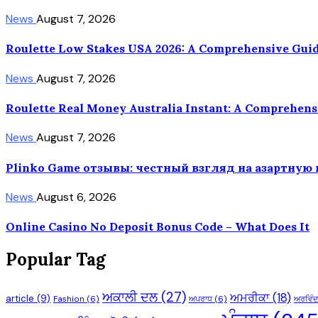
News
August 7, 2026
Roulette Low Stakes USA 2026: A Comprehensive Gui
News
August 7, 2026
Roulette Real Money Australia Instant: A Comprehens
News
August 7, 2026
Plinko Game отзывы: честный взгляд на азартную
News
August 6, 2026
Online Casino No Deposit Bonus Code – What Does It
Popular Tag
ਅਕਾਲੀ ਦਲ
(27)
ਅਮਰੀਕਾ
(18)
article
(9)
Fashion
(6)
ਅਪਰਾਧ
(6)
ਅਰਵਿੰਦ