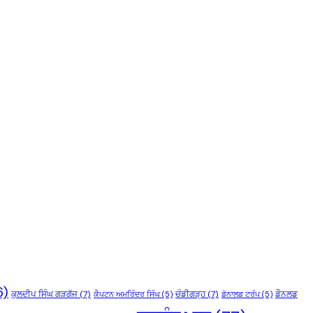
6)
ਕੁਲਦੀਪ ਸਿੰਘ ਗੜਗੱਜ
(7)
ਚੰਡੀਗੜ੍ਹ
(7)
ਡੌਨਲਡ
ਕੈਪਟਨ ਅਮਰਿੰਦਰ ਸਿੰਘ
(5)
ਡੋਨਾਲਡ ਟਰੰਪ
(5)