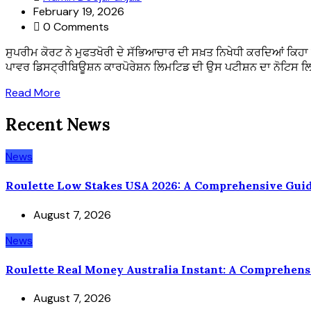
February 19, 2026
0 Comments
ਸੁਪਰੀਮ ਕੋਰਟ ਨੇ ਮੁਫਤਖੋਰੀ ਦੇ ਸੱਭਿਆਚਾਰ ਦੀ ਸਖ਼ਤ ਨਿਖੇਧੀ ਕਰਦਿਆਂ ਕਿਹ
ਪਾਵਰ ਡਿਸਟ੍ਰੀਬਿਊਸ਼ਨ ਕਾਰਪੋਰੇਸ਼ਨ ਲਿਮਟਿਡ ਦੀ ਉਸ ਪਟੀਸ਼ਨ ਦਾ ਨੋਟਿਸ ਲਿਆ
Read More
Recent News
News
Roulette Low Stakes USA 2026: A Comprehensive Gui
August 7, 2026
News
Roulette Real Money Australia Instant: A Comprehens
August 7, 2026