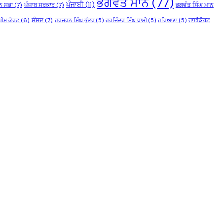
ਭਗਵੰਤ ਮਾਨ
(77)
ਪੰਜਾਬੀ
(11)
ਨ ਸਭਾ
(7)
ਪੰਜਾਬ ਸਰਕਾਰ
(7)
ਭਗਵੰਤ ਸਿੰਘ ਮਾਨ
ਸੰਸਦ
(7)
ਹਾਈਕੋਰਟ
ਰੀਮ ਕੋਰਟ
(6)
ਹਰਚਰਨ ਸਿੰਘ ਭੁੱਲਰ
(5)
ਹਰਜਿੰਦਰ ਸਿੰਘ ਧਾਮੀ
(5)
ਹਰਿਆਣਾ
(5)