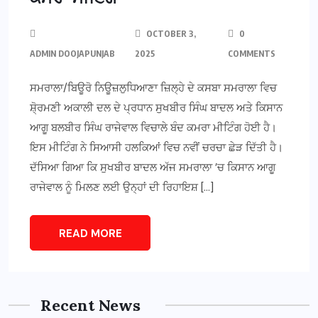
OCTOBER 3,
0
ADMIN DOOJAPUNJAB
2025
COMMENTS
ਸਮਰਾਲਾ/ਬਿਊਰੋ ਨਿਊਜ਼ਲੁਧਿਆਣਾ ਜ਼ਿਲ੍ਹੇ ਦੇ ਕਸਬਾ ਸਮਰਾਲਾ ਵਿਚ
ਸ਼ੋ੍ਰਮਣੀ ਅਕਾਲੀ ਦਲ ਦੇ ਪ੍ਰਧਾਨ ਸੁਖਬੀਰ ਸਿੰਘ ਬਾਦਲ ਅਤੇ ਕਿਸਾਨ
ਆਗੂ ਬਲਬੀਰ ਸਿੰਘ ਰਾਜੇਵਾਲ ਵਿਚਾਲੇ ਬੰਦ ਕਮਰਾ ਮੀਟਿੰਗ ਹੋਈ ਹੈ।
ਇਸ ਮੀਟਿੰਗ ਨੇ ਸਿਆਸੀ ਹਲਕਿਆਂ ਵਿਚ ਨਵੀਂ ਚਰਚਾ ਛੇੜ ਦਿੱਤੀ ਹੈ।
ਦੱਸਿਆ ਗਿਆ ਕਿ ਸੁਖਬੀਰ ਬਾਦਲ ਅੱਜ ਸਮਰਾਲਾ ’ਚ ਕਿਸਾਨ ਆਗੂ
ਰਾਜੇਵਾਲ ਨੂੰ ਮਿਲਣ ਲਈ ਉਨ੍ਹਾਂ ਦੀ ਰਿਹਾਇਸ਼ […]
READ MORE
Recent News