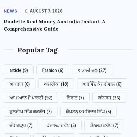
NEWS
AUGUST 7, 2026
Roulette Real Money Australia Instant: A
Comprehensive Guide
Popular Tag
article
(9)
Fashion
(6)
ਅਕਾਲੀ ਦਲ
(27)
ਅਪਰਾਧ
(6)
ਅਮਰੀਕਾ
(18)
ਅਰਵਿੰਦ ਕੇਜਰੀਵਾਲ
(6)
ਆਮ ਆਦਮੀ ਪਾਰਟੀ
(92)
ਇਰਾਨ
(7)
ਕਾਂਗਰਸ
(36)
ਕੁਲਦੀਪ ਸਿੰਘ ਗੜਗੱਜ
(7)
ਕੈਪਟਨ ਅਮਰਿੰਦਰ ਸਿੰਘ
(5)
ਚੰਡੀਗੜ੍ਹ
(7)
ਡੋਨਾਲਡ ਟਰੰਪ
(5)
ਡੌਨਲਡ ਟਰੰਪ
(7)