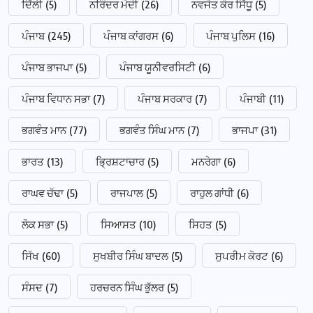
ਦਿੱਲੀ
(5)
ਨਰਿੰਦਰ ਮੋਦੀ
(26)
ਨਵਜੋਤ ਕੌਰ ਸਿੱਧੂ
(5)
ਪੰਜਾਬ
(245)
ਪੰਜਾਬ ਕਾਂਗਰਸ
(6)
ਪੰਜਾਬ ਪੁਲਿਸ
(16)
ਪੰਜਾਬ ਭਾਜਪਾ
(5)
ਪੰਜਾਬ ਯੂਨੀਵਰਸਿਟੀ
(6)
ਪੰਜਾਬ ਵਿਧਾਨ ਸਭਾ
(7)
ਪੰਜਾਬ ਸਰਕਾਰ
(7)
ਪੰਜਾਬੀ
(11)
ਭਗਵੰਤ ਮਾਨ
(77)
ਭਗਵੰਤ ਸਿੰਘ ਮਾਨ
(7)
ਭਾਜਪਾ
(31)
ਭਾਰਤ
(13)
ਭ੍ਰਿਸ਼ਟਾਚਾਰ
(5)
ਮਨਰੇਗਾ
(6)
ਰਾਘਵ ਚੱਢਾ
(5)
ਰਾਜਪਾਲ
(5)
ਰਾਹੁਲ ਗਾਂਧੀ
(6)
ਲੋਕ ਸਭਾ
(5)
ਸਿਆਸਤ
(10)
ਸਿਹਤ
(5)
ਸਿੱਖ
(60)
ਸੁਖਬੀਰ ਸਿੰਘ ਬਾਦਲ
(5)
ਸੁਪਰੀਮ ਕੋਰਟ
(6)
ਸੰਸਦ
(7)
ਹਰਚਰਨ ਸਿੰਘ ਭੁੱਲਰ
(5)