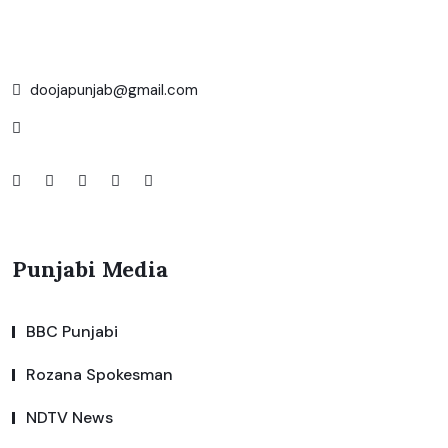
doojapunjab@gmail.com
Punjabi Media
BBC Punjabi
Rozana Spokesman
NDTV News