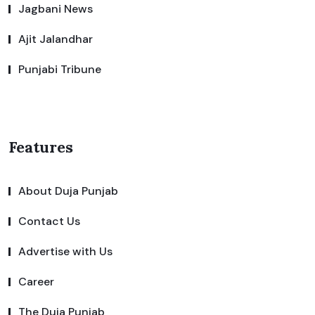
Jagbani News
Ajit Jalandhar
Punjabi Tribune
Features
About Duja Punjab
Contact Us
Advertise with Us
Career
The Duja Punjab