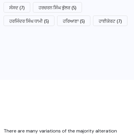
ਸੰਸਦ
(7)
ਹਰਚਰਨ ਸਿੰਘ ਭੁੱਲਰ
(5)
ਹਰਜਿੰਦਰ ਸਿੰਘ ਧਾਮੀ
(5)
ਹਰਿਆਣਾ
(5)
ਹਾਈਕੋਰਟ
(7)
There are many variations of the majority alteration