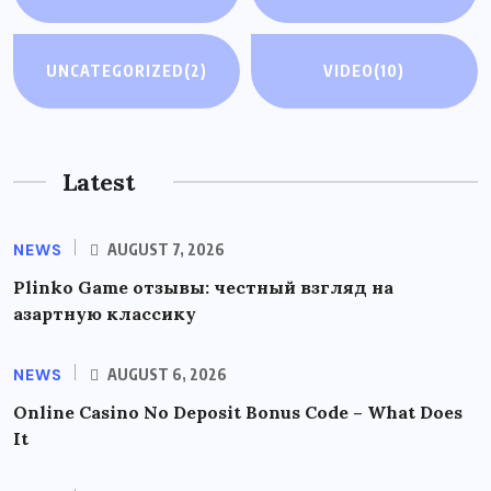
UNCATEGORIZED
(2)
VIDEO
(10)
Latest
NEWS
AUGUST 7, 2026
Plinko Game отзывы: честный взгляд на
азартную классику
NEWS
AUGUST 6, 2026
Online Casino No Deposit Bonus Code – What Does
It