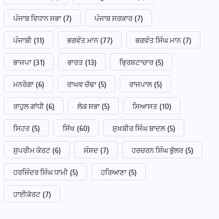
ਪੰਜਾਬ ਵਿਧਾਨ ਸਭਾ
(7)
ਪੰਜਾਬ ਸਰਕਾਰ
(7)
ਪੰਜਾਬੀ
(11)
ਭਗਵੰਤ ਮਾਨ
(77)
ਭਗਵੰਤ ਸਿੰਘ ਮਾਨ
(7)
ਭਾਜਪਾ
(31)
ਭਾਰਤ
(13)
ਭ੍ਰਿਸ਼ਟਾਚਾਰ
(5)
ਮਨਰੇਗਾ
(6)
ਰਾਘਵ ਚੱਢਾ
(5)
ਰਾਜਪਾਲ
(5)
ਰਾਹੁਲ ਗਾਂਧੀ
(6)
ਲੋਕ ਸਭਾ
(5)
ਸਿਆਸਤ
(10)
ਸਿਹਤ
(5)
ਸਿੱਖ
(60)
ਸੁਖਬੀਰ ਸਿੰਘ ਬਾਦਲ
(5)
ਸੁਪਰੀਮ ਕੋਰਟ
(6)
ਸੰਸਦ
(7)
ਹਰਚਰਨ ਸਿੰਘ ਭੁੱਲਰ
(5)
ਹਰਜਿੰਦਰ ਸਿੰਘ ਧਾਮੀ
(5)
ਹਰਿਆਣਾ
(5)
ਹਾਈਕੋਰਟ
(7)