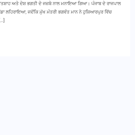
 ਉਤਸ਼ਾਹ ਅਤੇ ਦੇਸ਼ ਭਗਤੀ ਦੇ ਜਜ਼ਬੇ ਨਾਲ ਮਨਾਇਆ ਗਿਆ। ਪੰਜਾਬ ਦੇ ਰਾਜਪਾਲ
ਝੰਡਾ ਲਹਿਰਾਇਆ, ਜਦੋਂਕਿ ਮੁੱਖ ਮੰਤਰੀ ਭਗਵੰਤ ਮਾਨ ਨੇ ਹੁਸ਼ਿਆਰਪੁਰ ਵਿੱਚ
[…]