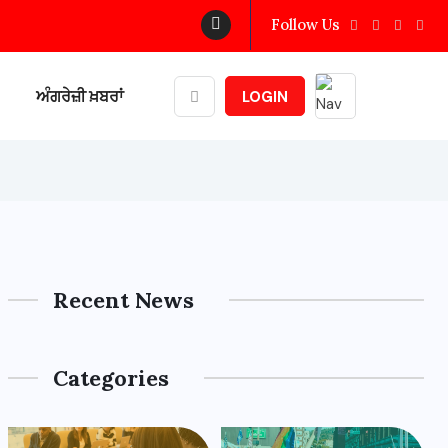
Follow Us
ਅੰਗਰੇਜ਼ੀ ਖ਼ਬਰਾਂ
LOGIN
Recent News
Categories