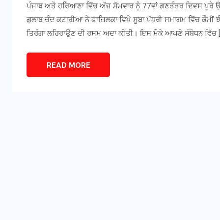
ਪੰਜਾਬ ਅਤੇ ਹਰਿਆਣਾ ਵਿੱਚ ਅੱਜ ਸੋਮਵਾਰ ਨੂੰ 77ਵਾਂ ਗਣਤੰਤਰ ਦਿਵਸ ਪੂਰੇ
ਗੁਲਾਬ ਚੰਦ ਕਟਾਰੀਆ ਨੇ ਫਾਜ਼ਿਲਕਾ ਵਿਖੇ ਸੂੂਬਾ ਪੱਧਰੀ ਸਮਾਗਮ ਵਿੱਚ ਕੌਮੀਂ 
ਤਿਰੰਗਾ ਲਹਿਰਾਉਣ ਦੀ ਰਸਮ ਅਦਾ ਕੀਤੀ। ਇਸ ਮੌਕੇ ਆਪਣੇ ਸੰਬੋਧਨ ਵਿੱਚ 
READ MORE