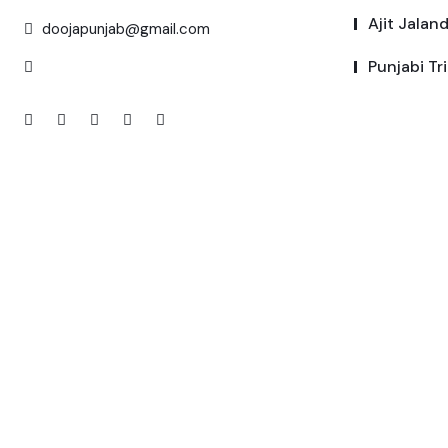
Ajit Jalan
doojapunjab@gmail.com
Punjabi Tr