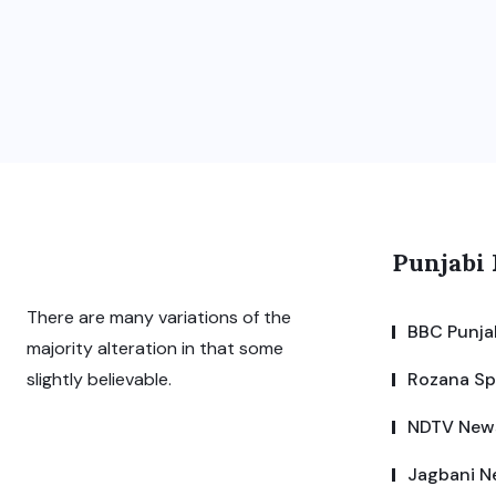
Punjabi
There are many variations of the
BBC Punja
majority alteration in that some
Rozana S
slightly believable.
NDTV New
Jagbani N