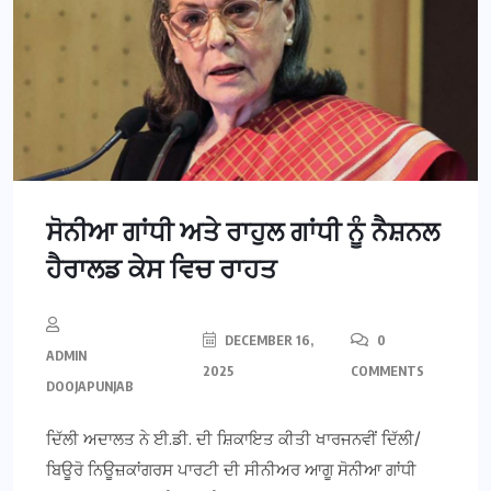
ਸੋਨੀਆ ਗਾਂਧੀ ਅਤੇ ਰਾਹੁਲ ਗਾਂਧੀ ਨੂੰ ਨੈਸ਼ਨਲ
ਹੈਰਾਲਡ ਕੇਸ ਵਿਚ ਰਾਹਤ
DECEMBER 16,
0
ADMIN
2025
COMMENTS
DOOJAPUNJAB
ਦਿੱਲੀ ਅਦਾਲਤ ਨੇ ਈ.ਡੀ. ਦੀ ਸ਼ਿਕਾਇਤ ਕੀਤੀ ਖਾਰਜਨਵੀਂ ਦਿੱਲੀ/
ਬਿਊਰੋ ਨਿਊਜ਼ਕਾਂਗਰਸ ਪਾਰਟੀ ਦੀ ਸੀਨੀਅਰ ਆਗੂ ਸੋਨੀਆ ਗਾਂਧੀ