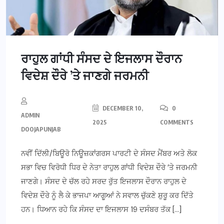
ਰਾਹੁਲ ਗਾਂਧੀ ਸੰਸਦ ਦੇ ਇਜਲਾਸ ਦੌਰਾਨ
ਵਿਦੇਸ਼ ਦੌਰੇ ’ਤੇ ਜਾਣਗੇ ਜਰਮਨੀ
DECEMBER 10,
0
ADMIN
2025
COMMENTS
DOOJAPUNJAB
ਨਵੀਂ ਦਿੱਲੀ/ਬਿਊਰੋ ਨਿਊਜ਼ਕਾਂਗਰਸ ਪਾਰਟੀ ਦੇ ਸੰਸਦ ਮੈਂਬਰ ਅਤੇ ਲੋਕ
ਸਭਾ ਵਿਚ ਵਿਰੋਧੀ ਧਿਰ ਦੇ ਨੇਤਾ ਰਾਹੁਲ ਗਾਂਧੀ ਵਿਦੇਸ਼ ਦੌਰੇ ’ਤੇ ਜਰਮਨੀ
ਜਾਣਗੇ। ਸੰਸਦ ਦੇ ਚੱਲ ਰਹੇ ਸਰਦ ਰੁੱਤ ਇਜਲਾਸ ਦੌਰਾਨ ਰਾਹੁਲ ਦੇ
ਵਿਦੇਸ਼ ਦੌਰੇ ਨੂੰ ਲੈ ਕੇ ਭਾਜਪਾ ਆਗੂਆਂ ਨੇ ਸਵਾਲ ਚੁੱਕਣੇ ਸ਼ੁਰੂ ਕਰ ਦਿੱਤੇ
ਹਨ। ਧਿਆਨ ਰਹੇ ਕਿ ਸੰਸਦ ਦਾ ਇਜਲਾਸ 19 ਦਸੰਬਰ ਤੱਕ […]