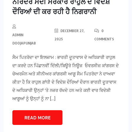
ਨਰਿੰਦਰ ਮੋਦੀ ਸਰਕਾਰ ਰਾਹੁਲ ਦੇ ਵਿਦੇਸ਼
ਦੌਰਿਆਂ ਦੀ ਕਰ ਰਹੀ ਹੈ ਨਿਗਰਾਨੀ
DECEMBER 27,
0
ADMIN
2025
COMMENTS
DOOJAPUNJAB
ਸੈਮ ਪਿਤਰੋਦਾ ਦਾ ਇਲਜ਼ਾਮ : ਭਾਰਤੀ ਦੂਤਾਵਾਸ ਦੇ ਅਧਿਕਾਰੀ ਰਾਹੁਲ
ਦਾ ਕਰਦੇ ਹਨ ਪਿੱਛਾਨਵੀਂ ਦਿੱਲੀ/ਬਿਊਰੋ ਨਿਊਜ਼ ਓਵਰਸੀਜ਼ ਕਾਂਗਰਸ ਦੇ
ਚੇਅਰਮੈਨ ਅਤੇ ਸੀਨੀਅਰ ਕਾਂਗਰਸੀ ਆਗੂ ਸੈਮ ਪਿਤਰੋਦਾ ਨੇ ਦਾਅਵਾ
ਕੀਤਾ ਹੈ ਕਿ ਰਾਹੁਲ ਗਾਂਧੀ ਦੇ ਵਿਦੇਸ਼ ਦੌਰਿਆਂ ਦੌਰਾਨ ਭਾਰਤੀ ਦੂਤਾਵਾਸ
ਦੇ ਅਧਿਕਾਰੀ ਉਨ੍ਹਾਂ ’ਤੇ ਨਜ਼ਰ ਰੱਖਦੇ ਹਨ ਅਤੇ ਕਈ ਵਾਰ ਵਿਦੇਸ਼ੀ
ਆਗੂਆਂ ਨੂੰ ਉਨ੍ਹਾਂ ਨੂੰ ਨਾ […]
READ MORE