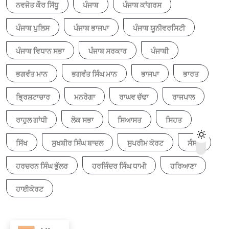
ਨਵਜੋਤ ਕੌਰ ਸਿੱਧੂ
ਪੰਜਾਬ
ਪੰਜਾਬ ਕਾਂਗਰਸ
ਪੰਜਾਬ ਪੁਲਿਸ
ਪੰਜਾਬ ਭਾਜਪਾ
ਪੰਜਾਬ ਯੂਨੀਵਰਸਿਟੀ
ਪੰਜਾਬ ਵਿਧਾਨ ਸਭਾ
ਪੰਜਾਬ ਸਰਕਾਰ
ਪੰਜਾਬੀ
ਭਗਵੰਤ ਮਾਨ
ਭਗਵੰਤ ਸਿੰਘ ਮਾਨ
ਭਾਜਪਾ
ਭਾਰਤ
ਭ੍ਰਿਸ਼ਟਾਚਾਰ
ਮਨਰੇਗਾ
ਰਾਘਵ ਚੱਢਾ
ਰਾਜਪਾਲ
ਰਾਹੁਲ ਗਾਂਧੀ
ਲੋਕ ਸਭਾ
ਸਿਆਸਤ
ਸਿਹਤ
ਸਿੱਖ
ਸੁਖਬੀਰ ਸਿੰਘ ਬਾਦਲ
ਸੁਪਰੀਮ ਕੋਰਟ
ਸੰਸਦ
ਹਰਚਰਨ ਸਿੰਘ ਭੁੱਲਰ
ਹਰਜਿੰਦਰ ਸਿੰਘ ਧਾਮੀ
ਹਰਿਆਣਾ
ਹਾਈਕੋਰਟ