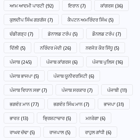
ਆਮ ਆਦਮੀ ਪਾਰਟੀ
(92)
ਇਰਾਨ
(7)
ਕਾਂਗਰਸ
(36)
ਕੁਲਦੀਪ ਸਿੰਘ ਗੜਗੱਜ
(7)
ਕੈਪਟਨ ਅਮਰਿੰਦਰ ਸਿੰਘ
(5)
ਚੰਡੀਗੜ੍ਹ
(7)
ਡੋਨਾਲਡ ਟਰੰਪ
(5)
ਡੌਨਲਡ ਟਰੰਪ
(7)
ਦਿੱਲੀ
(5)
ਨਰਿੰਦਰ ਮੋਦੀ
(26)
ਨਵਜੋਤ ਕੌਰ ਸਿੱਧੂ
(5)
ਪੰਜਾਬ
(245)
ਪੰਜਾਬ ਕਾਂਗਰਸ
(6)
ਪੰਜਾਬ ਪੁਲਿਸ
(16)
ਪੰਜਾਬ ਭਾਜਪਾ
(5)
ਪੰਜਾਬ ਯੂਨੀਵਰਸਿਟੀ
(6)
ਪੰਜਾਬ ਵਿਧਾਨ ਸਭਾ
(7)
ਪੰਜਾਬ ਸਰਕਾਰ
(7)
ਪੰਜਾਬੀ
(11)
ਭਗਵੰਤ ਮਾਨ
(77)
ਭਗਵੰਤ ਸਿੰਘ ਮਾਨ
(7)
ਭਾਜਪਾ
(31)
ਭਾਰਤ
(13)
ਭ੍ਰਿਸ਼ਟਾਚਾਰ
(5)
ਮਨਰੇਗਾ
(6)
ਰਾਘਵ ਚੱਢਾ
(5)
ਰਾਜਪਾਲ
(5)
ਰਾਹੁਲ ਗਾਂਧੀ
(6)