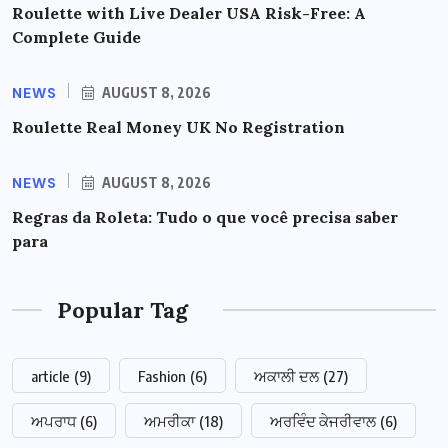
Roulette with Live Dealer USA Risk-Free: A
Complete Guide
NEWS
AUGUST 8, 2026
Roulette Real Money UK No Registration
NEWS
AUGUST 8, 2026
Regras da Roleta: Tudo o que você precisa saber
para
Popular Tag
article
(9)
Fashion
(6)
ਅਕਾਲੀ ਦਲ
(27)
ਅਪਰਾਧ
(6)
ਅਮਰੀਕਾ
(18)
ਅਰਵਿੰਦ ਕੇਜਰੀਵਾਲ
(6)