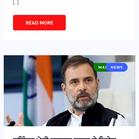
[…]
READ MORE
MAIN NEWS
NEWS