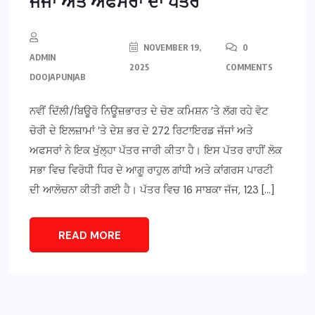
ਜੱਜਾਂ ਅਤੇ ਅਫਸਰਾਂ ਦਾ ਪੱਤਰ
NOVEMBER 19,
0
ADMIN
2025
COMMENTS
DOOJAPUNJAB
ਨਵੀਂ ਦਿੱਲੀ/ਬਿਊਰੋ ਨਿਊਜ਼ਭਾਰਤ ਦੇ ਚੋਣ ਕਮਿਸ਼ਨ ’ਤੇ ਲੱਗ ਰਹੇ ਵੋਟ
ਚੋਰੀ ਦੇ ਇਲਜ਼ਾਮਾਂ ’ਤੇ ਦੇਸ਼ ਭਰ ਦੇ 272 ਰਿਟਾਇਰਡ ਜੱਜਾਂ ਅਤੇ
ਅਫਸਰਾਂ ਨੇ ਇਕ ਖੁੱਲ੍ਹਾ ਪੱਤਰ ਜਾਰੀ ਕੀਤਾ ਹੈ। ਇਸ ਪੱਤਰ ਰਾਹੀਂ ਲੋਕ
ਸਭਾ ਵਿਚ ਵਿਰੋਧੀ ਧਿਰ ਦੇ ਆਗੂ ਰਾਹੁਲ ਗਾਂਧੀ ਅਤੇ ਕਾਂਗਰਸ ਪਾਰਟੀ
ਦੀ ਆਲੋਚਨਾ ਕੀਤੀ ਗਈ ਹੈ। ਪੱਤਰ ਵਿਚ 16 ਸਾਬਕਾ ਜੱਜ, 123 […]
READ MORE
NEWS
Roulette with Live Dealer USA