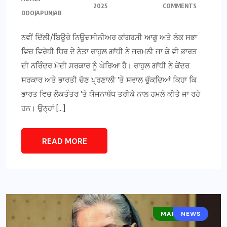
2025
COMMENTS
DOOJAPUNJAB
ਨਵੀਂ ਦਿੱਲੀ/ਬਿਊਰੋ ਨਿਊਜ਼ਸੀਨੀਅਰ ਕਾਂਗਰਸੀ ਆਗੂ ਅਤੇ ਲੋਕ ਸਭਾ
ਵਿਚ ਵਿਰੋਧੀ ਧਿਰ ਦੇ ਨੇਤਾ ਰਾਹੁਲ ਗਾਂਧੀ ਨੇ ਜਰਮਨੀ ਜਾ ਕੇ ਵੀ ਭਾਰਤ
ਦੀ ਨਰਿੰਦਰ ਮੋਦੀ ਸਰਕਾਰ ਨੂੰ ਘੇਰਿਆ ਹੈ। ਰਾਹੁਲ ਗਾਂਧੀ ਨੇ ਕੇਂਦਰ
ਸਰਕਾਰ ਅਤੇ ਭਾਰਤੀ ਚੋਣ ਪ੍ਰਣਾਲੀ ’ਤੇ ਸਵਾਲ ਚੁੱਕਦਿਆਂ ਕਿਹਾ ਕਿ
ਭਾਰਤ ਵਿਚ ਲੋਕਤੰਤਰ ’ਤੇ ਯੋਜਨਾਬੱਧ ਤਰੀਕੇ ਨਾਲ ਹਮਲੇ ਕੀਤੇ ਜਾ ਰਹੇ
ਹਨ। ਉਨ੍ਹਾਂ […]
READ MORE
MAIN NEWS
NEWS