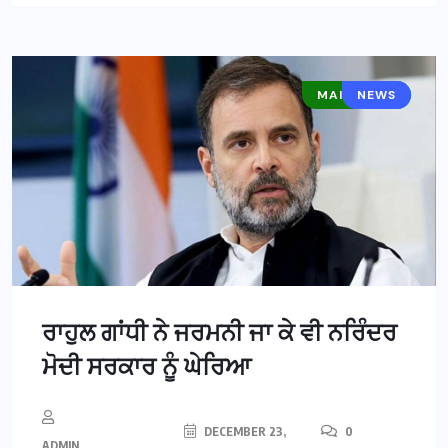
MAIN NEWS
NEWS
ਰਾਹੁਲ ਗਾਂਧੀ ਨੇ ਜਰਮਨੀ ਜਾ ਕੇ ਵੀ ਨਰਿੰਦਰ
ਮੋਦੀ ਸਰਕਾਰ ਨੂੰ ਘੇਰਿਆ
DECEMBER 23,
0
ADMIN