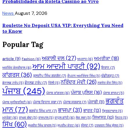
Probabilidades da Roleta Cassino ao Vivo
News
August 7, 2026
Roulette No Deposit USA VIP: Everything You Need
to Know
Popular Tag
ਅਕਾਲੀ ਦਲ
(27)
ਅਮਰੀਕਾ
(18)
article
(9)
Fashion
(6)
ਅਪਰਾਧ
(6)
ਆਮ ਆਦਮੀ ਪਾਰਟੀ
(92)
ਇਰਾਨ
(7)
ਅਰਵਿੰਦ ਕੇਜਰੀਵਾਲ
(6)
ਕਾਂਗਰਸ
(36)
ਕੁਲਦੀਪ ਸਿੰਘ ਗੜਗੱਜ
(7)
ਚੰਡੀਗੜ੍ਹ
(7)
ਕੈਪਟਨ ਅਮਰਿੰਦਰ ਸਿੰਘ
(5)
ਨਰਿੰਦਰ ਮੋਦੀ
(26)
ਡੌਨਲਡ ਟਰੰਪ
(7)
ਡੋਨਾਲਡ ਟਰੰਪ
(5)
ਦਿੱਲੀ
(5)
ਨਵਜੋਤ ਕੌਰ ਸਿੱਧੂ
(5)
ਪੰਜਾਬ
(245)
ਪੰਜਾਬ ਪੁਲਿਸ
(16)
ਪੰਜਾਬ ਕਾਂਗਰਸ
(6)
ਪੰਜਾਬ ਭਾਜਪਾ
(5)
ਭਗਵੰਤ
ਪੰਜਾਬੀ
(11)
ਪੰਜਾਬ ਵਿਧਾਨ ਸਭਾ
(7)
ਪੰਜਾਬ ਸਰਕਾਰ
(7)
ਪੰਜਾਬ ਯੂਨੀਵਰਸਿਟੀ
(6)
ਮਾਨ
(77)
ਭਾਜਪਾ
(31)
ਭਾਰਤ
(13)
ਭਗਵੰਤ ਸਿੰਘ ਮਾਨ
(7)
ਭ੍ਰਿਸ਼ਟਾਚਾਰ
(5)
ਸਿਆਸਤ
(10)
ਮਨਰੇਗਾ
(6)
ਰਾਘਵ ਚੱਢਾ
(5)
ਰਾਜਪਾਲ
(5)
ਰਾਹੁਲ ਗਾਂਧੀ
(6)
ਲੋਕ ਸਭਾ
(5)
ਸਿਹਤ
(5)
ਸਿੱਖ
(60)
ਸੰਸਦ
(7)
ਸੁਖਬੀਰ ਸਿੰਘ ਬਾਦਲ
(5)
ਸੁਪਰੀਮ ਕੋਰਟ
(6)
ਹਰਚਰਨ ਸਿੰਘ ਭੁੱਲਰ
(5)