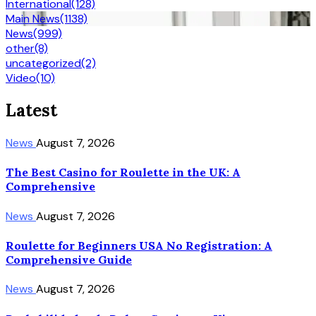
International
(128)
Main News
(1138)
News
(999)
other
(8)
uncategorized
(2)
Video
(10)
Latest
News
August 7, 2026
The Best Casino for Roulette in the UK: A
Comprehensive
News
August 7, 2026
Roulette for Beginners USA No Registration: A
Comprehensive Guide
News
August 7, 2026