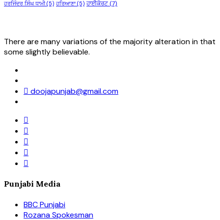
ਹਾਈਕੋਰਟ
(7)
ਹਰਜਿੰਦਰ ਸਿੰਘ ਧਾਮੀ
(5)
ਹਰਿਆਣਾ
(5)
There are many variations of the majority alteration in that
some slightly believable.
doojapunjab@gmail.com
Punjabi Media
BBC Punjabi
Rozana Spokesman