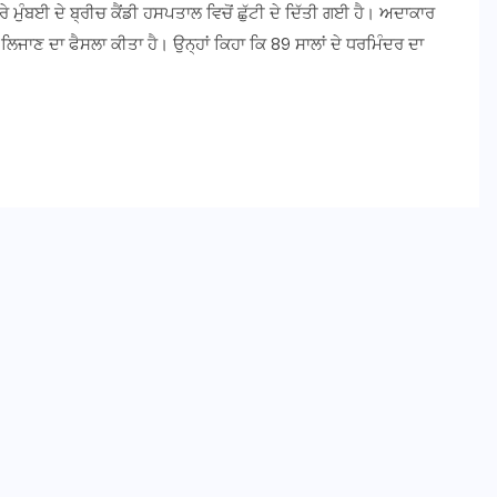
 ਮੁੰਬਈ ਦੇ ਬ੍ਰੀਚ ਕੈਂਡੀ ਹਸਪਤਾਲ ਵਿਚੋਂ ਛੁੱਟੀ ਦੇ ਦਿੱਤੀ ਗਈ ਹੈ। ਅਦਾਕਾਰ
ਿਜਾਣ ਦਾ ਫੈਸਲਾ ਕੀਤਾ ਹੈ। ਉਨ੍ਹਾਂ ਕਿਹਾ ਕਿ 89 ਸਾਲਾਂ ਦੇ ਧਰਮਿੰਦਰ ਦਾ