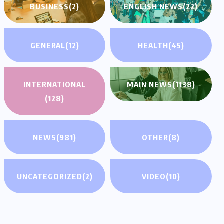
BUSINESS
(2)
ENGLISH NEWS
(22)
GENERAL
(12)
HEALTH
(45)
INTERNATIONAL
MAIN NEWS
(1138)
(128)
NEWS
(981)
OTHER
(8)
UNCATEGORIZED
(2)
VIDEO
(10)