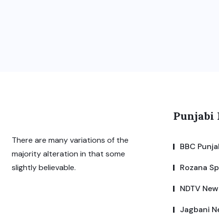
Punjabi
There are many variations of the
BBC Punja
majority alteration in that some
Rozana S
slightly believable.
NDTV New
Jagbani N