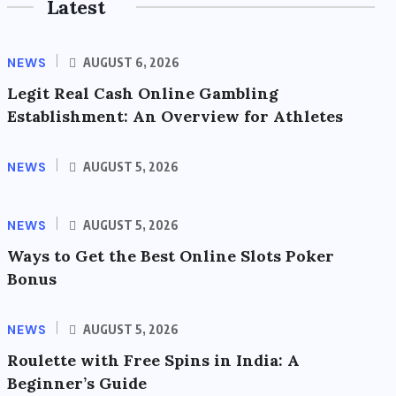
Latest
NEWS
AUGUST 6, 2026
Legit Real Cash Online Gambling
Establishment: An Overview for Athletes
NEWS
AUGUST 5, 2026
NEWS
AUGUST 5, 2026
Ways to Get the Best Online Slots Poker
Bonus
NEWS
AUGUST 5, 2026
Roulette with Free Spins in India: A
Beginner’s Guide