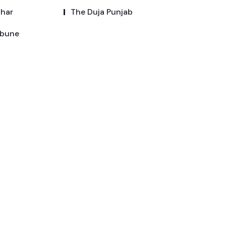
dhar
The Duja Punjab
ibune