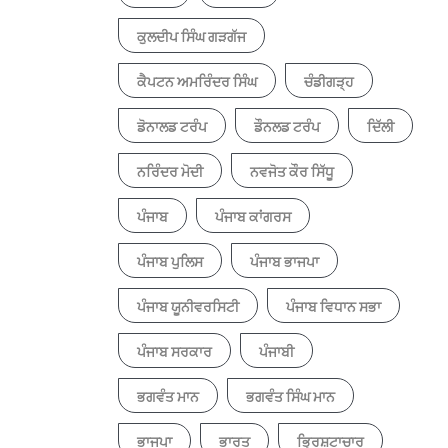
ਕੁਲਦੀਪ ਸਿੰਘ ਗੜਗੱਜ
ਕੈਪਟਨ ਅਮਰਿੰਦਰ ਸਿੰਘ
ਚੰਡੀਗੜ੍ਹ
ਡੋਨਾਲਡ ਟਰੰਪ
ਡੌਨਲਡ ਟਰੰਪ
ਦਿੱਲੀ
ਨਰਿੰਦਰ ਮੋਦੀ
ਨਵਜੋਤ ਕੌਰ ਸਿੱਧੂ
ਪੰਜਾਬ
ਪੰਜਾਬ ਕਾਂਗਰਸ
ਪੰਜਾਬ ਪੁਲਿਸ
ਪੰਜਾਬ ਭਾਜਪਾ
ਪੰਜਾਬ ਯੂਨੀਵਰਸਿਟੀ
ਪੰਜਾਬ ਵਿਧਾਨ ਸਭਾ
ਪੰਜਾਬ ਸਰਕਾਰ
ਪੰਜਾਬੀ
ਭਗਵੰਤ ਮਾਨ
ਭਗਵੰਤ ਸਿੰਘ ਮਾਨ
ਭਾਜਪਾ
ਭਾਰਤ
ਭ੍ਰਿਸ਼ਟਾਚਾਰ