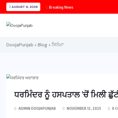
AUGUST 6, 2026
Breaking News
DoojaPunjab
Blog
ਸਿਨੇਮਾ
>
>
ਧਰਮਿੰਦਰ ਨੂੰ ਹਸਪਤਾਲ ’ਚੋਂ ਮਿਲੀ ਛੁੱਟ
ADMIN DOOJAPUNJAB
NOVEMBER 12, 2025
0 