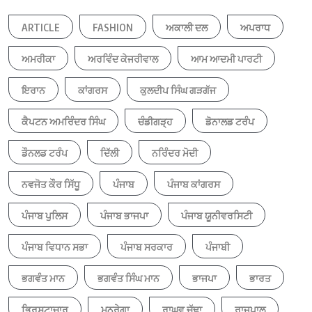
ARTICLE
FASHION
ਅਕਾਲੀ ਦਲ
ਅਪਰਾਧ
ਅਮਰੀਕਾ
ਅਰਵਿੰਦ ਕੇਜਰੀਵਾਲ
ਆਮ ਆਦਮੀ ਪਾਰਟੀ
ਇਰਾਨ
ਕਾਂਗਰਸ
ਕੁਲਦੀਪ ਸਿੰਘ ਗੜਗੱਜ
ਕੈਪਟਨ ਅਮਰਿੰਦਰ ਸਿੰਘ
ਚੰਡੀਗੜ੍ਹ
ਡੋਨਾਲਡ ਟਰੰਪ
ਡੌਨਲਡ ਟਰੰਪ
ਦਿੱਲੀ
ਨਰਿੰਦਰ ਮੋਦੀ
ਨਵਜੋਤ ਕੌਰ ਸਿੱਧੂ
ਪੰਜਾਬ
ਪੰਜਾਬ ਕਾਂਗਰਸ
ਪੰਜਾਬ ਪੁਲਿਸ
ਪੰਜਾਬ ਭਾਜਪਾ
ਪੰਜਾਬ ਯੂਨੀਵਰਸਿਟੀ
ਪੰਜਾਬ ਵਿਧਾਨ ਸਭਾ
ਪੰਜਾਬ ਸਰਕਾਰ
ਪੰਜਾਬੀ
ਭਗਵੰਤ ਮਾਨ
ਭਗਵੰਤ ਸਿੰਘ ਮਾਨ
ਭਾਜਪਾ
ਭਾਰਤ
ਭ੍ਰਿਸ਼ਟਾਚਾਰ
ਮਨਰੇਗਾ
ਰਾਘਵ ਚੱਢਾ
ਰਾਜਪਾਲ