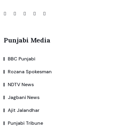
Punjabi Media
BBC Punjabi
Rozana Spokesman
NDTV News
Jagbani News
Ajit Jalandhar
Punjabi Tribune