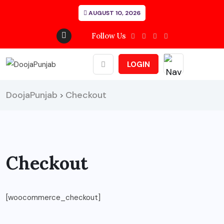
AUGUST 10, 2026
Follow Us
LOGIN
DoojaPunjab
Checkout
>
Checkout
[woocommerce_checkout]