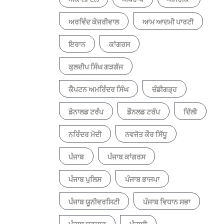
ਅਰਵਿੰਦ ਕੇਜਰੀਵਾਲ
ਆਮ ਆਦਮੀ ਪਾਰਟੀ
ਇਰਾਨ
ਕਾਂਗਰਸ
ਕੁਲਦੀਪ ਸਿੰਘ ਗੜਗੱਜ
ਕੈਪਟਨ ਅਮਰਿੰਦਰ ਸਿੰਘ
ਚੰਡੀਗੜ੍ਹ
ਡੋਨਾਲਡ ਟਰੰਪ
ਡੌਨਲਡ ਟਰੰਪ
ਦਿੱਲੀ
ਨਰਿੰਦਰ ਮੋਦੀ
ਨਵਜੋਤ ਕੌਰ ਸਿੱਧੂ
ਪੰਜਾਬ
ਪੰਜਾਬ ਕਾਂਗਰਸ
ਪੰਜਾਬ ਪੁਲਿਸ
ਪੰਜਾਬ ਭਾਜਪਾ
ਪੰਜਾਬ ਯੂਨੀਵਰਸਿਟੀ
ਪੰਜਾਬ ਵਿਧਾਨ ਸਭਾ