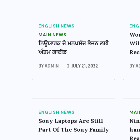
ENGLISH NEWS
ENG
Wor
MAIN NEWS
ਨਿਊਯਾਰਕ ਦੇ ਮਨਪਸੰਦ ਭੋਜਨ ਲਈ
Wil
ਅੰਤਮ ਗਾਈਡ
Rec
BY
ADMIN
JULY 21, 2022
BY
A
ENGLISH NEWS
MAI
Sony Laptops Are Still
Nin
Part Of The Sony Family
han
Rea