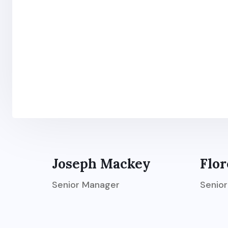
Joseph Mackey
Flor
Senior Manager
Senio