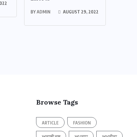
022
BY
ADMIN
AUGUST 29, 2022
Browse Tags
ARTICLE
FASHION
ਅਕਾਲੀ ਦਲ
ਅਪਰਾਧ
ਅਮਰੀਕਾ