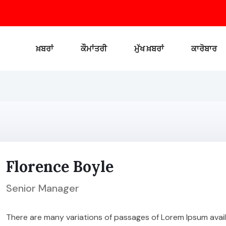
ਖ਼ਬਰਾਂ
ਕੌਮਾਂਤਰੀ
ਮੁੱਖ ਖ਼ਬਰਾਂ
ਕਾਰੋਬਾਰ
Florence Boyle
Senior Manager
There are many variations of passages of Lorem Ipsum availa