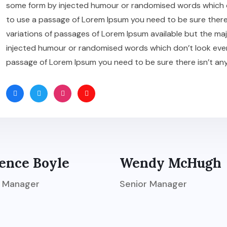
some form by injected humour or randomised words which don’
to use a passage of Lorem Ipsum you need to be sure there
variations of passages of Lorem Ipsum available but the maj
injected humour or randomised words which don’t look even sl
passage of Lorem Ipsum you need to be sure there isn’t an
ence Boyle
Wendy McHugh
r Manager
Senior Manager