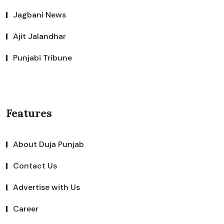
Jagbani News
Ajit Jalandhar
Punjabi Tribune
Features
About Duja Punjab
Contact Us
Advertise with Us
Career