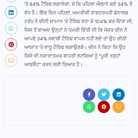
‘ਤੇ 84% ਟੈਰਿਫ ਲਗਾਏਗਾ, ਜੋ ਕਿ ਪਹਿਲਾਂ ਐਲਾਨੇ ਗਏ 34% ਤੋਂ
ਵੱਧ ਹੈ। ਇੱਕ ਦਿਨ ਪਹਿਲਾਂ, ਅਮਰੀਕੀ ਰਾਸ਼ਟਰਪਤੀ ਡੋਨਾਲਡ
ਟਰੰਪ ਨੇ ਚੀਨੀ ਸਾਮਾਨ ‘ਤੇ ਟੈਰਿਫ ਵਧਾ ਕੇ 104% ਕਰ ਦਿੱਤਾ ਸੀ,
ਜਿਸ ਤੋਂ ਬਾਅਦ ਉਨ੍ਹਾਂ ਨੇ ਧਮਕੀ ਦਿੱਤੀ ਸੀ ਕਿ ਜੇਕਰ ਚੀਨ ਨੇ
ਆਪਣੇ 34% ਜਵਾਬੀ ਟੈਰਿਫ ਵਾਪਸ ਨਹੀਂ ਲਏ ਤਾਂ ਉਹ ਚੀਨੀ
ਆਯਾਤ ‘ਤੇ ਵਾਧੂ ਟੈਰਿਫ ਲਗਾਉਣਗੇ। ਚੀਨ ਨੇ ਕਿਹਾ ਕਿ ਉਹ
ਕਿਸੇ ਵੀ ਨਕਾਰਾਤਮਕ ਬਾਹਰੀ ਝਟਕਿਆਂ ਨੂੰ “ਪੂਰੀ ਤਰ੍ਹਾਂ
ਆਫਸੈੱਟ” ਕਰਨ ਲਈ ਤਿਆਰ ਹੈ।