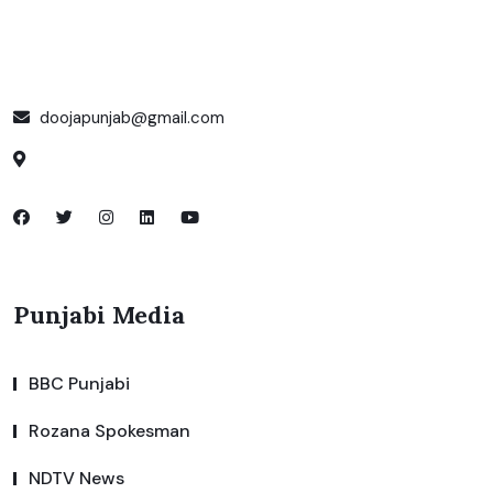
doojapunjab@gmail.com
Punjabi Media
BBC Punjabi
Rozana Spokesman
NDTV News