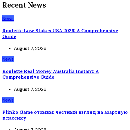
Recent News
News
Roulette Low Stakes USA 2026: A Comprehensive
Guide
August 7, 2026
News
Roulette Real Money Australia Instant: A
Comprehensive Guide
August 7, 2026
News
Plinko Game отзывы: честный взгляд на азартную
классику
August 7, 2026