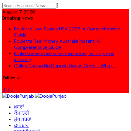
August 7, 2026
Breaking News
Roulette Low Stakes USA 2026: A Comprehensive
Guide
Roulette Real Money Australia Instant: A
Comprehensive Guide
Plinko Game отзывы: честный взгляд на азартную
классику
Online Casino No Deposit Bonus Code – What...
Follow Us
ਖ਼ਬਰਾਂ
ਕੌਮਾਂਤਰੀ
ਮੁੱਖ ਖ਼ਬਰਾਂ
ਕਾਰੋਬਾਰ