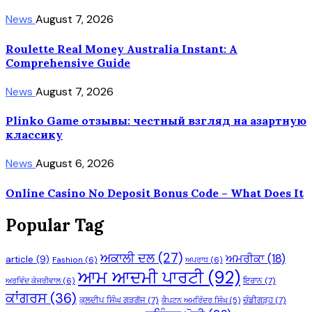
News
August 7, 2026
Roulette Real Money Australia Instant: A
Comprehensive Guide
News
August 7, 2026
Plinko Game отзывы: честный взгляд на азартную
классику
News
August 6, 2026
Online Casino No Deposit Bonus Code – What Does It
Popular Tag
ਅਕਾਲੀ ਦਲ
(27)
ਅਮਰੀਕਾ
(18)
article
(9)
Fashion
(6)
ਅਪਰਾਧ
(6)
ਆਮ ਆਦਮੀ ਪਾਰਟੀ
(92)
ਇਰਾਨ
(7)
ਅਰਵਿੰਦ ਕੇਜਰੀਵਾਲ
(6)
ਕਾਂਗਰਸ
(36)
ਕੁਲਦੀਪ ਸਿੰਘ ਗੜਗੱਜ
(7)
ਚੰਡੀਗੜ੍ਹ
(7)
ਕੈਪਟਨ ਅਮਰਿੰਦਰ ਸਿੰਘ
(5)