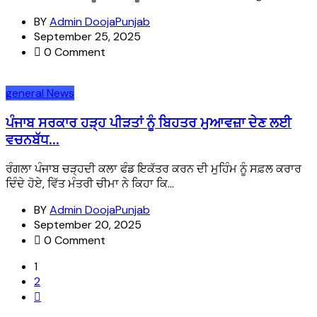
BY
Admin DoojaPunjab
September 25, 2025
0 Comment
general
News
ਪੰਜਾਬ ਸਰਕਾਰ ਹੜ੍ਹ ਪੀੜਤਾਂ ਨੂੰ ਬਿਹਤਰ ਮੁਆਵਜ਼ਾ ਦੇਣ ਲਈ
ਵਚਨਬੱਧ...
ਰੰਗਲਾ ਪੰਜਾਬ ਚੜ੍ਹਦੀ ਕਲਾ ਫੰਡ ਇਕੱਤਰ ਕਰਨ ਦੀ ਮੁਹਿੰਮ ਨੂੰ ਸਫ਼ਲ ਕਰਾਰ
ਦਿੰਦੇ ਹੋਏ, ਵਿੱਤ ਮੰਤਰੀ ਚੀਮਾ ਨੇ ਕਿਹਾ ਕਿ...
BY
Admin DoojaPunjab
September 20, 2025
0 Comment
1
2