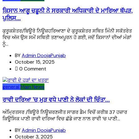
ਕਿਸਾਨ ਆਗੂ ਚਡੂਨੀ ਨੇ ਸਰਕਾਰੀ ਅਧਿਕਾਰੀ ਦੇ ਮਾਰਿਆ ਥੱਪੜ,
ਪੁਲਿਸ...
ਕੁਰੂਕਸ਼ੇਤਰ/ਬਿਊਰੋ ਨਿਊਜ਼ਹਰਿਆਣਾ ਦੇ ਕੁਰੂਕਸ਼ੇਤਰ ਸਥਿਤ ਮਿੰਨੀ ਸਕੱਤਰੇਤ
ਵਿਚ ਅੱਜ ਉਸ ਸਮੇਂ ਸਥਿਤੀ ਤਣਾਅਪੂਰਨ ਹੋ ਗਈ, ਜਦੋਂ ਕਿਸਾਨਾਂ ਦੀਆਂ ਮੰਗਾਂ
ਨੂੰ...
BY
Admin DoojaPunjab
October 15, 2025
0 Comment
general
Main News
ਰਾਵੀ ਦਰਿਆ ’ਚ ਮੁੜ ਵਧੇ ਪਾਣੀ ਨੇ ਲੋਕਾਂ ਦੀ ਚਿੰਤਾ...
ਅੰਮ੍ਰਿਤਸਰ /ਬਿਊਰੋ ਨਿਊਜ਼ਰਣਜੀਤ ਸਾਗਰ ਡੈਮ ਵਿਚੋਂ ਕਰੀਬ 37 ਹਜ਼ਾਰ
ਕਿਊਸਿਕ ਪਾਣੀ ਰਾਵੀ ਦਰਿਆ ਵਿਚ ਛੱਡੇ ਜਾਣ ਨਾਲ ਰਾਵੀ ’ਚ ਪਾਣੀ...
BY
Admin DoojaPunjab
October 3, 2025