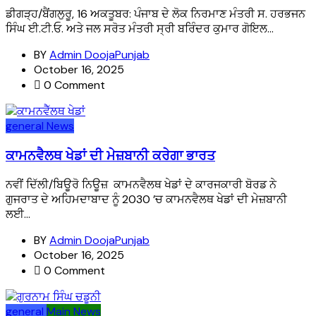
ਡੀਗੜ੍ਹ/ਬੈਂਗਲੁਰੂ, 16 ਅਕਤੂਬਰ: ਪੰਜਾਬ ਦੇ ਲੋਕ ਨਿਰਮਾਣ ਮੰਤਰੀ ਸ. ਹਰਭਜਨ
ਸਿੰਘ ਈ.ਟੀ.ਓ. ਅਤੇ ਜਲ ਸਰੋਤ ਮੰਤਰੀ ਸ੍ਰੀ ਬਰਿੰਦਰ ਕੁਮਾਰ ਗੋਇਲ...
BY
Admin DoojaPunjab
October 16, 2025
0 Comment
general
News
ਕਾਮਨਵੈਲਥ ਖੇਡਾਂ ਦੀ ਮੇਜ਼ਬਾਨੀ ਕਰੇਗਾ ਭਾਰਤ
ਨਵੀਂ ਦਿੱਲੀ/ਬਿਊਰੋ ਨਿਊਜ਼ ਕਾਮਨਵੈਲਥ ਖੇਡਾਂ ਦੇ ਕਾਰਜਕਾਰੀ ਬੋਰਡ ਨੇ
ਗੁਜਰਾਤ ਦੇ ਅਹਿਮਦਾਬਾਦ ਨੂੰ 2030 ’ਚ ਕਾਮਨਵੈਲਥ ਖੇਡਾਂ ਦੀ ਮੇਜ਼ਬਾਨੀ
ਲਈ...
BY
Admin DoojaPunjab
October 16, 2025
0 Comment
general
Main News