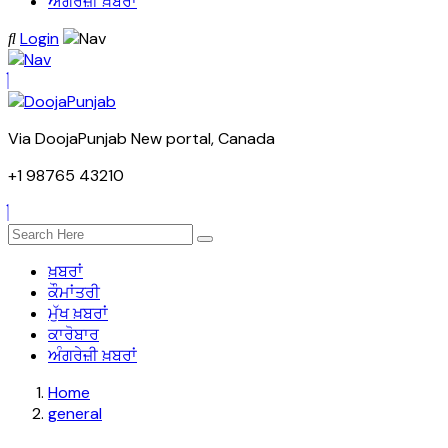
ਅੰਗਰੇਜ਼ੀ ਖ਼ਬਰਾਂ
Login
Via DoojaPunjab New portal, Canada
+1 98765 43210
ਖ਼ਬਰਾਂ
ਕੌਮਾਂਤਰੀ
ਮੁੱਖ ਖ਼ਬਰਾਂ
ਕਾਰੋਬਾਰ
ਅੰਗਰੇਜ਼ੀ ਖ਼ਬਰਾਂ
Home
general