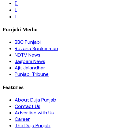
Punjabi Media
BBC Punjabi
Rozana Spokesman
NDTV News
Jagbani News
Ajit Jalandhar
Punjabi Tribune
Features
About Duja Punjab
Contact Us
Advertise with Us
Career
The Duja Punjab