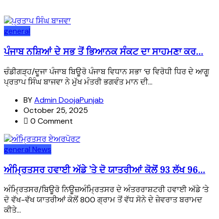
general
ਪੰਜਾਬ ਨਸ਼ਿਆਂ ਦੇ ਸਭ ਤੋਂ ਭਿਆਨਕ ਸੰਕਟ ਦਾ ਸਾਹਮਣਾ ਕਰ...
ਚੰਡੀਗੜ੍ਹ/ਦੂਜਾ ਪੰਜਾਬ ਬਿਊਰੋ ਪੰਜਾਬ ਵਿਧਾਨ ਸਭਾ ‘ਚ ਵਿਰੋਧੀ ਧਿਰ ਦੇ ਆਗੂ
ਪ੍ਰਤਾਪ ਸਿੰਘ ਬਾਜਵਾ ਨੇ ਮੁੱਖ ਮੰਤਰੀ ਭਗਵੰਤ ਮਾਨ ਦੀ...
BY
Admin DoojaPunjab
October 25, 2025
0 Comment
general
News
ਅੰਮ੍ਰਿਤਸਰ ਹਵਾਈ ਅੱਡੇ ’ਤੇ ਦੋ ਯਾਤਰੀਆਂ ਕੋਲੋਂ 93 ਲੱਖ 96...
ਅੰਮ੍ਰਿਤਸਰ/ਬਿਊਰੋ ਨਿਊਜ਼ਅੰਮ੍ਰਿਤਸਰ ਦੇ ਅੰਤਰਰਾਸ਼ਟਰੀ ਹਵਾਈ ਅੱਡੇ ’ਤੇ
ਦੋ ਵੱਖ-ਵੱਖ ਯਾਤਰੀਆਂ ਕੋਲੋਂ 800 ਗ੍ਰਾਮ ਤੋਂ ਵੱਧ ਸੋਨੇ ਦੇ ਜ਼ੇਵਰਾਤ ਬਰਾਮਦ
ਕੀਤੇ...