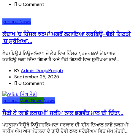
0 Comment
general
News
ਲੱਦਾਖ ’ਚ ਹਿੰਸਕ ਝੜਪਾਂ ਮਗਰੋਂ ਲਗਾਇਆ ਕਰਫਿਊ-ਵੱਡੀ ਗਿਣਤੀ
’ਚ ਸੁਰੱਖਿਆ...
ਲੇਹ/ਬਿਊਰੋ ਨਿਊਜ਼ਲੱਦਾਖ ਦੇ ਲੇਹ ਵਿਚ ਹਿੰਸਕ ਪ੍ਰਦਰਸ਼ਨਾਂ ਤੋਂ ਬਾਅਦ
ਕਰਫਿਊ ਲਗਾ ਦਿੱਤਾ ਗਿਆ ਹੈ ਅਤੇ ਵੱਡੀ ਗਿਣਤੀ ਵਿਚ ਸੁਰੱਖਿਆ ਬਲਾਂ...
BY
Admin DoojaPunjab
September 25, 2025
0 Comment
general
Main News
News
ਸੈਣੀ ਨੇ ‘ਲਾਡੋ ਲਕਸ਼ਮੀ’ ਸਕੀਮ ਨਾਲ ਭਗਵੰਤ ਮਾਨ ਦੀ ਚਿੰਤਾ...
ਪੰਚਕੂਲਾ/ਬਿਊਰੋ ਨਿਊਜ਼ਹਰਿਆਣਾ ਸਰਕਾਰ ਦੀ ‘ਦੀਨ ਦਿਆਲ ਲਾਡੋ ਲਕਸ਼ਮੀ’
ਸਕੀਮ ਐਪ ਅੱਜ ਪੰਚਕੂਲਾ ਦੇ ਤਾਊ ਦੇਵੀ ਲਾਲ ਸਟੇਡੀਅਮ ਵਿਚ ਮੁੱਖ ਮੰਤਰੀ...