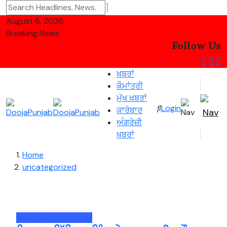
August 6, 2026
Breaking News
Follow Us
ਖ਼ਬਰਾਂ
ਕੌਮਾਂਤਰੀ
ਮੁੱਖ ਖ਼ਬਰਾਂ
Login
ਕਾਰੋਬਾਰ
ਅੰਗਰੇਜ਼ੀ
ਖ਼ਬਰਾਂ
Home
uncategorized
News
uncategorized