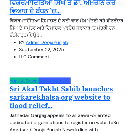
ਵਿਕਰਮਾਦਿੱਤਿਆ ਸਿੰਘ ਤੇ ਡਾ. ਅਮਰੀਨ ਕੌਰ
ਵਿਆਹ ਦੇ ਬੰਧਨ ’ਚ...
ਵਿਕਰਮਾਦਿੱਤਿਆ ਹਿਮਾਚਲ ਦੇ ਕਈ ਵਾਰ ਮੁੱਖ ਮੰਤਰੀ ਰਹੇ ਵੀਰਭੱਦਰ
ਸਿੰਘ ਦੇ ਸਪੁੱਤਰ ਅਤੇ ਹਿਮਾਚਲ ਪ੍ਰਦੇਸ਼ ਸਰਕਾਰ ’ਚ ਮੰਤਰੀ ਹਨ
ਚੰਡੀਗੜ੍ਹ/ਬਿਊਰੋ...
BY
Admin DoojaPunjab
September 22, 2025
0 Comment
English News
uncategorized
Sri Akal Takht Sahib launches
sarkarekhalsa.org website to
flood relief...
Jathedar Gargajj appeals to all Sewa-oriented
dedicated organisations to register on websiteSri
Amritsar / Dooja Punjab News In line with...