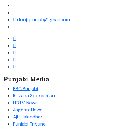
doojapunjab@gmail.com
Punjabi Media
BBC Punjabi
Rozana Spokesman
NDTV News
Jagbani News
Ajit Jalandhar
Punjabi Tribune