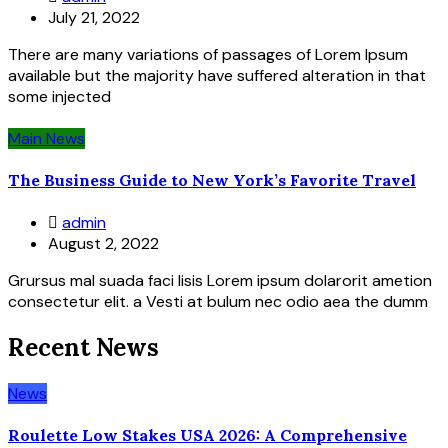
July 21, 2022
There are many variations of passages of Lorem Ipsum
available but the majority have suffered alteration in that
some injected
Main News
The Business Guide to New York’s Favorite Travel
admin
August 2, 2022
Grursus mal suada faci lisis Lorem ipsum dolarorit ametion
consectetur elit. a Vesti at bulum nec odio aea the dumm
Recent News
News
Roulette Low Stakes USA 2026: A Comprehensive