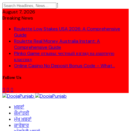
August 7, 2026
Breaking News
Roulette Low Stakes USA 2026: A Comprehensive
Guide
Roulette Real Money Australia Instant: A
Comprehensive Guide
Plinko Game отзывы: честный взгляд на азартную
классику
Online Casino No Deposit Bonus Code – What...
Follow Us
ਖ਼ਬਰਾਂ
ਕੌਮਾਂਤਰੀ
ਮੁੱਖ ਖ਼ਬਰਾਂ
ਕਾਰੋਬਾਰ