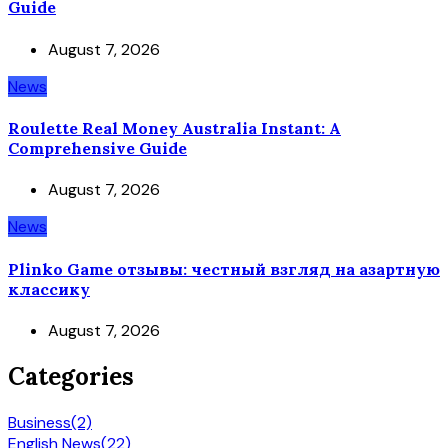
Guide
August 7, 2026
News
Roulette Real Money Australia Instant: A
Comprehensive Guide
August 7, 2026
News
Plinko Game отзывы: честный взгляд на азартную
классику
August 7, 2026
Categories
Business
(2)
English News
(22)