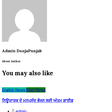
Admin DoojaPunjab
About Author
You may also like
English News
Main News
ਨਿਊਯਾਰਕ ਦੇ ਮਨਪਸੰਦ ਭੋਜਨ ਲਈ ਅੰਤਮ ਗਾਈਡ
admin