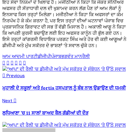
ਇਹ ਸੇਵਾ ਨਿਯਮਾਂ ਦੇ ਖਿਲਾਫ ਹੈ। ਮਜੀਠੀਆ ਨੇ ਕਿਹਾ ਕਿ ਜੇਕਰ ਸੀਨੀਅਰ
ਅਫਸਰ ਹੀ ਸੱਤਾਧਾਰੀ ਦਲ ਦੀ ਖੁਸ਼ਾਮਦ ਕਰਨ ਲੱਗ ਪੈਣ ਤਾਂ ਆਮ ਲੋਕਾਂ ਨੂੰ
ਇਨਸਾਫ ਕਿਸ ਤਰ੍ਹਾਂ ਮਿਲੇਗਾ। ਮਜੀਠੀਆ ਨੇ ਕਿਹਾ ਕਿ ਅਫਸਰਾਂ ਦਾ ਕੰਮ
ਨਿਰਪੱਖ ਹੋ ਕੇ ਕੰਮ ਕਰਨਾ ਹੈ, ਪਰ ਇਸ ਤਰ੍ਹਾਂ ਦੀਆਂ ਘਟਨਾਵਾਂ ਪੰਜਾਬ ਵਿਚ
ਪ੍ਰਸ਼ਾਸਨਿਕ ਗਿਰਾਵਟ ਦੀ ਸਭ ਤੋਂ ਵੱਡੀ ਮਿਸਾਲ ਹੈ। ਅਕਾਲੀ ਆਗੂ ਨੇ ਕਿਹਾ
ਕਿ ਆਪਣੀ ਕੁਰਸੀ ਬਚਾਉਣ ਲਈ ਇਹ ਅਫਸਰ ਕਾਨੂੰਨ ਹੀ ਭੁੱਲ ਗਏ ਹਨ।
ਇਸੇ ਤਰ੍ਹਾਂ ਕਾਂਗਰਸੀ ਵਿਧਾਇਕ ਪਰਗਟ ਸਿੰਘ ਅਤੇ ਹੋਰ ਵੀ ਕਈ ਆਗੂਆਂ ਨੇ
ਡੀਜੀਪੀ ਅਤੇ ਮੁੱਖ ਸਕੱਤਰ ਦੇ ਭਾਸ਼ਣਾਂ ’ਤੇ ਸਵਾਲ ਚੁੱਕੇ ਹਨ।
ਆਮ ਆਦਮੀ ਪਾਰਟੀ
ਡੀਜੀਪੀ
ਪੰਜਾਬ
ਭਗਵੰਤ ਮਾਨ
ਰੈਲੀ
Previous
ਮੁਹਾਲੀ ਦੇ ਸਕੂਲਾਂ ਅਤੇ fortis ਹਸਪਤਾਲ ਨੂੰ ਬੰਬ ਨਾਲ ਉਡਾਉਣ ਦੀ ਧਮਕੀ
Next
ਲੁਧਿਆਣਾ ’ਚ 11 ਸਾਲਾਂ ਬਾਅਦ ਬੈਲ ਗੱਡੀਆਂ ਦੀ ਦੌੜ