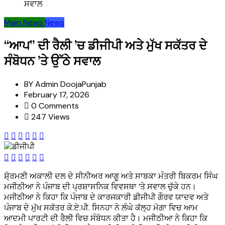
ਸਵਾਲ
Main News
News
“ਆਪ” ਦੀ ਰੈਲੀ ’ਚ ਡੀਜੀਪੀ ਅਤੇ ਮੁੱਖ ਸਕੱਤਰ ਦੇ
ਸੰਬੋਧਨ ’ਤੇ ਉੱਠੇ ਸਵਾਲ
BY
Admin DoojaPunjab
February 17, 2026
0 Comments
247 Views
ਸ਼ੋ੍ਰਮਣੀ ਅਕਾਲੀ ਦਲ ਦੇ ਸੀਨੀਅਰ ਆਗੂ ਅਤੇ ਸਾਬਕਾ ਮੰਤਰੀ ਬਿਕਰਮ ਸਿੰਘ
ਮਜੀਠੀਆ ਨੇ ਪੰਜਾਬ ਦੀ ਪ੍ਰਸ਼ਾਸਨਿਕ ਵਿਵਸਥਾ ’ਤੇ ਸਵਾਲ ਚੁੱਕੇ ਹਨ।
ਮਜੀਠੀਆ ਨੇ ਕਿਹਾ ਕਿ ਪੰਜਾਬ ਦੇ ਕਾਰਜਕਾਰੀ ਡੀਜੀਪੀ ਗੌਰਵ ਯਾਦਵ ਅਤੇ
ਪੰਜਾਬ ਦੇ ਮੁੱਖ ਸਕੱਤਰ ਕੇ.ਏ.ਪੀ. ਸਿਨਹਾ ਨੇ ਲੰਘੇ ਕੱਲ੍ਹ ਮੋਗਾ ਵਿਚ ਆਮ
ਆਦਮੀ ਪਾਰਟੀ ਦੀ ਰੈਲੀ ਵਿਚ ਸੰਬੋਧਨ ਕੀਤਾ ਹੈ। ਮਜੀਠੀਆ ਨੇ ਕਿਹਾ ਕਿ