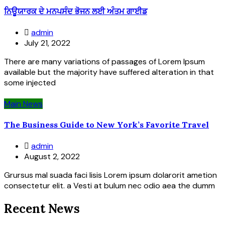
ਨਿਊਯਾਰਕ ਦੇ ਮਨਪਸੰਦ ਭੋਜਨ ਲਈ ਅੰਤਮ ਗਾਈਡ
admin
July 21, 2022
There are many variations of passages of Lorem Ipsum
available but the majority have suffered alteration in that
some injected
Main News
The Business Guide to New York’s Favorite Travel
admin
August 2, 2022
Grursus mal suada faci lisis Lorem ipsum dolarorit ametion
consectetur elit. a Vesti at bulum nec odio aea the dumm
Recent News