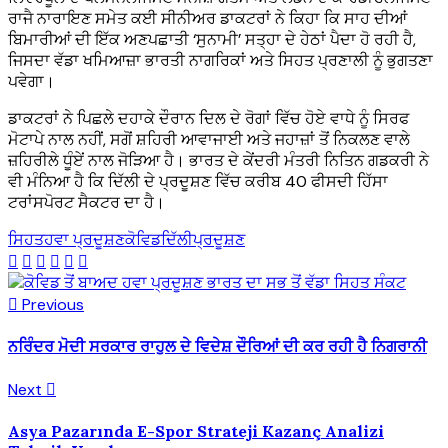
ਰਾਜੈ ਨਾਰਾਇਣ ਸਮੇਤ ਕਈ ਸੀਨੀਅਰ ਡਾਕਟਰਾਂ ਨੇ ਕਿਹਾ ਕਿ ਸਾਹ ਦੀਆਂ
ਬਿਮਾਰੀਆਂ ਦੀ ਇੱਕ ਅਣਪਛਾਤੀ ‘ਸੁਨਾਮੀ’ ਸਤ੍ਹਾ ਦੇ ਹੇਠਾਂ ਪੈਦਾ ਹੋ ਰਹੀ ਹੈ,
ਜਿਸਦਾ ਵੱਡਾ ਖਮਿਆਜ਼ਾ ਭਾਰਤੀ ਨਾਗਰਿਕਾਂ ਅਤੇ ਸਿਹਤ ਪ੍ਰਣਾਲੀ ਨੂੰ ਭੁਗਤਣਾ
ਪਵੇਗਾ।
ਡਾਕਟਰਾਂ ਨੇ ਪਿਛਲੇ ਦਹਾਕੇ ਦੌਰਾਨ ਦਿਲ ਦੇ ਰੋਗਾਂ ਵਿੱਚ ਹੋਏ ਵਾਧੇ ਨੂੰ ਸਿਰਫ
ਮੋਟਾਪੇ ਨਾਲ ਨਹੀਂ, ਸਗੋਂ ਸ਼ਹਿਰੀ ਆਵਾਜਾਈ ਅਤੇ ਜਹਾਜ਼ਾਂ ਤੋਂ ਨਿਕਲਣ ਵਾਲੇ
ਜ਼ਹਿਰੀਲੇ ਧੂੰਏਂ ਨਾਲ ਜੋੜਿਆ ਹੈ। ਭਾਰਤ ਦੇ ਕੇਂਦਰੀ ਮੰਤਰੀ ਨਿਤਿਨ ਗਡਕਰੀ ਨੇ
ਵੀ ਮੰਨਿਆ ਹੈ ਕਿ ਦਿੱਲੀ ਦੇ ਪ੍ਰਦੂਸ਼ਣ ਵਿੱਚ ਕਰੀਬ 40 ਫੀਸਦੀ ਹਿੱਸਾ
ਟਰਾਂਸਪੋਰਟ ਸੈਕਟਰ ਦਾ ਹੈ।
ਸਿਹਤ
ਹਵਾ ਪ੍ਰਦੂਸ਼ਣ
ਕੋਵਿਡ
ਦਿੱਲੀ
ਪ੍ਰਦੂਸ਼ਣ
Previous
ਨਰਿੰਦਰ ਮੋਦੀ ਸਰਕਾਰ ਰਾਹੁਲ ਦੇ ਵਿਦੇਸ਼ ਦੌਰਿਆਂ ਦੀ ਕਰ ਰਹੀ ਹੈ ਨਿਗਰਾਨੀ
Next
Asya Pazarında E-Spor Strateji Kazanç Analizi