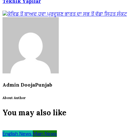
Teknik Yapılar
Admin DoojaPunjab
About Author
You may also like
English News
Main News