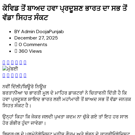
ਕੋਵਿਡ ਤੋਂ ਬਾਅਦ ਹਵਾ ਪ੍ਰਦੂਸ਼ਣ ਭਾਰਤ ਦਾ ਸਭ ਤੋਂ
ਵੱਡਾ ਸਿਹਤ ਸੰਕਟ
BY
Admin DoojaPunjab
December 27, 2025
0 Comments
360 Views
ਨਵੀਂ ਦਿੱਲੀ/ਬਿਊਰੋ ਨਿਊਜ਼
ਬਰਤਾਨੀਆ ’ਚ ਭਾਰਤੀ ਮੂਲ ਦੇ ਮਾਹਿਰ ਡਾਕਟਰਾਂ ਨੇ ਚਿਤਾਵਨੀ ਦਿੱਤੀ ਹੈ ਕਿ
ਹਵਾ ਪ੍ਰਦੂਸ਼ਣ ਸ਼ਾਇਦ ਭਾਰਤ ਲਈ ਮਹਾਂਮਾਰੀ ਤੋਂ ਬਾਅਦ ਸਭ ਤੋਂ ਵੱਡਾ ਜਨਤਕ
ਸਿਹਤ ਸੰਕਟ ਹੈ।
ਉਨ੍ਹਾਂ ਕਿਹਾ ਕਿ ਜੇਕਰ ਜਲਦੀ ਪੁਖਤਾ ਕਦਮ ਨਾ ਚੁੱਕੇ ਗਏ ਤਾਂ ਇਹ ਹਰ ਸਾਲ
ਹੋਰ ਗੰਭੀਰ ਹੁੰਦਾ ਜਾਵੇਗਾ।
ਲਿਵਰਪੂਲ ਦੇ ਪਲਮੋਨੋਲੋਜਿਸਟ ਮਨੀਸ਼ ਗੌਤਮ ਅਤੇ ਲੰਡਨ ਦੇ ਕਾਰਡੀਓਲੋਜਿਸਟ