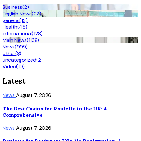
Business
(2)
English News
(22)
general
(12)
Health
(45)
International
(128)
Main News
(1138)
News
(999)
other
(8)
uncategorized
(2)
Video
(10)
Latest
News
August 7, 2026
The Best Casino for Roulette in the UK: A
Comprehensive
News
August 7, 2026