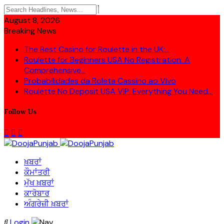
August 8, 2026
Breaking News
The Best Casino for Roulette in the UK:...
Roulette for Beginners USA No Registration: A
Comprehensive...
Probabilidades da Roleta Cassino ao Vivo
Roulette No Deposit USA VIP: Everything You Need...
Follow Us
ਖ਼ਬਰਾਂ
ਕੌਮਾਂਤਰੀ
ਮੁੱਖ ਖ਼ਬਰਾਂ
ਕਾਰੋਬਾਰ
ਅੰਗਰੇਜ਼ੀ ਖ਼ਬਰਾਂ
Login