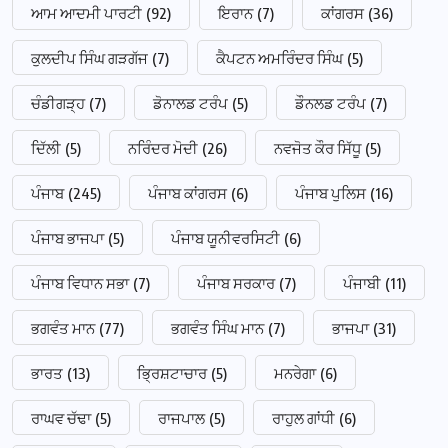
ਆਮ ਆਦਮੀ ਪਾਰਟੀ
(92)
ਇਰਾਨ
(7)
ਕਾਂਗਰਸ
(36)
ਕੁਲਦੀਪ ਸਿੰਘ ਗੜਗੱਜ
(7)
ਕੈਪਟਨ ਅਮਰਿੰਦਰ ਸਿੰਘ
(5)
ਚੰਡੀਗੜ੍ਹ
(7)
ਡੋਨਾਲਡ ਟਰੰਪ
(5)
ਡੌਨਲਡ ਟਰੰਪ
(7)
ਦਿੱਲੀ
(5)
ਨਰਿੰਦਰ ਮੋਦੀ
(26)
ਨਵਜੋਤ ਕੌਰ ਸਿੱਧੂ
(5)
ਪੰਜਾਬ
(245)
ਪੰਜਾਬ ਕਾਂਗਰਸ
(6)
ਪੰਜਾਬ ਪੁਲਿਸ
(16)
ਪੰਜਾਬ ਭਾਜਪਾ
(5)
ਪੰਜਾਬ ਯੂਨੀਵਰਸਿਟੀ
(6)
ਪੰਜਾਬ ਵਿਧਾਨ ਸਭਾ
(7)
ਪੰਜਾਬ ਸਰਕਾਰ
(7)
ਪੰਜਾਬੀ
(11)
ਭਗਵੰਤ ਮਾਨ
(77)
ਭਗਵੰਤ ਸਿੰਘ ਮਾਨ
(7)
ਭਾਜਪਾ
(31)
ਭਾਰਤ
(13)
ਭ੍ਰਿਸ਼ਟਾਚਾਰ
(5)
ਮਨਰੇਗਾ
(6)
ਰਾਘਵ ਚੱਢਾ
(5)
ਰਾਜਪਾਲ
(5)
ਰਾਹੁਲ ਗਾਂਧੀ
(6)