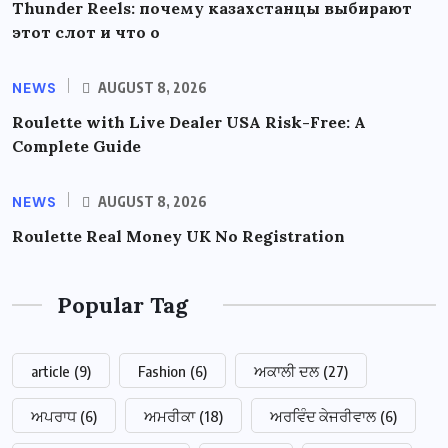
Thunder Reels: почему казахстанцы выбирают
этот слот и что о
NEWS
AUGUST 8, 2026
Roulette with Live Dealer USA Risk-Free: A
Complete Guide
NEWS
AUGUST 8, 2026
Roulette Real Money UK No Registration
Popular Tag
article
(9)
Fashion
(6)
ਅਕਾਲੀ ਦਲ
(27)
ਅਪਰਾਧ
(6)
ਅਮਰੀਕਾ
(18)
ਅਰਵਿੰਦ ਕੇਜਰੀਵਾਲ
(6)