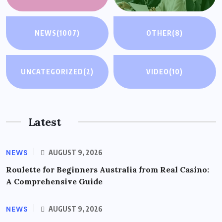
NEWS
(1007)
OTHER
(8)
UNCATEGORIZED
(2)
VIDEO
(10)
Latest
NEWS
AUGUST 9, 2026
Roulette for Beginners Australia from Real Casino:
A Comprehensive Guide
NEWS
AUGUST 9, 2026