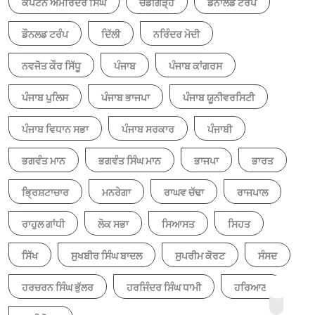
ਕੈਪਟਨ ਅਮਰਿੰਦਰ ਸਿੰਘ
ਚੰਡੀਗੜ੍ਹ
ਡੋਨਾਲਡ ਟਰੰਪ
ਡੌਨਲਡ ਟਰੰਪ
ਦਿੱਲੀ
ਨਰਿੰਦਰ ਮੋਦੀ
ਨਵਜੋਤ ਕੌਰ ਸਿੱਧੂ
ਪੰਜਾਬ
ਪੰਜਾਬ ਕਾਂਗਰਸ
ਪੰਜਾਬ ਪੁਲਿਸ
ਪੰਜਾਬ ਭਾਜਪਾ
ਪੰਜਾਬ ਯੂਨੀਵਰਸਿਟੀ
ਪੰਜਾਬ ਵਿਧਾਨ ਸਭਾ
ਪੰਜਾਬ ਸਰਕਾਰ
ਪੰਜਾਬੀ
ਭਗਵੰਤ ਮਾਨ
ਭਗਵੰਤ ਸਿੰਘ ਮਾਨ
ਭਾਜਪਾ
ਭਾਰਤ
ਭ੍ਰਿਸ਼ਟਾਚਾਰ
ਮਨਰੇਗਾ
ਰਾਘਵ ਚੱਢਾ
ਰਾਜਪਾਲ
ਰਾਹੁਲ ਗਾਂਧੀ
ਲੋਕ ਸਭਾ
ਸਿਆਸਤ
ਸਿਹਤ
ਸਿੱਖ
ਸੁਖਬੀਰ ਸਿੰਘ ਬਾਦਲ
ਸੁਪਰੀਮ ਕੋਰਟ
ਸੰਸਦ
ਹਰਚਰਨ ਸਿੰਘ ਭੁੱਲਰ
ਹਰਜਿੰਦਰ ਸਿੰਘ ਧਾਮੀ
ਹਰਿਆਣਾ