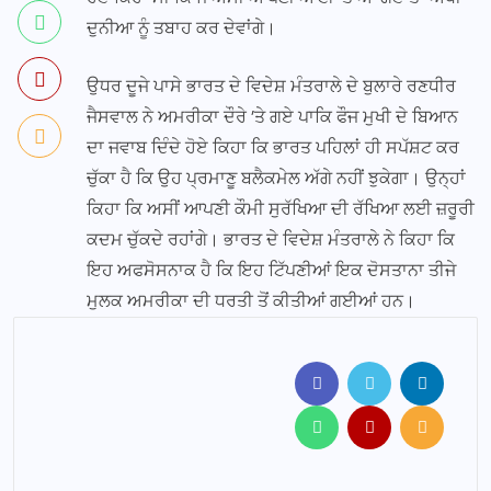
ਦੁਨੀਆ ਨੂੰ ਤਬਾਹ ਕਰ ਦੇਵਾਂਗੇ।
ਉਧਰ ਦੂਜੇ ਪਾਸੇ ਭਾਰਤ ਦੇ ਵਿਦੇਸ਼ ਮੰਤਰਾਲੇ ਦੇ ਬੁਲਾਰੇ ਰਣਧੀਰ
ਜੈਸਵਾਲ ਨੇ ਅਮਰੀਕਾ ਦੌਰੇ ’ਤੇ ਗਏ ਪਾਕਿ ਫੌਜ ਮੁਖੀ ਦੇ ਬਿਆਨ
ਦਾ ਜਵਾਬ ਦਿੰਦੇ ਹੋਏ ਕਿਹਾ ਕਿ ਭਾਰਤ ਪਹਿਲਾਂ ਹੀ ਸਪੱਸ਼ਟ ਕਰ
ਚੁੱਕਾ ਹੈ ਕਿ ਉਹ ਪ੍ਰਮਾਣੂ ਬਲੈਕਮੇਲ ਅੱਗੇ ਨਹੀਂ ਝੁਕੇਗਾ। ਉਨ੍ਹਾਂ
ਕਿਹਾ ਕਿ ਅਸੀਂ ਆਪਣੀ ਕੌਮੀ ਸੁਰੱਖਿਆ ਦੀ ਰੱਖਿਆ ਲਈ ਜ਼ਰੂਰੀ
ਕਦਮ ਚੁੱਕਦੇ ਰਹਾਂਗੇ। ਭਾਰਤ ਦੇ ਵਿਦੇਸ਼ ਮੰਤਰਾਲੇ ਨੇ ਕਿਹਾ ਕਿ
ਇਹ ਅਫਸੋਸਨਾਕ ਹੈ ਕਿ ਇਹ ਟਿੱਪਣੀਆਂ ਇਕ ਦੋਸਤਾਨਾ ਤੀਜੇ
ਮੁਲਕ ਅਮਰੀਕਾ ਦੀ ਧਰਤੀ ਤੋਂ ਕੀਤੀਆਂ ਗਈਆਂ ਹਨ।