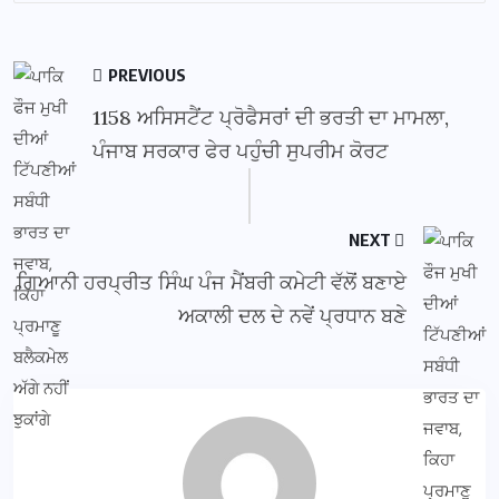
PREVIOUS
1158 ਅਸਿਸਟੈਂਟ ਪ੍ਰੋਫੈਸਰਾਂ ਦੀ ਭਰਤੀ ਦਾ ਮਾਮਲਾ,
ਪੰਜਾਬ ਸਰਕਾਰ ਫੇਰ ਪਹੁੰਚੀ ਸੁਪਰੀਮ ਕੋਰਟ
NEXT
ਗਿਆਨੀ ਹਰਪ੍ਰੀਤ ਸਿੰਘ ਪੰਜ ਮੈਂਬਰੀ ਕਮੇਟੀ ਵੱਲੋਂ ਬਣਾਏ
ਅਕਾਲੀ ਦਲ ਦੇ ਨਵੇਂ ਪ੍ਰਧਾਨ ਬਣੇ