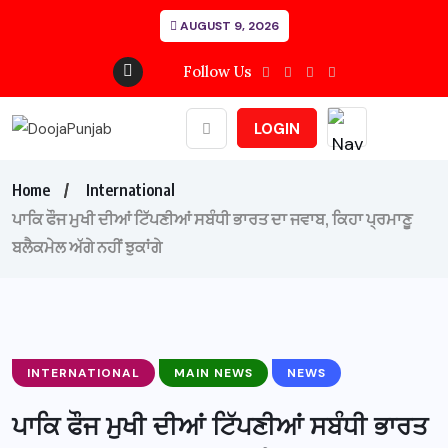
AUGUST 9, 2026
Follow Us
LOGIN
Home
International
ਪਾਕਿ ਫੌਜ ਮੁਖੀ ਦੀਆਂ ਟਿੱਪਣੀਆਂ ਸਬੰਧੀ ਭਾਰਤ ਦਾ ਜਵਾਬ, ਕਿਹਾ ਪ੍ਰਮਾਣੂ
ਬਲੈਕਮੇਲ ਅੱਗੇ ਨਹੀਂ ਝੁਕਾਂਗੇ
INTERNATIONAL
MAIN NEWS
NEWS
ਪਾਕਿ ਫੌਜ ਮੁਖੀ ਦੀਆਂ ਟਿੱਪਣੀਆਂ ਸਬੰਧੀ ਭਾਰਤ