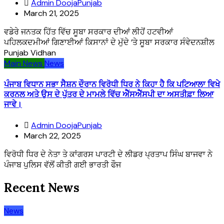
Admin DoojaPunjab
March 21, 2025
ਵਡੇਰੇ ਜਨਤਕ ਹਿੱਤ ਵਿੱਚ ਸੂਬਾ ਸਰਕਾਰ ਦੀਆਂ ਲੀਹੋਂ ਹਟਵੀਆਂ
ਪਹਿਲਕਦਮੀਆਂ ਗਿਣਾਈਆਂ ਕਿਸਾਨਾਂ ਦੇ ਮੁੱਦੇ ’ਤੇ ਸੂਬਾ ਸਰਕਾਰ ਸੰਵੇਦਨਸ਼ੀਲ
Punjab Vidhan
Main News
News
ਪੰਜਾਬ ਵਿਧਾਨ ਸਭਾ ਸੈਸ਼ਨ ਦੌਰਾਨ ਵਿਰੋਧੀ ਧਿਰ ਨੇ ਕਿਹਾ ਹੈ ਕਿ ਪਟਿਆਲਾ ਵਿਖੇ
ਕਰਨਲ ਅਤੇ ਉਸ ਦੇ ਪੁੱਤਰ ਦੇ ਮਾਮਲੇ ਵਿੱਚ ਐੱਸਐੱਸਪੀ ਦਾ ਅਸਤੀਫ਼ਾ ਲਿਆ
ਜਾਵੇ।
Admin DoojaPunjab
March 22, 2025
ਵਿਰੋਧੀ ਧਿਰ ਦੇ ਨੇਤਾ ਤੇ ਕਾਂਗਰਸ ਪਾਰਟੀ ਦੇ ਲੀਡਰ ਪ੍ਰਤਾਪ ਸਿੰਘ ਬਾਜਵਾ ਨੇ
ਪੰਜਾਬ ਪੁਲਿਸ ਵੱਲੋਂ ਕੀਤੀ ਗਈ ਭਾਰਤੀ ਫੌਜ
Recent News
News