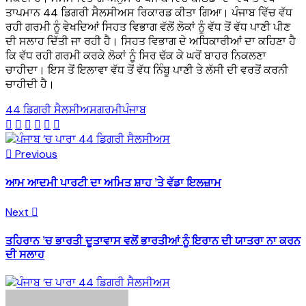
ਤਾਪਮਾਨ 44 ਡਿਗਰੀ ਸੈਲਸੀਅਸ ਰਿਕਾਰਡ ਕੀਤਾ ਗਿਆ। ਪੰਜਾਬ ਵਿੱਚ ਵੱਧ
ਰਹੀ ਗਰਮੀ ਨੂੰ ਵੇਖਦਿਆਂ ਸਿਹਤ ਵਿਭਾਗ ਵੱਲੋਂ ਲੋਕਾਂ ਨੂੰ ਵੱਧ ਤੋਂ ਵੱਧ ਪਾਣੀ ਪੀਣ
ਦੀ ਸਲਾਹ ਦਿੱਤੀ ਜਾ ਰਹੀ ਹੈ। ਸਿਹਤ ਵਿਭਾਗ ਦੇ ਅਧਿਕਾਰੀਆਂ ਦਾ ਕਹਿਣਾ ਹੈ
ਕਿ ਵੱਧ ਰਹੀ ਗਰਮੀ ਕਰਕੇ ਲੋਕਾਂ ਨੂੰ ਸਿਰ ਢੱਕ ਕੇ ਘਰੋਂ ਬਾਹਰ ਨਿਕਲਣਾ
ਚਾਹੀਦਾ। ਇਸ ਤੋਂ ਇਲਾਵਾ ਵੱਧ ਤੋਂ ਵੱਧ ਨਿੰਬੂ ਪਾਣੀ ਤੇ ਲੱਸੀ ਦੀ ਵਰਤੋਂ ਕਰਨੀ
ਚਾਹੀਦੀ ਹੈ।
44 ਡਿਗਰੀ ਸੈਲਸੀਅਸ
ਗਰਮੀ
ਪੰਜਾਬ
Previous
ਆਮ ਆਦਮੀ ਪਾਰਟੀ ਦਾ ਅਮਿਤ ਸ਼ਾਹ ’ਤੇ ਵੱਡਾ ਇਲਜ਼ਾਮ
Next
ਤਹਿਰਾਨ ’ਚ ਭਾਰਤੀ ਦੂਤਾਵਾਸ ਵਲੋਂ ਭਾਰਤੀਆਂ ਨੂੰ ਇਰਾਨ ਦੀ ਯਾਤਰਾ ਨਾ ਕਰਨ
ਦੀ ਸਲਾਹ