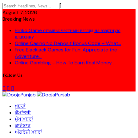
August 7, 2026
Breaking News
Plinko Game отзывы: честный взгляд на азартную
классику
Online Casino No Deposit Bonus Code – What...
Free Blackjack Games for Fun: Appreciate the
Adventure...
Online Gambling – How To Earn Real Money...
Follow Us
ਖ਼ਬਰਾਂ
ਕੌਮਾਂਤਰੀ
ਮੁੱਖ ਖ਼ਬਰਾਂ
ਕਾਰੋਬਾਰ
ਅੰਗਰੇਜ਼ੀ ਖ਼ਬਰਾਂ