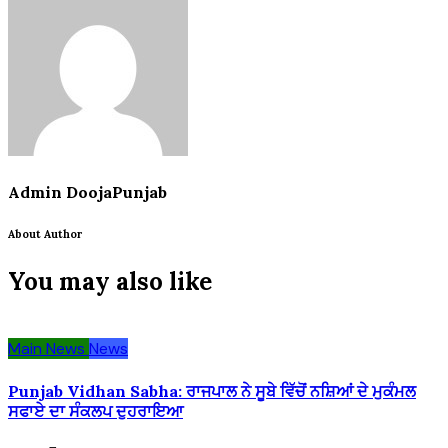
Admin DoojaPunjab
About Author
You may also like
Main News
News
Punjab Vidhan Sabha: ਰਾਜਪਾਲ ਨੇ ਸੂਬੇ ਵਿੱਚੋਂ ਨਸ਼ਿਆਂ ਦੇ ਮੁਕੰਮਲ
ਸਫਾਏ ਦਾ ਸੰਕਲਪ ਦੁਹਰਾਇਆ