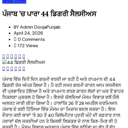
News
other
ਪੰਜਾਬ ’ਚ ਪਾਰਾ 44 ਡਿਗਰੀ ਸੈਲਸੀਅਸ
BY
Admin DoojaPunjab
April 24, 2026
0 Comments
172 Views
ਪੰਜਾਬ ਵਿੱਚ ਦਿਨੋਂ ਦਿਨ ਗਰਮੀ ਵਧਦੀ ਜਾ ਰਹੀ ਹੈ ਅਤੇ ਤਾਪਮਾਨ ਵੀ 44
ਡਿਗਰੀ ਤੱਕ ਅੱਪੜ ਗਿਆ ਹੈ। ਪੈ ਰਹੀ ਸਖਤ ਗਰਮੀ ਕਾਰਨ ਆਮ ਜਨਜੀਵਨ
ਵੀ ਪ੍ਰਭਾਵਿਤ ਹੋਇਆ ਹੈ ਅਤੇ ਤਾਪਮਾਨ ਵਧਣ ਕਾਰਨ ਲੋਕਾਂ ਦਾ ਘਰ ਤੋਂ ਬਾਹਰ
ਨਿਕਲਣਾ ਮੁਸ਼ਕਲ ਹੋ ਗਿਆ ਹੈ। ਇਸਦੇ ਚੱਲਦਿਆਂ ਮੌਸਮ ਵਿਭਾਗ ਵਲੋਂ ਯੈਲੋ
ਅਲਰਟ ਜਾਰੀ ਕੀਤਾ ਗਿਆ ਹੈ। ਹਾਲਾਂਕਿ 26 ਤੋਂ 28 ਅਪਰੈਲ ਦਰਮਿਆਨ
ਪੰਜਾਬ ਦੇ ਕਈ ਹਿੱਸਿਆ ਵਿੱਚ ਮੌਸਮ ਦਾ ਮਿਜ਼ਾਜ ਬਦਲ ਸਕਦਾ ਹੈ। ਇਸ
ਦੌਰਾਨ ਕਈ ਥਾਵਾਂ ’ਤੇ 30 ਤੋਂ 40 ਕਿਲੋਮੀਟਰ ਪ੍ਰਤੀ ਘੰਟੇ ਦੀ ਰਫ਼ਤਾਰ ਨਾਲ
ਹਵਾਵਾਂ ਚੱਲ ਸਕਦੀਆਂ ਹਨ ਤੇ ਬਿਜਲੀ ਲਿਸ਼ਕਣ ਦੇ ਨਾਲ ਕਿਣ-ਮਿਣ ਵੀ ਹੋ
ਸਕਦੀ ਹੈ। ਮੌਸਮ ਵਿਭਾਗ ਅਨੁਸਾਰ ਪੰਜਾਬ ਵਿੱਚ ਬਠਿੰਡਾ ਦਾ ਵੱਧ ਤੋਂ ਵੱਧ