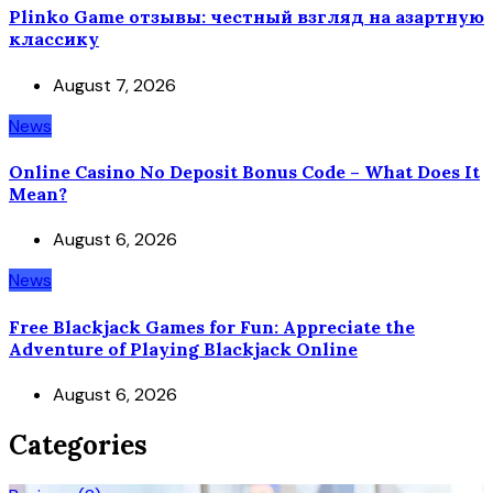
Plinko Game отзывы: честный взгляд на азартную
классику
August 7, 2026
News
Online Casino No Deposit Bonus Code – What Does It
Mean?
August 6, 2026
News
Free Blackjack Games for Fun: Appreciate the
Adventure of Playing Blackjack Online
August 6, 2026
Categories