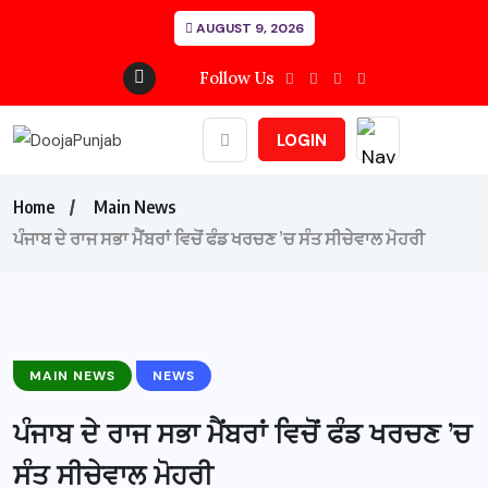
AUGUST 9, 2026
Follow Us
LOGIN
Home
Main News
ਪੰਜਾਬ ਦੇ ਰਾਜ ਸਭਾ ਮੈਂਬਰਾਂ ਵਿਚੋਂ ਫੰਡ ਖਰਚਣ ’ਚ ਸੰਤ ਸੀਚੇਵਾਲ ਮੋਹਰੀ
MAIN NEWS
NEWS
ਪੰਜਾਬ ਦੇ ਰਾਜ ਸਭਾ ਮੈਂਬਰਾਂ ਵਿਚੋਂ ਫੰਡ ਖਰਚਣ ’ਚ
ਸੰਤ ਸੀਚੇਵਾਲ ਮੋਹਰੀ