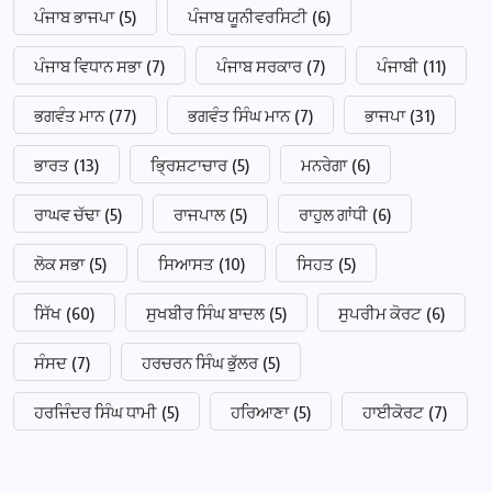
ਪੰਜਾਬ ਭਾਜਪਾ
(5)
ਪੰਜਾਬ ਯੂਨੀਵਰਸਿਟੀ
(6)
ਪੰਜਾਬ ਵਿਧਾਨ ਸਭਾ
(7)
ਪੰਜਾਬ ਸਰਕਾਰ
(7)
ਪੰਜਾਬੀ
(11)
ਭਗਵੰਤ ਮਾਨ
(77)
ਭਗਵੰਤ ਸਿੰਘ ਮਾਨ
(7)
ਭਾਜਪਾ
(31)
ਭਾਰਤ
(13)
ਭ੍ਰਿਸ਼ਟਾਚਾਰ
(5)
ਮਨਰੇਗਾ
(6)
ਰਾਘਵ ਚੱਢਾ
(5)
ਰਾਜਪਾਲ
(5)
ਰਾਹੁਲ ਗਾਂਧੀ
(6)
ਲੋਕ ਸਭਾ
(5)
ਸਿਆਸਤ
(10)
ਸਿਹਤ
(5)
ਸਿੱਖ
(60)
ਸੁਖਬੀਰ ਸਿੰਘ ਬਾਦਲ
(5)
ਸੁਪਰੀਮ ਕੋਰਟ
(6)
ਸੰਸਦ
(7)
ਹਰਚਰਨ ਸਿੰਘ ਭੁੱਲਰ
(5)
ਹਰਜਿੰਦਰ ਸਿੰਘ ਧਾਮੀ
(5)
ਹਰਿਆਣਾ
(5)
ਹਾਈਕੋਰਟ
(7)