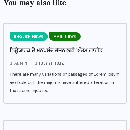
You may also like
ENGLISH NEWS
MAIN NEWS
ਨਿਊਯਾਰਕ ਦੇ ਮਨਪਸੰਦ ਭੋਜਨ ਲਈ ਅੰਤਮ ਗਾਈਡ
ADMIN
JULY 21, 2022
There are many variations of passages of Lorem Ipsum
available but the majority have suffered alteration in
that some injected