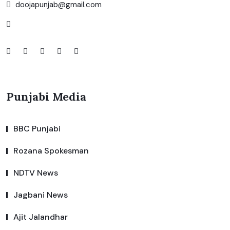
doojapunjab@gmail.com
Punjabi Media
BBC Punjabi
Rozana Spokesman
NDTV News
Jagbani News
Ajit Jalandhar