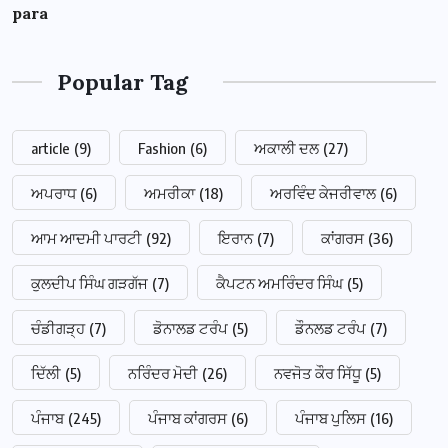
para
Popular Tag
article
(9)
Fashion
(6)
ਅਕਾਲੀ ਦਲ
(27)
ਅਪਰਾਧ
(6)
ਅਮਰੀਕਾ
(18)
ਅਰਵਿੰਦ ਕੇਜਰੀਵਾਲ
(6)
ਆਮ ਆਦਮੀ ਪਾਰਟੀ
(92)
ਇਰਾਨ
(7)
ਕਾਂਗਰਸ
(36)
ਕੁਲਦੀਪ ਸਿੰਘ ਗੜਗੱਜ
(7)
ਕੈਪਟਨ ਅਮਰਿੰਦਰ ਸਿੰਘ
(5)
ਚੰਡੀਗੜ੍ਹ
(7)
ਡੋਨਾਲਡ ਟਰੰਪ
(5)
ਡੌਨਲਡ ਟਰੰਪ
(7)
ਦਿੱਲੀ
(5)
ਨਰਿੰਦਰ ਮੋਦੀ
(26)
ਨਵਜੋਤ ਕੌਰ ਸਿੱਧੂ
(5)
ਪੰਜਾਬ
(245)
ਪੰਜਾਬ ਕਾਂਗਰਸ
(6)
ਪੰਜਾਬ ਪੁਲਿਸ
(16)