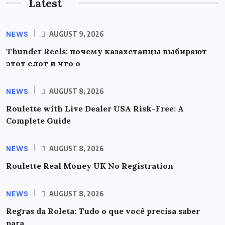
Latest
NEWS
AUGUST 9, 2026
Thunder Reels: почему казахстанцы выбирают
этот слот и что о
NEWS
AUGUST 8, 2026
Roulette with Live Dealer USA Risk-Free: A
Complete Guide
NEWS
AUGUST 8, 2026
Roulette Real Money UK No Registration
NEWS
AUGUST 8, 2026
Regras da Roleta: Tudo o que você precisa saber
para