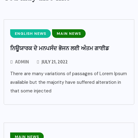
ENGLISH NEWS
MAIN NEWS
ਨਿਊਯਾਰਕ ਦੇ ਮਨਪਸੰਦ ਭੋਜਨ ਲਈ ਅੰਤਮ ਗਾਈਡ
ADMIN
JULY 21, 2022
There are many variations of passages of Lorem Ipsum
available but the majority have suffered alteration in
that some injected
MAIN NEWS