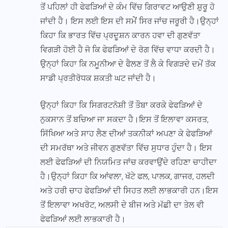
ਤੋਂ ਪਹਿਲਾਂ ਹੀ ਫੇਫੜਿਆਂ ਦੇ ਕੰਮ ਵਿੱਚ ਗਿਰਾਵਟ ਆਉਣੀ ਸ਼ੁਰੂ ਹੋ
ਜਾਂਦੀ ਹੈ। ਇਸ ਲਈ ਇਸ ਦੀ ਸਮੇੇਂ ਸਿਰ ਜਾਂਚ ਜਰੂਰੀ ਹੈ।ਉਨ੍ਹਾਂ
ਕਿਹਾ ਕਿ ਭਾਰਤ ਵਿੱਚ ਪ੍ਰਦੂਸ਼ਨ ਕਾਰਨ ਹਵਾ ਦੀ ਗੁਣਵੱਤਾ
ਵਿਗੜੀ ਹੋਈ ਹੈ ਜੋ ਕਿ ਫੇਫੜਿਆਂ ਦੇ ਰੋਗ ਵਿੱਚ ਵਾਧਾ ਕਰਦੀ ਹੈ।
ਉਨ੍ਹਾਂ ਕਿਹਾ ਕਿ ਨਮੂਨੀਆ ਦੇ ਫੈਲਣ ਤੋਂ ਲੈ ਕੇ ਵਿਗੜਦੇ ਦਮੇਂ ਤੱਕ
ਸਾਡੀ ਪ੍ਰਤੀਰੋਧਕ ਸ਼ਕਤੀ ਘਟ ਜਾਂਦੀ ਹੈ।
ਉਨ੍ਹਾਂ ਕਿਹਾ ਕਿ ਸਿਗਰਟਨੋਸ਼ੀ ਤੋਂ ਤੌਬਾ ਕਰਕੇ ਫੇਫੜਿਆਂ ਦੇ
ਨੁਕਸਾਨ ਤੋਂ ਬਚਿਆ ਜਾ ਸਕਦਾ ਹੈ।ਇਸ ਤੋਂ ਇਲਾਵਾ ਕਸਰਤ,
ਸਿੱਖਿਆ ਅਤੇ ਸਾਹ ਲੈਣ ਦੀਆਂ ਤਕਨੀਕਾਂ ਅਪਣਾ ਕੇ ਫੇਫੜਿਆਂ
ਦੀ ਸਮਰੱਥਾ ਅਤੇ ਜੀਵਨ ਗੁਣਵੱਤਾ ਵਿੱਚ ਸੁਧਾਰ ਹੁੰਦਾ ਹੈ। ਇਸ
ਲਈ ਫੇਫੜਿਆਂ ਦੀ ਨਿਯਮਿਤ ਜਾਂਚ ਕਰਵਾਉਂਦੇ ਰਹਿਣਾ ਚਾਹੀਦਾ
ਹੈ।ਉਨ੍ਹਾਂ ਕਿਹਾ ਕਿ ਆਂਵਲਾ, ਖੱਟੇ ਫਲ, ਪਾਲਕ, ਗਾਜਰ, ਹਲਦੀ
ਅਤੇ ਹਰੀ ਚਾਹ ਫੇਫੜਿਆਂ ਦੀ ਸਿਹਤ ਲਈ ਲਾਭਕਾਰੀ ਹਨ।ਇਸ
ਤੋਂ ਇਲਾਵਾ ਅਖਰੋਟ, ਅਲਸੀ ਦੇ ਬੀਜ ਅਤੇ ਮੱਛੀ ਦਾ ਤੇਲ ਵੀ
ਫੇਫੜਿਆਂ ਲਈ ਲਾਭਕਾਰੀ ਹੈ।