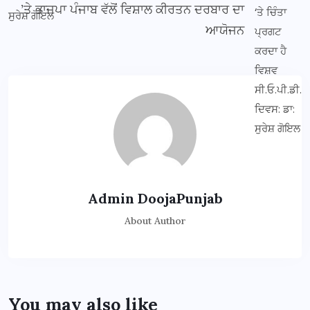
’ਤੇ ਭਾਜਪਾ ਪੰਜਾਬ ਵੱਲੋਂ ਵਿਸ਼ਾਲ ਕੀਰਤਨ ਦਰਬਾਰ ਦਾ
ਆਯੋਜਨ
Admin DoojaPunjab
About Author
You may also like