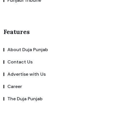
Punjabi Tribune
Features
About Duja Punjab
Contact Us
Advertise with Us
Career
The Duja Punjab