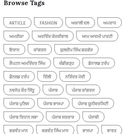
Browse Tags
ARTICLE
FASHION
ਅਕਾਲੀ ਦਲ
ਅਪਰਾਧ
ਅਮਰੀਕਾ
ਅਰਵਿੰਦ ਕੇਜਰੀਵਾਲ
ਆਮ ਆਦਮੀ ਪਾਰਟੀ
ਇਰਾਨ
ਕਾਂਗਰਸ
ਕੁਲਦੀਪ ਸਿੰਘ ਗੜਗੱਜ
ਕੈਪਟਨ ਅਮਰਿੰਦਰ ਸਿੰਘ
ਚੰਡੀਗੜ੍ਹ
ਡੋਨਾਲਡ ਟਰੰਪ
ਡੌਨਲਡ ਟਰੰਪ
ਦਿੱਲੀ
ਨਰਿੰਦਰ ਮੋਦੀ
ਨਵਜੋਤ ਕੌਰ ਸਿੱਧੂ
ਪੰਜਾਬ
ਪੰਜਾਬ ਕਾਂਗਰਸ
ਪੰਜਾਬ ਪੁਲਿਸ
ਪੰਜਾਬ ਭਾਜਪਾ
ਪੰਜਾਬ ਯੂਨੀਵਰਸਿਟੀ
ਪੰਜਾਬ ਵਿਧਾਨ ਸਭਾ
ਪੰਜਾਬ ਸਰਕਾਰ
ਪੰਜਾਬੀ
ਭਗਵੰਤ ਮਾਨ
ਭਗਵੰਤ ਸਿੰਘ ਮਾਨ
ਭਾਜਪਾ
ਭਾਰਤ