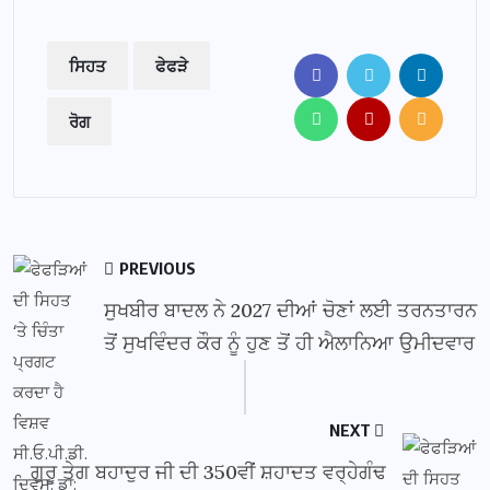
ਸਿਹਤ
ਫੇਫੜੇ
ਰੋਗ
PREVIOUS
ਸੁਖਬੀਰ ਬਾਦਲ ਨੇ 2027 ਦੀਆਂ ਚੋਣਾਂ ਲਈ ਤਰਨਤਾਰਨ
ਤੋਂ ਸੁਖਵਿੰਦਰ ਕੌਰ ਨੂੰ ਹੁਣ ਤੋਂ ਹੀ ਐਲਾਨਿਆ ਉਮੀਦਵਾਰ
NEXT
ਗੁਰੂ ਤੇਗ ਬਹਾਦੁਰ ਜੀ ਦੀ 350ਵੀਂ ਸ਼ਹਾਦਤ ਵਰ੍ਹੇਗੰਢ