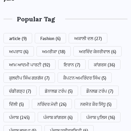
Popular Tag
article
(9)
Fashion
(6)
ਅਕਾਲੀ ਦਲ
(27)
ਅਪਰਾਧ
(6)
ਅਮਰੀਕਾ
(18)
ਅਰਵਿੰਦ ਕੇਜਰੀਵਾਲ
(6)
ਆਮ ਆਦਮੀ ਪਾਰਟੀ
(92)
ਇਰਾਨ
(7)
ਕਾਂਗਰਸ
(36)
ਕੁਲਦੀਪ ਸਿੰਘ ਗੜਗੱਜ
(7)
ਕੈਪਟਨ ਅਮਰਿੰਦਰ ਸਿੰਘ
(5)
ਚੰਡੀਗੜ੍ਹ
(7)
ਡੋਨਾਲਡ ਟਰੰਪ
(5)
ਡੌਨਲਡ ਟਰੰਪ
(7)
ਦਿੱਲੀ
(5)
ਨਰਿੰਦਰ ਮੋਦੀ
(26)
ਨਵਜੋਤ ਕੌਰ ਸਿੱਧੂ
(5)
ਪੰਜਾਬ
(245)
ਪੰਜਾਬ ਕਾਂਗਰਸ
(6)
ਪੰਜਾਬ ਪੁਲਿਸ
(16)
ਪੰਜਾਬ ਭਾਜਪਾ
(5)
ਪੰਜਾਬ ਯੂਨੀਵਰਸਿਟੀ
(6)