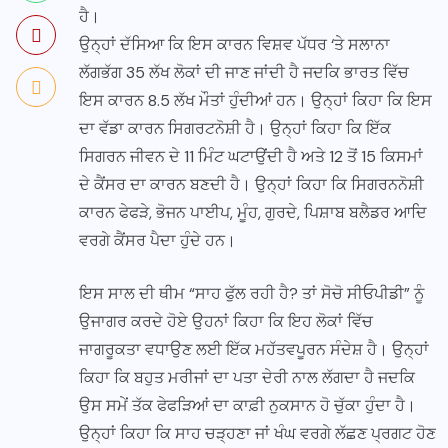
ਹੈ।
ਉਨ੍ਹਾਂ ਦੱਸਿਆ ਕਿ ਇਸ ਕਾਰਨ ਵਿਸ਼ਵ ਪੱਧਰ ‘ਤੇ ਸਲਾਨਾ
ਲੱਗਭੱਗ 35 ਲੱਖ ਲੋਕਾਂ ਦੀ ਜਾਣ ਜਾਂਦੀ ਹੈ ਜਦਕਿ ਭਾਰਤ ਵਿੱਚ
ਇਸ ਕਾਰਨ 8.5 ਲੱਖ ਮੌਤਾਂ ਹੁੰਦੀਆਂ ਹਨ। ਉਨ੍ਹਾਂ ਕਿਹਾ ਕਿ ਇਸ
ਦਾ ਵੱਡਾ ਕਾਰਨ ਸਿਗਰਟਨੋਸ਼ੀ ਹੈ। ਉਨ੍ਹਾਂ ਕਿਹਾ ਕਿ ਇੱਕ
ਸਿਗਰਨ ਜੀਵਨ ਦੇ 11 ਮਿੰਟ ਘਟਾਉਂਦੀ ਹੈ ਅਤੇ 12 ਤੋਂ 15 ਕਿਸਮਾਂ
ਦੇ ਕੈਂਸਰ ਦਾ ਕਾਰਨ ਬਣਦੀ ਹੈ। ਉਨ੍ਹਾਂ ਕਿਹਾ ਕਿ ਸਿਗਰਨਨੋਸ਼ੀ
ਕਾਰਨ ਫੇਫੜੇ, ਭੋਜਨ ਪਾਈਪ, ਮੂੰਹ, ਗੁਰਦੇ, ਪਿਸ਼ਾਬ ਬਲੈਡਰ ਆਦਿ
ਵਰਗੇ ਕੈਂਸਰ ਪੈਦਾ ਹੁੰਦੇ ਹਨ।
ਇਸ ਸਾਲ ਦੀ ਥੀਮ “ਸਾਹ ਫੁੱਲ ਰਹੀ ਹੈ? ਤਾਂ ਸੋਚੋ ਸੀਓਪੀਡੀ” ਨੂੰ
ਉਜਾਗਰ ਕਰਦੇ ਹੋਏ ਉਹਨਾਂ ਕਿਹਾ ਕਿ ਇਹ ਲੋਕਾਂ ਵਿੱਚ
ਜਾਗਰੂਕਤਾ ਵਧਾਉਣ ਲਈ ਇੱਕ ਮਹੱਤਵਪੂਰਨ ਸੰਦੇਸ਼ ਹੈ। ਉਨ੍ਹਾਂ
ਕਿਹਾ ਕਿ ਬਹੁਤ ਮਰੀਜਾਂ ਦਾ ਪਤਾ ਦੇਰੀ ਨਾਲ ਲੱਗਦਾ ਹੈ ਜਦਕਿ
ਉਸ ਸਮੇਂ ਤੱਕ ਫੇਫੜਿਆਂ ਦਾ ਕਾਫ਼ੀ ਨੁਕਸਾਨ ਹੋ ਚੁੱਕਾ ਹੁੰਦਾ ਹੈ।
ਉਨ੍ਹਾਂ ਕਿਹਾ ਕਿ ਸਾਹ ਚੜ੍ਹਣਾ ਜਾਂ ਖੰਘ ਵਰਗੇ ਲੱਛਣ ਪ੍ਰਗਟ ਹੋਣ