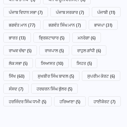
ਪੰਜਾਬ ਵਿਧਾਨ ਸਭਾ
(7)
ਪੰਜਾਬ ਸਰਕਾਰ
(7)
ਪੰਜਾਬੀ
(11)
ਭਗਵੰਤ ਮਾਨ
(77)
ਭਗਵੰਤ ਸਿੰਘ ਮਾਨ
(7)
ਭਾਜਪਾ
(31)
ਭਾਰਤ
(13)
ਭ੍ਰਿਸ਼ਟਾਚਾਰ
(5)
ਮਨਰੇਗਾ
(6)
ਰਾਘਵ ਚੱਢਾ
(5)
ਰਾਜਪਾਲ
(5)
ਰਾਹੁਲ ਗਾਂਧੀ
(6)
ਲੋਕ ਸਭਾ
(5)
ਸਿਆਸਤ
(10)
ਸਿਹਤ
(5)
ਸਿੱਖ
(60)
ਸੁਖਬੀਰ ਸਿੰਘ ਬਾਦਲ
(5)
ਸੁਪਰੀਮ ਕੋਰਟ
(6)
ਸੰਸਦ
(7)
ਹਰਚਰਨ ਸਿੰਘ ਭੁੱਲਰ
(5)
ਹਰਜਿੰਦਰ ਸਿੰਘ ਧਾਮੀ
(5)
ਹਰਿਆਣਾ
(5)
ਹਾਈਕੋਰਟ
(7)