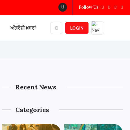
Follow Us
ਅੰਗਰੇਜ਼ੀ ਖ਼ਬਰਾਂ
LOGIN
Recent News
Categories