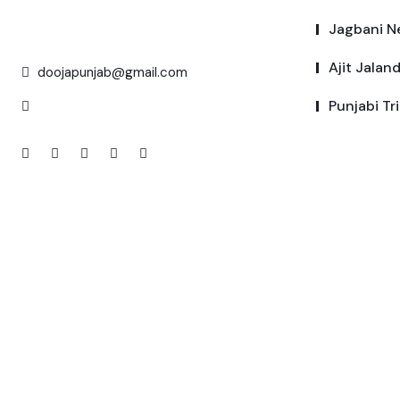
Jagbani N
Ajit Jalan
doojapunjab@gmail.com
Punjabi Tr