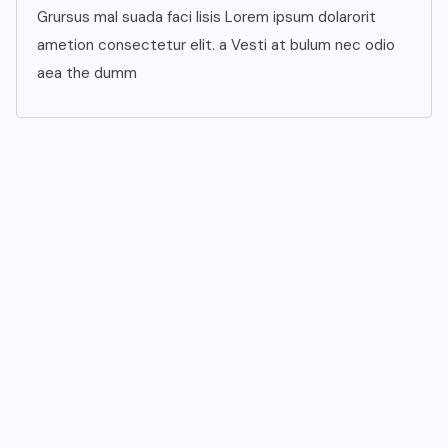
Grursus mal suada faci lisis Lorem ipsum dolarorit
ametion consectetur elit. a Vesti at bulum nec odio
aea the dumm