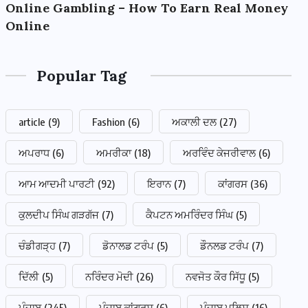
Online Gambling – How To Earn Real Money
Online
Popular Tag
article
(9)
Fashion
(6)
ਅਕਾਲੀ ਦਲ
(27)
ਅਪਰਾਧ
(6)
ਅਮਰੀਕਾ
(18)
ਅਰਵਿੰਦ ਕੇਜਰੀਵਾਲ
(6)
ਆਮ ਆਦਮੀ ਪਾਰਟੀ
(92)
ਇਰਾਨ
(7)
ਕਾਂਗਰਸ
(36)
ਕੁਲਦੀਪ ਸਿੰਘ ਗੜਗੱਜ
(7)
ਕੈਪਟਨ ਅਮਰਿੰਦਰ ਸਿੰਘ
(5)
ਚੰਡੀਗੜ੍ਹ
(7)
ਡੋਨਾਲਡ ਟਰੰਪ
(5)
ਡੌਨਲਡ ਟਰੰਪ
(7)
ਦਿੱਲੀ
(5)
ਨਰਿੰਦਰ ਮੋਦੀ
(26)
ਨਵਜੋਤ ਕੌਰ ਸਿੱਧੂ
(5)
ਪੰਜਾਬ
(245)
ਪੰਜਾਬ ਕਾਂਗਰਸ
(6)
ਪੰਜਾਬ ਪੁਲਿਸ
(16)