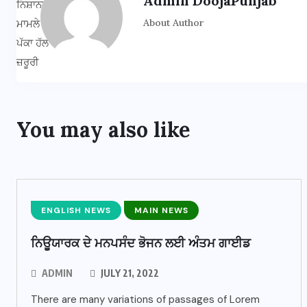
Admin DoojaPunjab
About Author
You may also like
ENGLISH NEWS
MAIN NEWS
ਨਿਊਯਾਰਕ ਦੇ ਮਨਪਸੰਦ ਭੋਜਨ ਲਈ ਅੰਤਮ ਗਾਈਡ
ADMIN
JULY 21, 2022
There are many variations of passages of Lorem