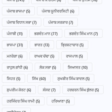
ਪੰਜਾਬ ਭਾਜਪਾ
(5)
ਪੰਜਾਬ ਯੂਨੀਵਰਸਿਟੀ
(6)
ਪੰਜਾਬ ਵਿਧਾਨ ਸਭਾ
(7)
ਪੰਜਾਬ ਸਰਕਾਰ
(7)
ਪੰਜਾਬੀ
(11)
ਭਗਵੰਤ ਮਾਨ
(77)
ਭਗਵੰਤ ਸਿੰਘ ਮਾਨ
(7)
ਭਾਜਪਾ
(31)
ਭਾਰਤ
(13)
ਭ੍ਰਿਸ਼ਟਾਚਾਰ
(5)
ਮਨਰੇਗਾ
(6)
ਰਾਘਵ ਚੱਢਾ
(5)
ਰਾਜਪਾਲ
(5)
ਰਾਹੁਲ ਗਾਂਧੀ
(6)
ਲੋਕ ਸਭਾ
(5)
ਸਿਆਸਤ
(10)
ਸਿਹਤ
(5)
ਸਿੱਖ
(60)
ਸੁਖਬੀਰ ਸਿੰਘ ਬਾਦਲ
(5)
ਸੁਪਰੀਮ ਕੋਰਟ
(6)
ਸੰਸਦ
(7)
ਹਰਚਰਨ ਸਿੰਘ ਭੁੱਲਰ
(5)
ਹਰਜਿੰਦਰ ਸਿੰਘ ਧਾਮੀ
(5)
ਹਰਿਆਣਾ
(5)