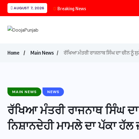
AUGUST 7, 2026
Breaking News
Home
Main News
ਰੱਖਿਆ ਮੰਤਰੀ ਰਾਜਨਾਥ ਸਿੰਘ ਦਾ ਚੀਨ ਨੂੰ ਸੁ
MAIN NEWS
NEWS
ਰੱਖਿਆ ਮੰਤਰੀ ਰਾਜਨਾਥ ਸਿੰਘ ਦਾ ਚ
ਨਿਸ਼ਾਨਦੇਹੀ ਮਾਮਲੇ ਦਾ ਪੱਕਾ ਹੱਲ 