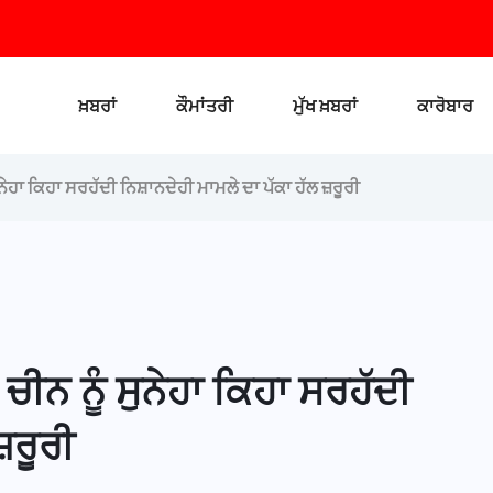
ਖ਼ਬਰਾਂ
ਕੌਮਾਂਤਰੀ
ਮੁੱਖ ਖ਼ਬਰਾਂ
ਕਾਰੋਬਾਰ
ਨੇਹਾ ਕਿਹਾ ਸਰਹੱਦੀ ਨਿਸ਼ਾਨਦੇਹੀ ਮਾਮਲੇ ਦਾ ਪੱਕਾ ਹੱਲ ਜ਼ਰੂਰੀ
ੀਨ ਨੂੰ ਸੁਨੇਹਾ ਕਿਹਾ ਸਰਹੱਦੀ
ਜ਼ਰੂਰੀ