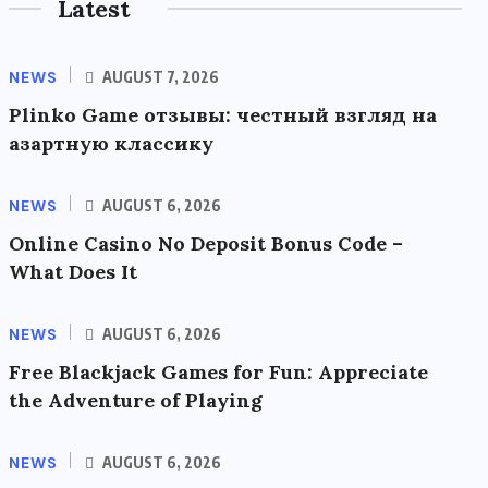
Latest
NEWS
AUGUST 7, 2026
Plinko Game отзывы: честный взгляд на
азартную классику
NEWS
AUGUST 6, 2026
Online Casino No Deposit Bonus Code –
What Does It
NEWS
AUGUST 6, 2026
Free Blackjack Games for Fun: Appreciate
the Adventure of Playing
NEWS
AUGUST 6, 2026