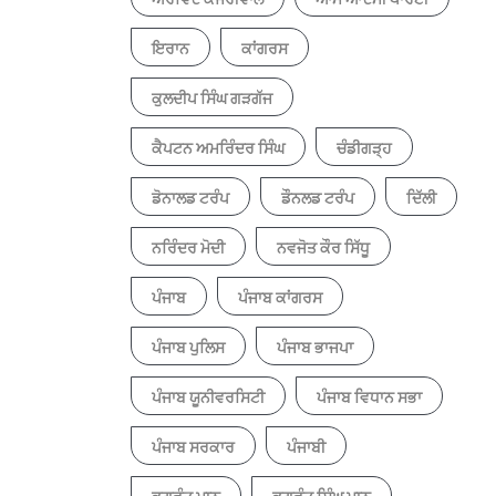
ਇਰਾਨ
ਕਾਂਗਰਸ
ਕੁਲਦੀਪ ਸਿੰਘ ਗੜਗੱਜ
ਕੈਪਟਨ ਅਮਰਿੰਦਰ ਸਿੰਘ
ਚੰਡੀਗੜ੍ਹ
ਡੋਨਾਲਡ ਟਰੰਪ
ਡੌਨਲਡ ਟਰੰਪ
ਦਿੱਲੀ
ਨਰਿੰਦਰ ਮੋਦੀ
ਨਵਜੋਤ ਕੌਰ ਸਿੱਧੂ
ਪੰਜਾਬ
ਪੰਜਾਬ ਕਾਂਗਰਸ
ਪੰਜਾਬ ਪੁਲਿਸ
ਪੰਜਾਬ ਭਾਜਪਾ
ਪੰਜਾਬ ਯੂਨੀਵਰਸਿਟੀ
ਪੰਜਾਬ ਵਿਧਾਨ ਸਭਾ
ਪੰਜਾਬ ਸਰਕਾਰ
ਪੰਜਾਬੀ