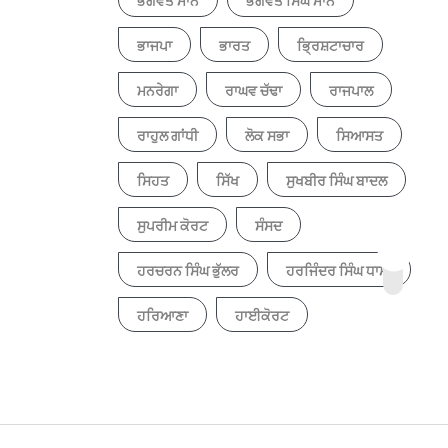
ਭਗਵੰਤ ਮਾਨ
ਭਗਵੰਤ ਸਿੰਘ ਮਾਨ
ਭਾਜਪਾ
ਭਾਰਤ
ਭ੍ਰਿਸ਼ਟਾਚਾਰ
ਮਨਰੇਗਾ
ਰਾਘਵ ਚੱਢਾ
ਰਾਜਪਾਲ
ਰਾਹੁਲ ਗਾਂਧੀ
ਲੋਕ ਸਭਾ
ਸਿਆਸਤ
ਸਿਹਤ
ਸਿੱਖ
ਸੁਖਬੀਰ ਸਿੰਘ ਬਾਦਲ
ਸੁਪਰੀਮ ਕੋਰਟ
ਸੰਸਦ
ਹਰਚਰਨ ਸਿੰਘ ਭੁੱਲਰ
ਹਰਜਿੰਦਰ ਸਿੰਘ ਧਾਮੀ
ਹਰਿਆਣਾ
ਹਾਈਕੋਰਟ