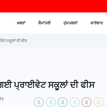
ਖ਼ਬਰਾਂ
ਕੌਮਾਂਤਰੀ
ਮੁੱਖ ਖ਼ਬਰਾਂ
ਕਾਰੋਬਾਰ
ਵੇਟ ਸਕੂਲਾਂ ਦੀ ਫੀਸ
 ਗਈ ਪ੍ਰਾਈਵੇਟ ਸਕੂਲਾਂ ਦੀ ਫੀਸ
TS