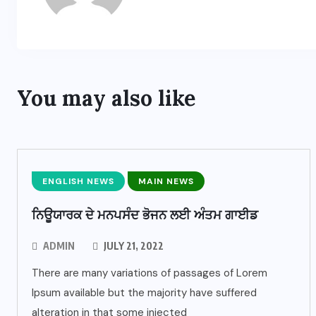
You may also like
ENGLISH NEWS
MAIN NEWS
ਨਿਊਯਾਰਕ ਦੇ ਮਨਪਸੰਦ ਭੋਜਨ ਲਈ ਅੰਤਮ ਗਾਈਡ
ADMIN
JULY 21, 2022
There are many variations of passages of Lorem
Ipsum available but the majority have suffered
alteration in that some injected