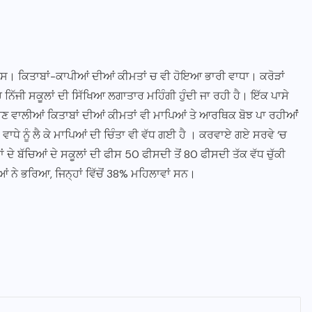
ੀਸ। ਕਿਤਾਬਾਂ-ਕਾਪੀਆਂ ਦੀਆਂ ਕੀਮਤਾਂ ਚ ਵੀ ਹੋਇਆ ਭਾਰੀ ਵਾਧਾ। ਕਰੋੜਾਂ
ਨਿੱਜੀ ਸਕੂਲਾਂ ਦੀ ਸਿੱਖਿਆ ਲਗਾਤਾਰ ਮਹਿੰਗੀ ਹੁੰਦੀ ਜਾ ਰਹੀ ਹੈ। ਇੱਕ ਪਾਸੇ
ਾਣ ਵਾਲੀਆਂ ਕਿਤਾਬਾਂ ਦੀਆਂ ਕੀਮਤਾਂ ਵੀ ਮਾਪਿਆਂ ਤੇ ਆਰਥਿਕ ਬੋਝ ਪਾ ਰਹੀਆਂਂ
ਦੇ ਵਾਧੇ ਨੂੰ ਲੈ ਕੇ ਮਾਪਿਆਂ ਦੀ ਚਿੰਤਾ ਵੀ ਵੱਧ ਗਈ ਹੈ । ਕਰਵਾਏ ਗਏ ਸਰਵੇ ‘ਚ
 ਦੇ ਬੱਚਿਆਂ ਦੇ ਸਕੂਲਾਂ ਦੀ ਫੀਸ 50 ਫੀਸਦੀ ਤੋਂ 80 ਫੀਸਦੀ ਤੱਕ ਵੱਧ ਚੁੱਕੀ
ਿਆਂ ਨੇ ਭਰਿਆ, ਜਿਨ੍ਹਾਂ ਵਿੱਚੋਂ 38% ਮਹਿਲਾਵਾਂ ਸਨ।