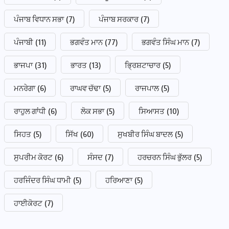
ਪੰਜਾਬ ਵਿਧਾਨ ਸਭਾ
(7)
ਪੰਜਾਬ ਸਰਕਾਰ
(7)
ਪੰਜਾਬੀ
(11)
ਭਗਵੰਤ ਮਾਨ
(77)
ਭਗਵੰਤ ਸਿੰਘ ਮਾਨ
(7)
ਭਾਜਪਾ
(31)
ਭਾਰਤ
(13)
ਭ੍ਰਿਸ਼ਟਾਚਾਰ
(5)
ਮਨਰੇਗਾ
(6)
ਰਾਘਵ ਚੱਢਾ
(5)
ਰਾਜਪਾਲ
(5)
ਰਾਹੁਲ ਗਾਂਧੀ
(6)
ਲੋਕ ਸਭਾ
(5)
ਸਿਆਸਤ
(10)
ਸਿਹਤ
(5)
ਸਿੱਖ
(60)
ਸੁਖਬੀਰ ਸਿੰਘ ਬਾਦਲ
(5)
ਸੁਪਰੀਮ ਕੋਰਟ
(6)
ਸੰਸਦ
(7)
ਹਰਚਰਨ ਸਿੰਘ ਭੁੱਲਰ
(5)
ਹਰਜਿੰਦਰ ਸਿੰਘ ਧਾਮੀ
(5)
ਹਰਿਆਣਾ
(5)
ਹਾਈਕੋਰਟ
(7)