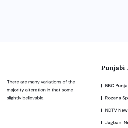
Punjabi
There are many variations of the
BBC Punja
majority alteration in that some
Rozana S
slightly believable.
NDTV New
Jagbani N