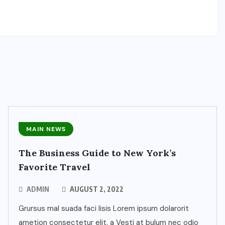
MAIN NEWS
The Business Guide to New York’s
Favorite Travel
ADMIN
AUGUST 2, 2022
Grursus mal suada faci lisis Lorem ipsum dolarorit
ametion consectetur elit. a Vesti at bulum nec odio