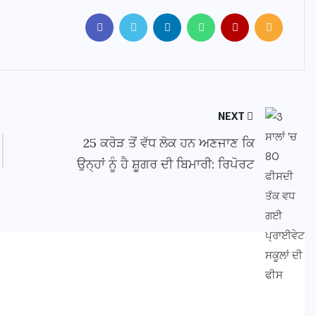
NEXT
25 ਕਰੋੜ ਤੋਂ ਵੱਧ ਲੋਕ ਹਨ ਅਣਜਾਣ ਕਿ
ਉਨ੍ਹਾਂ ਨੂੰ ਹੈ ਸ਼ੂਗਰ ਦੀ ਬਿਮਾਰੀ: ਰਿਪੋਰਟ