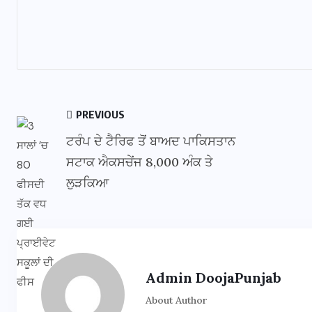
PREVIOUS
ਟਰੰਪ ਦੇ ਟੈਰਿਫ ਤੋਂ ਬਾਅਦ ਪਾਕਿਸਤਾਨ
ਸਟਾਕ ਐਕਸਚੇਂਜ 8,000 ਅੰਕ ਤੇ
ਲੁੜਕਿਆ
Admin DoojaPunjab
About Author