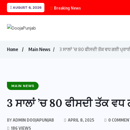
AUGUST 6, 2026
Breaking News
Home
Main News
3 ਸਾਲਾਂ ’ਚ 80 ਫੀਸਦੀ ਤੱਕ ਵਧ ਗਈ ਪ੍ਰਾਈ
MAIN NEWS
3 ਸਾਲਾਂ ’ਚ 80 ਫੀਸਦੀ ਤੱਕ ਵਧ
BY
ADMIN DOOJAPUNJAB
APRIL 8, 2025
0 COMMEN
186 VIEWS