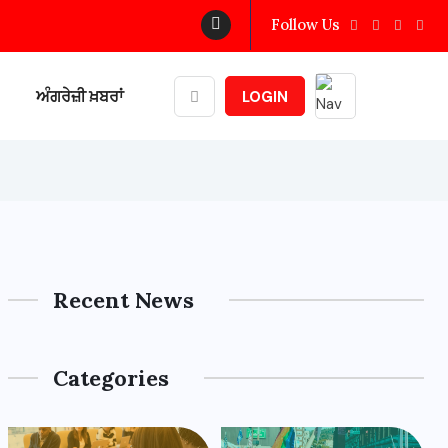
Follow Us
ਅੰਗਰੇਜ਼ੀ ਖ਼ਬਰਾਂ
LOGIN
Recent News
Categories