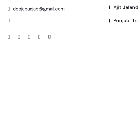
Ajit Jalan
doojapunjab@gmail.com
Punjabi Tr