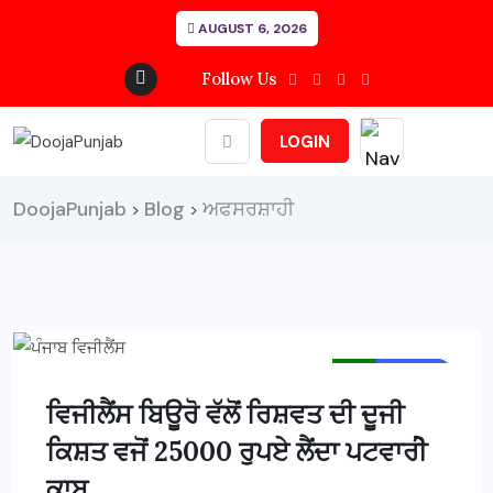
AUGUST 6, 2026
Follow Us
LOGIN
DoojaPunjab
Blog
ਅਫਸਰਸ਼ਾਹੀ
>
>
MAIN NEWS
NEWS
ਵਿਜੀਲੈਂਸ ਬਿਊਰੋ ਵੱਲੋਂ ਰਿਸ਼ਵਤ ਦੀ ਦੂਜੀ
ਕਿਸ਼ਤ ਵਜੋਂ 25000 ਰੁਪਏ ਲੈਂਦਾ ਪਟਵਾਰੀੇ
ਕਾਬੂ