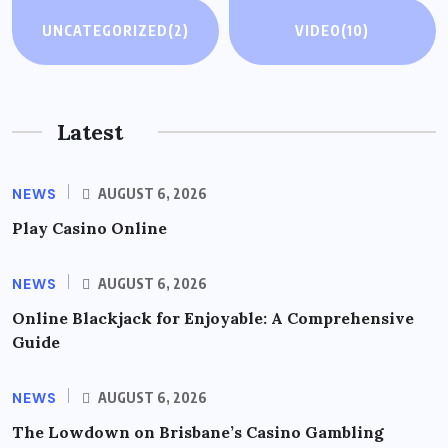
UNCATEGORIZED
(2)
VIDEO
(10)
Latest
NEWS
AUGUST 6, 2026
Play Casino Online
NEWS
AUGUST 6, 2026
Online Blackjack for Enjoyable: A Comprehensive
Guide
NEWS
AUGUST 6, 2026
The Lowdown on Brisbane’s Casino Gambling