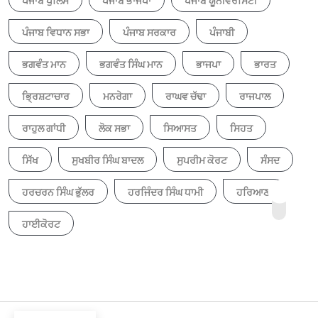
ਪੰਜਾਬ ਪੁਲਿਸ
ਪੰਜਾਬ ਭਾਜਪਾ
ਪੰਜਾਬ ਯੂਨੀਵਰਸਿਟੀ
ਪੰਜਾਬ ਵਿਧਾਨ ਸਭਾ
ਪੰਜਾਬ ਸਰਕਾਰ
ਪੰਜਾਬੀ
ਭਗਵੰਤ ਮਾਨ
ਭਗਵੰਤ ਸਿੰਘ ਮਾਨ
ਭਾਜਪਾ
ਭਾਰਤ
ਭ੍ਰਿਸ਼ਟਾਚਾਰ
ਮਨਰੇਗਾ
ਰਾਘਵ ਚੱਢਾ
ਰਾਜਪਾਲ
ਰਾਹੁਲ ਗਾਂਧੀ
ਲੋਕ ਸਭਾ
ਸਿਆਸਤ
ਸਿਹਤ
ਸਿੱਖ
ਸੁਖਬੀਰ ਸਿੰਘ ਬਾਦਲ
ਸੁਪਰੀਮ ਕੋਰਟ
ਸੰਸਦ
ਹਰਚਰਨ ਸਿੰਘ ਭੁੱਲਰ
ਹਰਜਿੰਦਰ ਸਿੰਘ ਧਾਮੀ
ਹਰਿਆਣਾ
ਹਾਈਕੋਰਟ