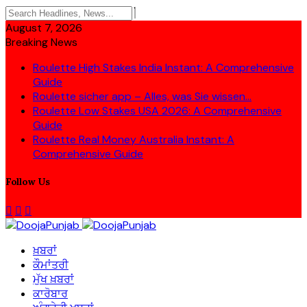
August 7, 2026
Breaking News
Roulette High Stakes India Instant: A Comprehensive
Guide
Roulette sicher app – Alles, was Sie wissen...
Roulette Low Stakes USA 2026: A Comprehensive
Guide
Roulette Real Money Australia Instant: A
Comprehensive Guide
Follow Us
ਖ਼ਬਰਾਂ
ਕੌਮਾਂਤਰੀ
ਮੁੱਖ ਖ਼ਬਰਾਂ
ਕਾਰੋਬਾਰ