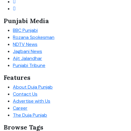
Punjabi Media
BBC Punjabi
Rozana Spokesman
NDTV News
Jagbani News
Ajit Jalandhar
Punjabi Tribune
Features
About Duja Punjab
Contact Us
Advertise with Us
Career
The Duja Punjab
Browse Tags