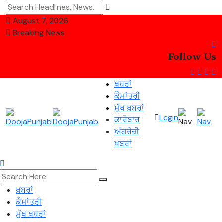
August 7, 2026
Breaking News
Follow Us
ਖ਼ਬਰਾਂ
ਕੌਮਾਂਤਰੀ
ਮੁੱਖ ਖ਼ਬਰਾਂ
Login
ਕਾਰੋਬਾਰ
ਅੰਗਰੇਜ਼ੀ
ਖ਼ਬਰਾਂ
ਖ਼ਬਰਾਂ
ਕੌਮਾਂਤਰੀ
ਮੁੱਖ ਖ਼ਬਰਾਂ