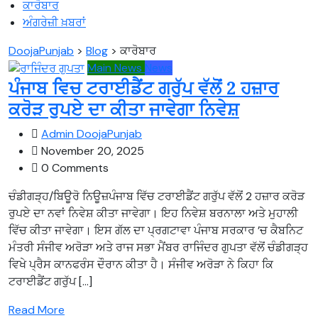
ਕਾਰੋਬਾਰ
ਅੰਗਰੇਜ਼ੀ ਖ਼ਬਰਾਂ
DoojaPunjab
>
Blog
>
ਕਾਰੋਬਾਰ
Main News
News
ਪੰਜਾਬ ਵਿਚ ਟਰਾਈਡੈਂਟ ਗਰੁੱਪ ਵੱਲੋਂ 2 ਹਜ਼ਾਰ
ਕਰੋੜ ਰੁਪਏ ਦਾ ਕੀਤਾ ਜਾਵੇਗਾ ਨਿਵੇਸ਼
Admin DoojaPunjab
November 20, 2025
0 Comments
ਚੰਡੀਗੜ੍ਹ/ਬਿਊਰੋ ਨਿਊਜ਼ਪੰਜਾਬ ਵਿੱਚ ਟਰਾਈਡੈਂਟ ਗਰੁੱਪ ਵੱਲੋਂ 2 ਹਜ਼ਾਰ ਕਰੋੜ
ਰੁਪਏ ਦਾ ਨਵਾਂ ਨਿਵੇਸ਼ ਕੀਤਾ ਜਾਵੇਗਾ। ਇਹ ਨਿਵੇਸ਼ ਬਰਨਾਲਾ ਅਤੇ ਮੁਹਾਲੀ
ਵਿੱਚ ਕੀਤਾ ਜਾਵੇਗਾ। ਇਸ ਗੱਲ ਦਾ ਪ੍ਰਗਟਾਵਾ ਪੰਜਾਬ ਸਰਕਾਰ ’ਚ ਕੈਬਨਿਟ
ਮੰਤਰੀ ਸੰਜੀਵ ਅਰੋੜਾ ਅਤੇ ਰਾਜ ਸਭਾ ਮੈਂਬਰ ਰਾਜਿੰਦਰ ਗੁਪਤਾ ਵੱਲੋਂ ਚੰਡੀਗੜ੍ਹ
ਵਿਖੇ ਪ੍ਰੈਸ ਕਾਨਫਰੰਸ ਦੌਰਾਨ ਕੀਤਾ ਹੈ। ਸੰਜੀਵ ਅਰੋੜਾ ਨੇ ਕਿਹਾ ਕਿ
ਟਰਾਈਡੈਂਟ ਗਰੁੱਪ […]
Read More