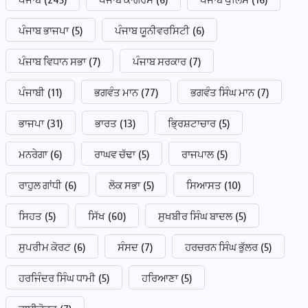
ਪੰਜਾਬ ਭਾਜਪਾ
(5)
ਪੰਜਾਬ ਯੂਨੀਵਰਸਿਟੀ
(6)
ਪੰਜਾਬ ਵਿਧਾਨ ਸਭਾ
(7)
ਪੰਜਾਬ ਸਰਕਾਰ
(7)
ਪੰਜਾਬੀ
(11)
ਭਗਵੰਤ ਮਾਨ
(77)
ਭਗਵੰਤ ਸਿੰਘ ਮਾਨ
(7)
ਭਾਜਪਾ
(31)
ਭਾਰਤ
(13)
ਭ੍ਰਿਸ਼ਟਾਚਾਰ
(5)
ਮਨਰੇਗਾ
(6)
ਰਾਘਵ ਚੱਢਾ
(5)
ਰਾਜਪਾਲ
(5)
ਰਾਹੁਲ ਗਾਂਧੀ
(6)
ਲੋਕ ਸਭਾ
(5)
ਸਿਆਸਤ
(10)
ਸਿਹਤ
(5)
ਸਿੱਖ
(60)
ਸੁਖਬੀਰ ਸਿੰਘ ਬਾਦਲ
(5)
ਸੁਪਰੀਮ ਕੋਰਟ
(6)
ਸੰਸਦ
(7)
ਹਰਚਰਨ ਸਿੰਘ ਭੁੱਲਰ
(5)
ਹਰਜਿੰਦਰ ਸਿੰਘ ਧਾਮੀ
(5)
ਹਰਿਆਣਾ
(5)