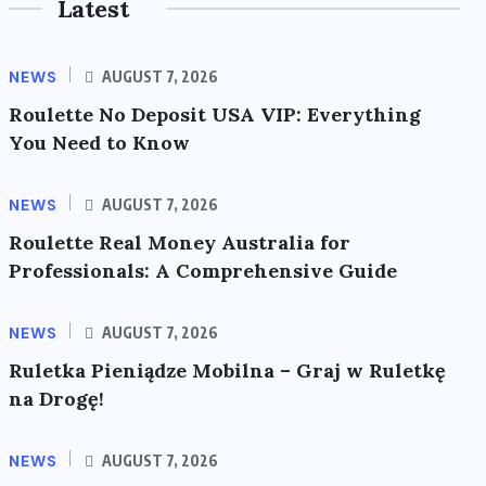
Latest
NEWS
AUGUST 7, 2026
Roulette No Deposit USA VIP: Everything
You Need to Know
NEWS
AUGUST 7, 2026
Roulette Real Money Australia for
Professionals: A Comprehensive Guide
NEWS
AUGUST 7, 2026
Ruletka Pieniądze Mobilna – Graj w Ruletkę
na Drogę!
NEWS
AUGUST 7, 2026