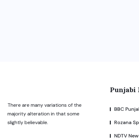
Punjabi
There are many variations of the
BBC Punja
majority alteration in that some
Rozana S
slightly believable.
NDTV New