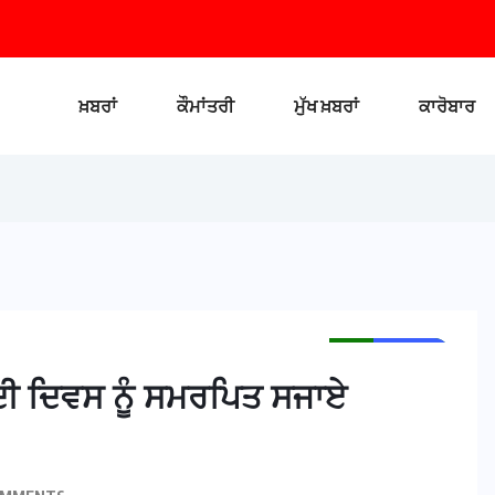
ਖ਼ਬਰਾਂ
ਕੌਮਾਂਤਰੀ
ਮੁੱਖ ਖ਼ਬਰਾਂ
ਕਾਰੋਬਾਰ
MAIN NEWS
NEWS
ਹੀਦੀ ਦਿਵਸ ਨੂੰ ਸਮਰਪਿਤ ਸਜਾਏ