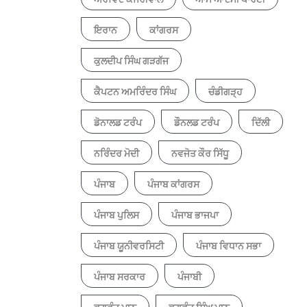
ਇਰਾਨ
ਕਾਂਗਰਸ
ਕੁਲਦੀਪ ਸਿੰਘ ਗੜਗੱਜ
ਕੈਪਟਨ ਅਮਰਿੰਦਰ ਸਿੰਘ
ਚੰਡੀਗੜ੍ਹ
ਡੋਨਾਲਡ ਟਰੰਪ
ਡੌਨਲਡ ਟਰੰਪ
ਦਿੱਲੀ
ਨਰਿੰਦਰ ਮੋਦੀ
ਨਵਜੋਤ ਕੌਰ ਸਿੱਧੂ
ਪੰਜਾਬ
ਪੰਜਾਬ ਕਾਂਗਰਸ
ਪੰਜਾਬ ਪੁਲਿਸ
ਪੰਜਾਬ ਭਾਜਪਾ
ਪੰਜਾਬ ਯੂਨੀਵਰਸਿਟੀ
ਪੰਜਾਬ ਵਿਧਾਨ ਸਭਾ
ਪੰਜਾਬ ਸਰਕਾਰ
ਪੰਜਾਬੀ