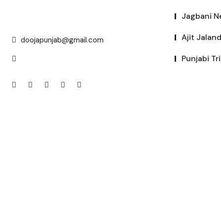
Jagbani N
Ajit Jalan
doojapunjab@gmail.com
Punjabi Tr