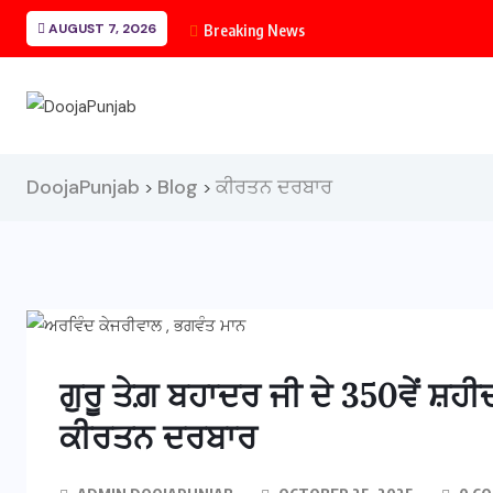
AUGUST 7, 2026
Breaking News
DoojaPunjab
Blog
ਕੀਰਤਨ ਦਰਬਾਰ
>
>
ਗੁਰੂ ਤੇਗ਼ ਬਹਾਦਰ ਜੀ ਦੇ 350ਵੇਂ ਸ਼
ਕੀਰਤਨ ਦਰਬਾਰ