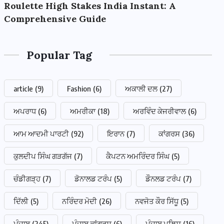
Roulette High Stakes India Instant: A
Comprehensive Guide
Popular Tag
article
(9)
Fashion
(6)
ਅਕਾਲੀ ਦਲ
(27)
ਅਪਰਾਧ
(6)
ਅਮਰੀਕਾ
(18)
ਅਰਵਿੰਦ ਕੇਜਰੀਵਾਲ
(6)
ਆਮ ਆਦਮੀ ਪਾਰਟੀ
(92)
ਇਰਾਨ
(7)
ਕਾਂਗਰਸ
(36)
ਕੁਲਦੀਪ ਸਿੰਘ ਗੜਗੱਜ
(7)
ਕੈਪਟਨ ਅਮਰਿੰਦਰ ਸਿੰਘ
(5)
ਚੰਡੀਗੜ੍ਹ
(7)
ਡੋਨਾਲਡ ਟਰੰਪ
(5)
ਡੌਨਲਡ ਟਰੰਪ
(7)
ਦਿੱਲੀ
(5)
ਨਰਿੰਦਰ ਮੋਦੀ
(26)
ਨਵਜੋਤ ਕੌਰ ਸਿੱਧੂ
(5)
ਪੰਜਾਬ
(245)
ਪੰਜਾਬ ਕਾਂਗਰਸ
(6)
ਪੰਜਾਬ ਪੁਲਿਸ
(16)