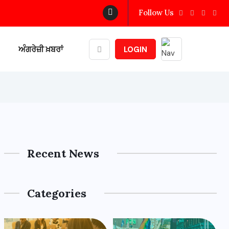
Follow Us
ਅੰਗਰੇਜ਼ੀ ਖ਼ਬਰਾਂ
LOGIN
Recent News
Categories