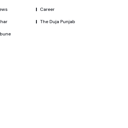
ews
Career
dhar
The Duja Punjab
ibune