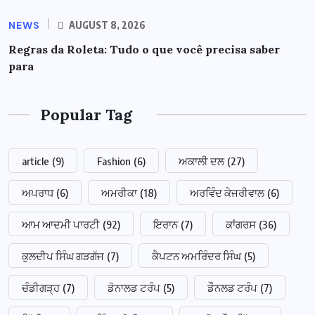
NEWS
AUGUST 8, 2026
Regras da Roleta: Tudo o que você precisa saber
para
Popular Tag
article
(9)
Fashion
(6)
ਅਕਾਲੀ ਦਲ
(27)
ਅਪਰਾਧ
(6)
ਅਮਰੀਕਾ
(18)
ਅਰਵਿੰਦ ਕੇਜਰੀਵਾਲ
(6)
ਆਮ ਆਦਮੀ ਪਾਰਟੀ
(92)
ਇਰਾਨ
(7)
ਕਾਂਗਰਸ
(36)
ਕੁਲਦੀਪ ਸਿੰਘ ਗੜਗੱਜ
(7)
ਕੈਪਟਨ ਅਮਰਿੰਦਰ ਸਿੰਘ
(5)
ਚੰਡੀਗੜ੍ਹ
(7)
ਡੋਨਾਲਡ ਟਰੰਪ
(5)
ਡੌਨਲਡ ਟਰੰਪ
(7)