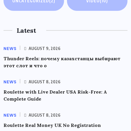
UNCATEGORIZED
(2)
VIDEO
(10)
Latest
NEWS
AUGUST 9, 2026
Thunder Reels: почему казахстанцы выбирают
этот слот и что о
NEWS
AUGUST 8, 2026
Roulette with Live Dealer USA Risk-Free: A
Complete Guide
NEWS
AUGUST 8, 2026
Roulette Real Money UK No Registration