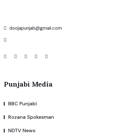
doojapunjab@gmail.com
Punjabi Media
BBC Punjabi
Rozana Spokesman
NDTV News