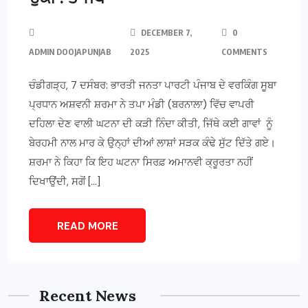
DECEMBER 7,
0
ADMIN DOOJAPUNJAB
2025
COMMENTS
ਚੰਡੀਗੜ੍ਹ, 7 ਦਸੰਬਰ: ਭਾਰਤੀ ਜਨਤਾ ਪਾਰਟੀ ਪੰਜਾਬ ਦੇ ਵਰਕਿੰਗ ਸੂਬਾ
ਪ੍ਰਧਾਨ ਅਸ਼ਵਨੀ ਸ਼ਰਮਾ ਨੇ ਤਪਾ ਮੰਡੀ (ਬਰਨਾਲਾ) ਵਿੱਚ ਵਾਪਰੀ
ਦਹਿਲਾ ਦੇਣ ਵਾਲੀ ਘਟਨਾ ਦੀ ਕੜੀ ਨਿੰਦਾ ਕੀਤੀ, ਜਿੱਥੇ ਕਈ ਗਾਵਾਂ ਨੂੰ
ਬੇਰਹਮੀ ਨਾਲ ਮਾਰ ਕੇ ਉਨ੍ਹਾਂ ਦੀਆਂ ਲਾਸ਼ਾਂ ਸੜਕ ਕੰਢੇ ਸੁੱਟ ਦਿੱਤੇ ਗਏ।
ਸ਼ਰਮਾ ਨੇ ਕਿਹਾ ਕਿ ਇਹ ਘਟਨਾ ਸਿਰਫ਼ ਅਮਾਨਵੀ ਕ੍ਰੂਰਤਾ ਨਹੀਂ
ਦਿਖਾਉਂਦੀ, ਸਗੋਂ […]
READ MORE
Recent News