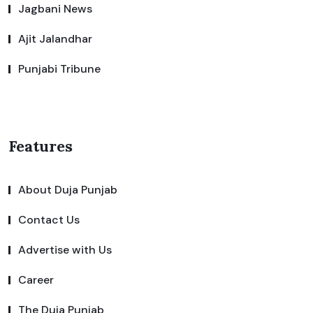
Jagbani News
Ajit Jalandhar
Punjabi Tribune
Features
About Duja Punjab
Contact Us
Advertise with Us
Career
The Duja Punjab