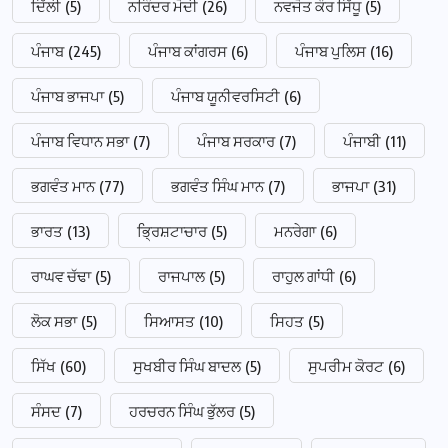
ਦਿੱਲੀ
(5)
ਨਰਿੰਦਰ ਮੋਦੀ
(26)
ਨਵਜੋਤ ਕੌਰ ਸਿੱਧੂ
(5)
ਪੰਜਾਬ
(245)
ਪੰਜਾਬ ਕਾਂਗਰਸ
(6)
ਪੰਜਾਬ ਪੁਲਿਸ
(16)
ਪੰਜਾਬ ਭਾਜਪਾ
(5)
ਪੰਜਾਬ ਯੂਨੀਵਰਸਿਟੀ
(6)
ਪੰਜਾਬ ਵਿਧਾਨ ਸਭਾ
(7)
ਪੰਜਾਬ ਸਰਕਾਰ
(7)
ਪੰਜਾਬੀ
(11)
ਭਗਵੰਤ ਮਾਨ
(77)
ਭਗਵੰਤ ਸਿੰਘ ਮਾਨ
(7)
ਭਾਜਪਾ
(31)
ਭਾਰਤ
(13)
ਭ੍ਰਿਸ਼ਟਾਚਾਰ
(5)
ਮਨਰੇਗਾ
(6)
ਰਾਘਵ ਚੱਢਾ
(5)
ਰਾਜਪਾਲ
(5)
ਰਾਹੁਲ ਗਾਂਧੀ
(6)
ਲੋਕ ਸਭਾ
(5)
ਸਿਆਸਤ
(10)
ਸਿਹਤ
(5)
ਸਿੱਖ
(60)
ਸੁਖਬੀਰ ਸਿੰਘ ਬਾਦਲ
(5)
ਸੁਪਰੀਮ ਕੋਰਟ
(6)
ਸੰਸਦ
(7)
ਹਰਚਰਨ ਸਿੰਘ ਭੁੱਲਰ
(5)