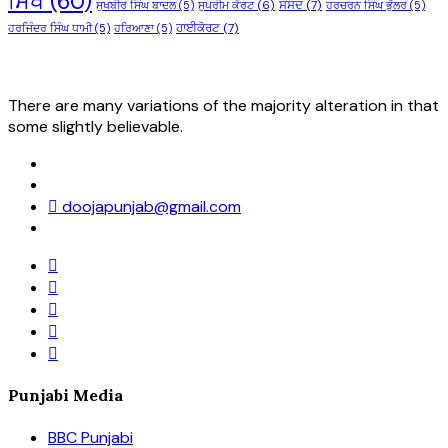
ਸਿੱਖ
(60)
ਸੰਸਦ
(7)
ਸੁਖਬੀਰ ਸਿੰਘ ਬਾਦਲ
(5)
ਸੁਪਰੀਮ ਕੋਰਟ
(6)
ਹਰਚਰਨ ਸਿੰਘ ਭੁੱਲਰ
(5)
ਹਾਈਕੋਰਟ
(7)
ਹਰਜਿੰਦਰ ਸਿੰਘ ਧਾਮੀ
(5)
ਹਰਿਆਣਾ
(5)
There are many variations of the majority alteration in that
some slightly believable.
doojapunjab@gmail.com
Punjabi Media
BBC Punjabi