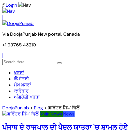
Login
Via DoojaPunjab New portal, Canada
+1 98765 43210
ਖ਼ਬਰਾਂ
ਕੌਮਾਂਤਰੀ
ਮੁੱਖ ਖ਼ਬਰਾਂ
ਕਾਰੋਬਾਰ
ਅੰਗਰੇਜ਼ੀ ਖ਼ਬਰਾਂ
DoojaPunjab
>
Blog
>
ਗੁਰਿੰਦਰ ਸਿੰਘ ਢਿੱਲੋਂ
Main News
News
ਪੰਜਾਬ ਦੇ ਰਾਜਪਾਲ ਦੀ ਪੈਦਲ ਯਾਤਰਾ ’ਚ ਸ਼ਾਮਲ ਹੋਏ