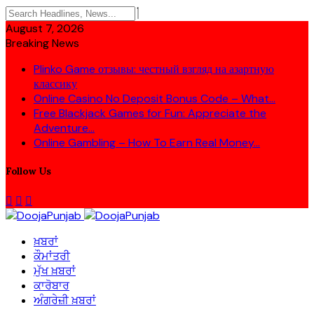
August 7, 2026
Breaking News
Plinko Game отзывы: честный взгляд на азартную
классику
Online Casino No Deposit Bonus Code – What...
Free Blackjack Games for Fun: Appreciate the
Adventure...
Online Gambling – How To Earn Real Money...
Follow Us
ਖ਼ਬਰਾਂ
ਕੌਮਾਂਤਰੀ
ਮੁੱਖ ਖ਼ਬਰਾਂ
ਕਾਰੋਬਾਰ
ਅੰਗਰੇਜ਼ੀ ਖ਼ਬਰਾਂ