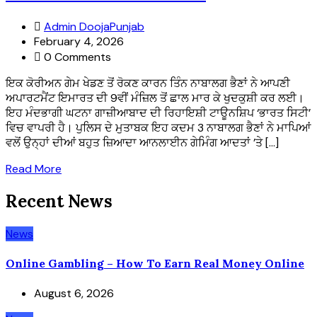
Admin DoojaPunjab
February 4, 2026
0 Comments
ਇਕ ਕੋਰੀਅਨ ਗੇਮ ਖੇਡਣ ਤੋਂ ਰੋਕਣ ਕਾਰਨ ਤਿੰਨ ਨਾਬਾਲਗ ਭੈਣਾਂ ਨੇ ਆਪਣੀ
ਅਪਾਰਟਮੈਂਟ ਇਮਾਰਤ ਦੀ 9ਵੀਂ ਮੰਜ਼ਿਲ ਤੋਂ ਛਾਲ ਮਾਰ ਕੇ ਖੁਦਕੁਸ਼ੀ ਕਰ ਲਈ।
ਇਹ ਮੰਦਭਾਗੀ ਘਟਨਾ ਗਾਜ਼ੀਆਬਾਦ ਦੀ ਰਿਹਾਇਸ਼ੀ ਟਾਊਨਸ਼ਿਪ ‘ਭਾਰਤ ਸਿਟੀ’
ਵਿਚ ਵਾਪਰੀ ਹੈ। ਪੁਲਿਸ ਦੇ ਮੁਤਾਬਕ ਇਹ ਕਦਮ 3 ਨਾਬਾਲਗ ਭੈਣਾਂ ਨੇ ਮਾਪਿਆਂ
ਵਲੋਂ ਉਨ੍ਹਾਂ ਦੀਆਂ ਬਹੁਤ ਜ਼ਿਆਦਾ ਆਨਲਾਈਨ ਗੇਮਿੰਗ ਆਦਤਾਂ ’ਤੇ […]
Read More
Recent News
News
Online Gambling – How To Earn Real Money Online
August 6, 2026