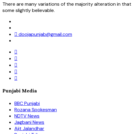
There are many variations of the majority alteration in that
some slightly believable.
doojapunjab@gmail.com
Punjabi Media
BBC Punjabi
Rozana Spokesman
NDTV News
Jagbani News
Ajit Jalandhar