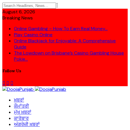
August 6, 2026
Breaking News
Online Gambling – How To Earn Real Money...
Play Casino Online
Online Blackjack for Enjoyable: A Comprehensive
Guide
The Lowdown on Brisbane’s Casino Gambling House
Pokie...
Follow Us
ਖ਼ਬਰਾਂ
ਕੌਮਾਂਤਰੀ
ਮੁੱਖ ਖ਼ਬਰਾਂ
ਕਾਰੋਬਾਰ
ਅੰਗਰੇਜ਼ੀ ਖ਼ਬਰਾਂ