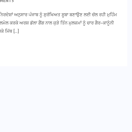
MMENTS
 ਨਿਰਦੇਸ਼ਾਂ ਅਨੁਸਾਰ ਪੰਜਾਬ ਨੂੰ ਸੁਰੱਖਿਅਤ ਸੂਬਾ ਬਣਾਉਣ ਲਈ ਚੱਲ ਰਹੀ ਮੁਹਿੰਮ
ਮੇਲ ਕਰਕੇ ਅਰਸ਼ ਡੱਲਾ ਗੈਂਗ ਨਾਲ ਜੁੜੇ ਤਿੰਨ ਮੁਲਜ਼ਮਾਂ ਨੂੰ ਚਾਰ ਗੈਰ-ਕਾਨੂੰਨੀ
ੇ ਮਿੱਥ […]