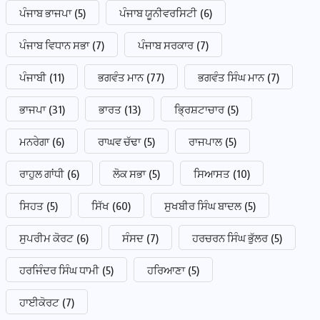
ਪੰਜਾਬ ਭਾਜਪਾ
(5)
ਪੰਜਾਬ ਯੂਨੀਵਰਸਿਟੀ
(6)
ਪੰਜਾਬ ਵਿਧਾਨ ਸਭਾ
(7)
ਪੰਜਾਬ ਸਰਕਾਰ
(7)
ਪੰਜਾਬੀ
(11)
ਭਗਵੰਤ ਮਾਨ
(77)
ਭਗਵੰਤ ਸਿੰਘ ਮਾਨ
(7)
ਭਾਜਪਾ
(31)
ਭਾਰਤ
(13)
ਭ੍ਰਿਸ਼ਟਾਚਾਰ
(5)
ਮਨਰੇਗਾ
(6)
ਰਾਘਵ ਚੱਢਾ
(5)
ਰਾਜਪਾਲ
(5)
ਰਾਹੁਲ ਗਾਂਧੀ
(6)
ਲੋਕ ਸਭਾ
(5)
ਸਿਆਸਤ
(10)
ਸਿਹਤ
(5)
ਸਿੱਖ
(60)
ਸੁਖਬੀਰ ਸਿੰਘ ਬਾਦਲ
(5)
ਸੁਪਰੀਮ ਕੋਰਟ
(6)
ਸੰਸਦ
(7)
ਹਰਚਰਨ ਸਿੰਘ ਭੁੱਲਰ
(5)
ਹਰਜਿੰਦਰ ਸਿੰਘ ਧਾਮੀ
(5)
ਹਰਿਆਣਾ
(5)
ਹਾਈਕੋਰਟ
(7)