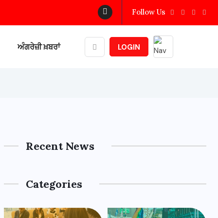
Follow Us
ਅੰਗਰੇਜ਼ੀ ਖ਼ਬਰਾਂ
LOGIN
Recent News
Categories