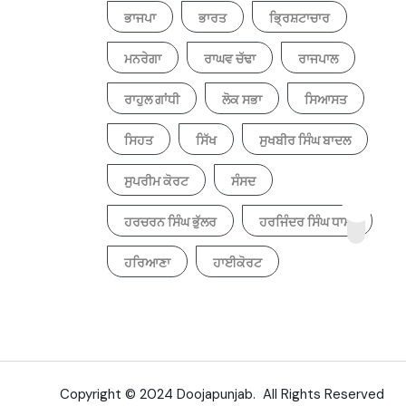
ਭਾਜਪਾ
ਭਾਰਤ
ਭ੍ਰਿਸ਼ਟਾਚਾਰ
ਮਨਰੇਗਾ
ਰਾਘਵ ਚੱਢਾ
ਰਾਜਪਾਲ
ਰਾਹੁਲ ਗਾਂਧੀ
ਲੋਕ ਸਭਾ
ਸਿਆਸਤ
ਸਿਹਤ
ਸਿੱਖ
ਸੁਖਬੀਰ ਸਿੰਘ ਬਾਦਲ
ਸੁਪਰੀਮ ਕੋਰਟ
ਸੰਸਦ
ਹਰਚਰਨ ਸਿੰਘ ਭੁੱਲਰ
ਹਰਜਿੰਦਰ ਸਿੰਘ ਧਾਮੀ
ਹਰਿਆਣਾ
ਹਾਈਕੋਰਟ
Copyright © 2024 Doojapunjab. All Rights Reserved