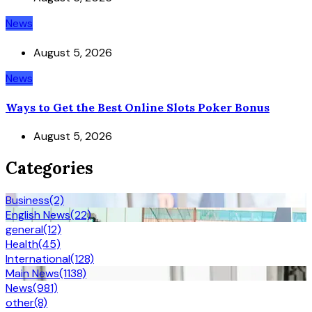
News
August 5, 2026
News
Ways to Get the Best Online Slots Poker Bonus
August 5, 2026
Categories
Business
(2)
English News
(22)
general
(12)
Health
(45)
International
(128)
Main News
(1138)
News
(981)
other
(8)