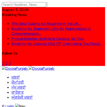
August 8, 2026
Breaking News
The Best Casino for Roulette in the UK:...
Roulette for Beginners USA No Registration: A
Comprehensive...
Probabilidades da Roleta Cassino ao Vivo
Roulette No Deposit USA VIP: Everything You Need...
Follow Us
ਖ਼ਬਰਾਂ
ਕੌਮਾਂਤਰੀ
ਮੁੱਖ ਖ਼ਬਰਾਂ
ਕਾਰੋਬਾਰ
ਅੰਗਰੇਜ਼ੀ ਖ਼ਬਰਾਂ
Login