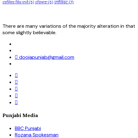
ਹਾਈਕੋਰਟ
(7)
ਹਰਜਿੰਦਰ ਸਿੰਘ ਧਾਮੀ
(5)
ਹਰਿਆਣਾ
(5)
There are many variations of the majority alteration in that
some slightly believable.
doojapunjab@gmail.com
Punjabi Media
BBC Punjabi
Rozana Spokesman