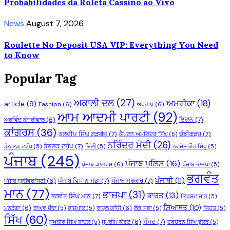
Probabilidades da Roleta Cassino ao Vivo
News
August 7, 2026
Roulette No Deposit USA VIP: Everything You Need
to Know
Popular Tag
ਅਕਾਲੀ ਦਲ
(27)
ਅਮਰੀਕਾ
(18)
article
(9)
Fashion
(6)
ਅਪਰਾਧ
(6)
ਆਮ ਆਦਮੀ ਪਾਰਟੀ
(92)
ਇਰਾਨ
(7)
ਅਰਵਿੰਦ ਕੇਜਰੀਵਾਲ
(6)
ਕਾਂਗਰਸ
(36)
ਕੁਲਦੀਪ ਸਿੰਘ ਗੜਗੱਜ
(7)
ਚੰਡੀਗੜ੍ਹ
(7)
ਕੈਪਟਨ ਅਮਰਿੰਦਰ ਸਿੰਘ
(5)
ਨਰਿੰਦਰ ਮੋਦੀ
(26)
ਡੌਨਲਡ ਟਰੰਪ
(7)
ਡੋਨਾਲਡ ਟਰੰਪ
(5)
ਦਿੱਲੀ
(5)
ਨਵਜੋਤ ਕੌਰ ਸਿੱਧੂ
(5)
ਪੰਜਾਬ
(245)
ਪੰਜਾਬ ਪੁਲਿਸ
(16)
ਪੰਜਾਬ ਕਾਂਗਰਸ
(6)
ਪੰਜਾਬ ਭਾਜਪਾ
(5)
ਭਗਵੰਤ
ਪੰਜਾਬੀ
(11)
ਪੰਜਾਬ ਵਿਧਾਨ ਸਭਾ
(7)
ਪੰਜਾਬ ਸਰਕਾਰ
(7)
ਪੰਜਾਬ ਯੂਨੀਵਰਸਿਟੀ
(6)
ਮਾਨ
(77)
ਭਾਜਪਾ
(31)
ਭਾਰਤ
(13)
ਭਗਵੰਤ ਸਿੰਘ ਮਾਨ
(7)
ਭ੍ਰਿਸ਼ਟਾਚਾਰ
(5)
ਸਿਆਸਤ
(10)
ਮਨਰੇਗਾ
(6)
ਰਾਘਵ ਚੱਢਾ
(5)
ਰਾਜਪਾਲ
(5)
ਰਾਹੁਲ ਗਾਂਧੀ
(6)
ਲੋਕ ਸਭਾ
(5)
ਸਿਹਤ
(5)
ਸਿੱਖ
(60)
ਸੰਸਦ
(7)
ਸੁਖਬੀਰ ਸਿੰਘ ਬਾਦਲ
(5)
ਸੁਪਰੀਮ ਕੋਰਟ
(6)
ਹਰਚਰਨ ਸਿੰਘ ਭੁੱਲਰ
(5)