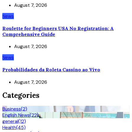
August 7, 2026
News
Roulette for Beginners USA No Registration: A
Comprehensive Guide
August 7, 2026
News
Probabilidades da Roleta Cassino ao Vivo
August 7, 2026
Categories
Business
(2)
English News
(22)
general
(12)
Health
(45)