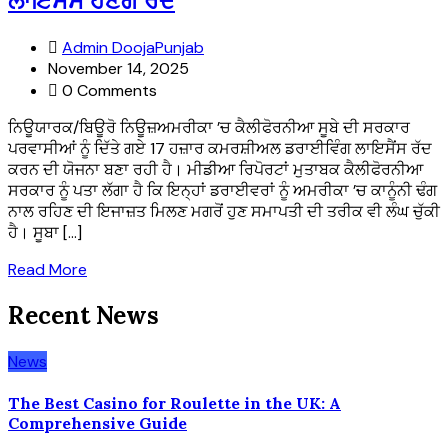
ਲਾਇਸੈਂਸ ਹੋਣਗੇ ਰੱਦ
Admin DoojaPunjab
November 14, 2025
0 Comments
ਨਿਊਯਾਰਕ/ਬਿਊਰੋ ਨਿਊਜ਼ਅਮਰੀਕਾ ’ਚ ਕੈਲੀਫੋਰਨੀਆ ਸੂਬੇ ਦੀ ਸਰਕਾਰ
ਪਰਵਾਸੀਆਂ ਨੂੰ ਦਿੱਤੇ ਗਏ 17 ਹਜ਼ਾਰ ਕਮਰਸ਼ੀਅਲ ਡਰਾਈਵਿੰਗ ਲਾਇਸੈਂਸ ਰੱਦ
ਕਰਨ ਦੀ ਯੋਜਨਾ ਬਣਾ ਰਹੀ ਹੈ। ਮੀਡੀਆ ਰਿਪੋਰਟਾਂ ਮੁਤਾਬਕ ਕੈਲੀਫੋਰਨੀਆ
ਸਰਕਾਰ ਨੂੰ ਪਤਾ ਲੱਗਾ ਹੈ ਕਿ ਇਨ੍ਹਾਂ ਡਰਾਈਵਰਾਂ ਨੂੰ ਅਮਰੀਕਾ ’ਚ ਕਾਨੂੰਨੀ ਢੰਗ
ਨਾਲ ਰਹਿਣ ਦੀ ਇਜਾਜ਼ਤ ਮਿਲਣ ਮਗਰੋਂ ਹੁਣ ਸਮਾਪਤੀ ਦੀ ਤਰੀਕ ਵੀ ਲੰਘ ਚੁੱਕੀ
ਹੈ। ਸੂਬਾ […]
Read More
Recent News
News
The Best Casino for Roulette in the UK: A
Comprehensive Guide