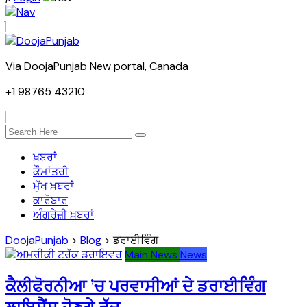
Via DoojaPunjab New portal, Canada
+1 98765 43210
ਖ਼ਬਰਾਂ
ਕੌਮਾਂਤਰੀ
ਮੁੱਖ ਖ਼ਬਰਾਂ
ਕਾਰੋਬਾਰ
ਅੰਗਰੇਜ਼ੀ ਖ਼ਬਰਾਂ
DoojaPunjab
>
Blog
>
ਡਰਾਈਵਿੰਗ
Main News
News
ਕੈਲੀਫੋਰਨੀਆ ’ਚ ਪਰਵਾਸੀਆਂ ਦੇ ਡਰਾਈਵਿੰਗ