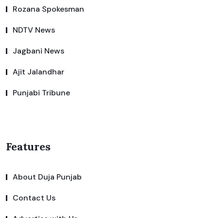
Rozana Spokesman
NDTV News
Jagbani News
Ajit Jalandhar
Punjabi Tribune
Features
About Duja Punjab
Contact Us