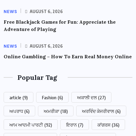
NEWS
AUGUST 6, 2026
Free Blackjack Games for Fun: Appreciate the
Adventure of Playing
NEWS
AUGUST 6, 2026
Online Gambling – How To Earn Real Money Online
Popular Tag
article
(9)
Fashion
(6)
ਅਕਾਲੀ ਦਲ
(27)
ਅਪਰਾਧ
(6)
ਅਮਰੀਕਾ
(18)
ਅਰਵਿੰਦ ਕੇਜਰੀਵਾਲ
(6)
ਆਮ ਆਦਮੀ ਪਾਰਟੀ
(92)
ਇਰਾਨ
(7)
ਕਾਂਗਰਸ
(36)