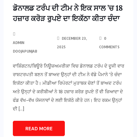
ਡੋਨਾਲਡ ਟਰੰਪ ਦੀ ਟੀਮ ਨੇ ਇਕ ਸਾਲ ’ਚ 18
ਹਜ਼ਾਰ ਕਰੋੜ ਰੁਪਏ ਦਾ ਇਕੱਠਾ ਕੀਤਾ ਚੰਦਾ
DECEMBER 23,
0
ADMIN
2025
COMMENTS
DOOJAPUNJAB
ਵਾਸ਼ਿੰਗਟਨ/ਬਿਊਰੋ ਨਿਊਜ਼ਅਮਰੀਕਾ ਵਿਚ ਡੋਨਾਲਡ ਟਰੰਪ ਦੇ ਦੂਜੀ ਵਾਰ
ਰਾਸ਼ਟਰਪਤੀ ਬਣਨ ਤੋਂ ਬਾਅਦ ਉਨ੍ਹਾਂ ਦੀ ਟੀਮ ਨੇ ਵੱਡੇ ਪੈਮਾਨੇ ’ਤੇ ਚੰਦਾ
ਇਕੱਠਾ ਕੀਤਾ ਹੈ। ਮੀਡੀਆ ਰਿਪੋਰਟਾਂ ਮੁਤਾਬਕ ਚੋਣਾਂ ਤੋਂ ਬਾਅਦ ਟਰੰਪ
ਅਤੇ ਉਨ੍ਹਾਂ ਦੇ ਕਰੀਬੀਆਂ ਨੇ 18 ਹਜ਼ਾਰ ਕਰੋੜ ਰੁਪਏ ਤੋਂ ਵੀ ਜ਼ਿਆਦਾ ਦੇ
ਫੰਡ ਵੱਖ-ਵੱਖ ਯੋਜਨਾਵਾਂ ਦੇ ਲਈ ਇਕੱਠੇ ਕੀਤੇ ਹਨ। ਇਹ ਰਕਮ ਉਨ੍ਹਾਂ
ਦੀ […]
READ MORE