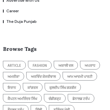
Advertise with Us
Career
The Duja Punjab
Browse Tags
ARTICLE
FASHION
ਅਕਾਲੀ ਦਲ
ਅਪਰਾਧ
ਅਮਰੀਕਾ
ਅਰਵਿੰਦ ਕੇਜਰੀਵਾਲ
ਆਮ ਆਦਮੀ ਪਾਰਟੀ
ਇਰਾਨ
ਕਾਂਗਰਸ
ਕੁਲਦੀਪ ਸਿੰਘ ਗੜਗੱਜ
ਕੈਪਟਨ ਅਮਰਿੰਦਰ ਸਿੰਘ
ਚੰਡੀਗੜ੍ਹ
ਡੋਨਾਲਡ ਟਰੰਪ
ਡੌਨਲਡ ਟਰੰਪ
ਦਿੱਲੀ
ਨਰਿੰਦਰ ਮੋਦੀ