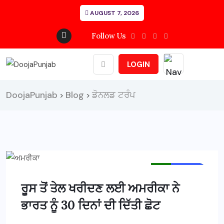
AUGUST 7, 2026
Follow Us
LOGIN
DoojaPunjab
Blog
ਡੋਨਲਡ ਟਰੰਪ
>
>
MAIN NEWS
NEWS
ਰੂਸ ਤੋਂ ਤੇਲ ਖਰੀਦਣ ਲਈ ਅਮਰੀਕਾ ਨੇ
ਭਾਰਤ ਨੂੰ 30 ਦਿਨਾਂ ਦੀ ਦਿੱਤੀ ਛੋਟ