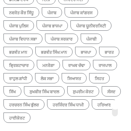
ਨਵਜੋਤ ਕੌਰ ਸਿੱਧੂ
ਪੰਜਾਬ
ਪੰਜਾਬ ਕਾਂਗਰਸ
ਪੰਜਾਬ ਪੁਲਿਸ
ਪੰਜਾਬ ਭਾਜਪਾ
ਪੰਜਾਬ ਯੂਨੀਵਰਸਿਟੀ
ਪੰਜਾਬ ਵਿਧਾਨ ਸਭਾ
ਪੰਜਾਬ ਸਰਕਾਰ
ਪੰਜਾਬੀ
ਭਗਵੰਤ ਮਾਨ
ਭਗਵੰਤ ਸਿੰਘ ਮਾਨ
ਭਾਜਪਾ
ਭਾਰਤ
ਭ੍ਰਿਸ਼ਟਾਚਾਰ
ਮਨਰੇਗਾ
ਰਾਘਵ ਚੱਢਾ
ਰਾਜਪਾਲ
ਰਾਹੁਲ ਗਾਂਧੀ
ਲੋਕ ਸਭਾ
ਸਿਆਸਤ
ਸਿਹਤ
ਸਿੱਖ
ਸੁਖਬੀਰ ਸਿੰਘ ਬਾਦਲ
ਸੁਪਰੀਮ ਕੋਰਟ
ਸੰਸਦ
ਹਰਚਰਨ ਸਿੰਘ ਭੁੱਲਰ
ਹਰਜਿੰਦਰ ਸਿੰਘ ਧਾਮੀ
ਹਰਿਆਣਾ
ਹਾਈਕੋਰਟ