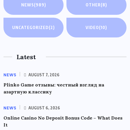
NEWS
(989)
OTHER
(8)
UNCATEGORIZED
(2)
VIDEO
(10)
Latest
NEWS
AUGUST 7, 2026
Plinko Game отзывы: честный взгляд на
азартную классику
NEWS
AUGUST 6, 2026
Online Casino No Deposit Bonus Code – What Does
It