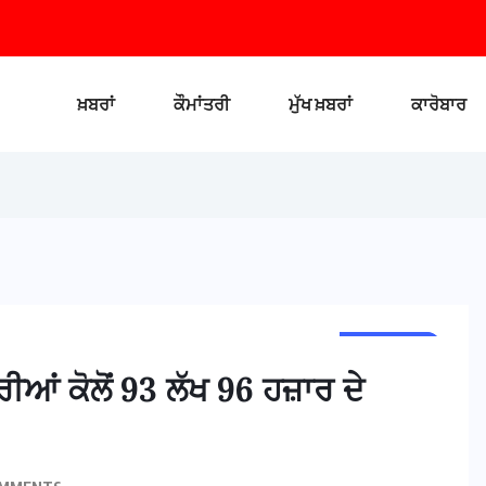
ਖ਼ਬਰਾਂ
ਕੌਮਾਂਤਰੀ
ਮੁੱਖ ਖ਼ਬਰਾਂ
ਕਾਰੋਬਾਰ
GENERAL
NEWS
ੀਆਂ ਕੋਲੋਂ 93 ਲੱਖ 96 ਹਜ਼ਾਰ ਦੇ