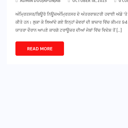
ADMIN DOOJAPUNJAB
OCTOBER 18, 2025
0 C
ਅੰਮ੍ਰਿਤਸਰ/ਬਿਊਰੋ ਨਿਊਜ਼ਅੰਮ੍ਰਿਤਸਰ ਦੇ ਅੰਤਰਰਾਸ਼ਟਰੀ ਹਵਾਈ ਅੱਡੇ ’ਤੇ ਦੋ
ਕੀਤੇ ਹਨ। ਲੁਕਾ ਕੇ ਲਿਆਂਦੇ ਗਏ ਇਨ੍ਹਾਂ ਜ਼ੇਵਰਾਂ ਦੀ ਬਾਜ਼ਾਰ ਵਿੱਚ ਕੀਮਤ 9
ਯਾਤਰਾ ਦੌਰਾਨ ਆਪਣੇ ਕਾਰਗੋ ਟਰਾਊਜ਼ਰ ਦੀਆਂ ਜੇਬਾਂ ਵਿੱਚ ਵਿਦੇਸ਼ ਤੋਂ […]
READ MORE