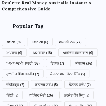
Roulette Real Money Australia Instant: A
Comprehensive Guide
Popular Tag
article
(9)
Fashion
(6)
ਅਕਾਲੀ ਦਲ
(27)
ਅਪਰਾਧ
(6)
ਅਮਰੀਕਾ
(18)
ਅਰਵਿੰਦ ਕੇਜਰੀਵਾਲ
(6)
ਆਮ ਆਦਮੀ ਪਾਰਟੀ
(92)
ਇਰਾਨ
(7)
ਕਾਂਗਰਸ
(36)
ਕੁਲਦੀਪ ਸਿੰਘ ਗੜਗੱਜ
(7)
ਕੈਪਟਨ ਅਮਰਿੰਦਰ ਸਿੰਘ
(5)
ਚੰਡੀਗੜ੍ਹ
(7)
ਡੋਨਾਲਡ ਟਰੰਪ
(5)
ਡੌਨਲਡ ਟਰੰਪ
(7)
ਦਿੱਲੀ
(5)
ਨਰਿੰਦਰ ਮੋਦੀ
(26)
ਨਵਜੋਤ ਕੌਰ ਸਿੱਧੂ
(5)
ਪੰਜਾਬ
(245)
ਪੰਜਾਬ ਕਾਂਗਰਸ
(6)
ਪੰਜਾਬ ਪੁਲਿਸ
(16)