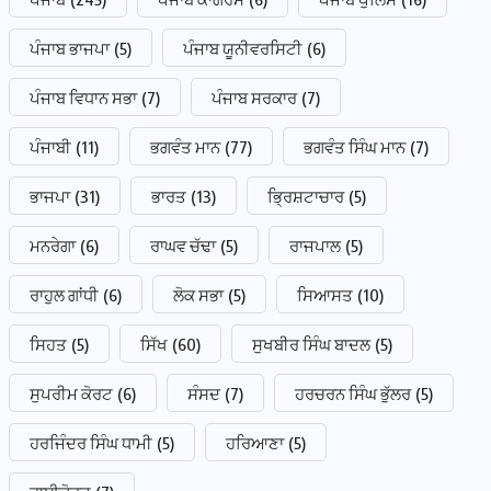
ਪੰਜਾਬ ਭਾਜਪਾ
(5)
ਪੰਜਾਬ ਯੂਨੀਵਰਸਿਟੀ
(6)
ਪੰਜਾਬ ਵਿਧਾਨ ਸਭਾ
(7)
ਪੰਜਾਬ ਸਰਕਾਰ
(7)
ਪੰਜਾਬੀ
(11)
ਭਗਵੰਤ ਮਾਨ
(77)
ਭਗਵੰਤ ਸਿੰਘ ਮਾਨ
(7)
ਭਾਜਪਾ
(31)
ਭਾਰਤ
(13)
ਭ੍ਰਿਸ਼ਟਾਚਾਰ
(5)
ਮਨਰੇਗਾ
(6)
ਰਾਘਵ ਚੱਢਾ
(5)
ਰਾਜਪਾਲ
(5)
ਰਾਹੁਲ ਗਾਂਧੀ
(6)
ਲੋਕ ਸਭਾ
(5)
ਸਿਆਸਤ
(10)
ਸਿਹਤ
(5)
ਸਿੱਖ
(60)
ਸੁਖਬੀਰ ਸਿੰਘ ਬਾਦਲ
(5)
ਸੁਪਰੀਮ ਕੋਰਟ
(6)
ਸੰਸਦ
(7)
ਹਰਚਰਨ ਸਿੰਘ ਭੁੱਲਰ
(5)
ਹਰਜਿੰਦਰ ਸਿੰਘ ਧਾਮੀ
(5)
ਹਰਿਆਣਾ
(5)