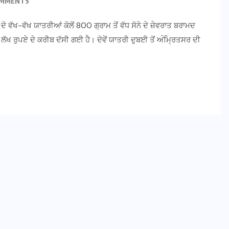
OMMENTS
 ਵੱਖ-ਵੱਖ ਯਾਤਰੀਆਂ ਕੋਲੋਂ 800 ਗ੍ਰਾਮ ਤੋਂ ਵੱਧ ਸੋਨੇ ਦੇ ਜ਼ੇਵਰਾਤ ਬਰਾਮਦ
4 ਲੱਖ ਰੁਪਏ ਦੇ ਕਰੀਬ ਦੱਸੀ ਗਈ ਹੈ। ਦੋਵੇਂ ਯਾਤਰੀ ਦੁਬਈ ਤੋਂ ਅੰਮਿ੍ਰਤਸਰ ਦੀ