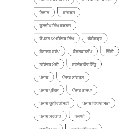
ਇਰਾਨ
ਕਾਂਗਰਸ
ਕੁਲਦੀਪ ਸਿੰਘ ਗੜਗੱਜ
ਕੈਪਟਨ ਅਮਰਿੰਦਰ ਸਿੰਘ
ਚੰਡੀਗੜ੍ਹ
ਡੋਨਾਲਡ ਟਰੰਪ
ਡੌਨਲਡ ਟਰੰਪ
ਦਿੱਲੀ
ਨਰਿੰਦਰ ਮੋਦੀ
ਨਵਜੋਤ ਕੌਰ ਸਿੱਧੂ
ਪੰਜਾਬ
ਪੰਜਾਬ ਕਾਂਗਰਸ
ਪੰਜਾਬ ਪੁਲਿਸ
ਪੰਜਾਬ ਭਾਜਪਾ
ਪੰਜਾਬ ਯੂਨੀਵਰਸਿਟੀ
ਪੰਜਾਬ ਵਿਧਾਨ ਸਭਾ
ਪੰਜਾਬ ਸਰਕਾਰ
ਪੰਜਾਬੀ