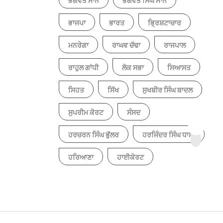
ਭਗਵੰਤ ਮਾਨ
ਭਗਵੰਤ ਸਿੰਘ ਮਾਨ
ਭਾਜਪਾ
ਭਾਰਤ
ਭ੍ਰਿਸ਼ਟਾਚਾਰ
ਮਨਰੇਗਾ
ਰਾਘਵ ਚੱਢਾ
ਰਾਜਪਾਲ
ਰਾਹੁਲ ਗਾਂਧੀ
ਲੋਕ ਸਭਾ
ਸਿਆਸਤ
ਸਿਹਤ
ਸਿੱਖ
ਸੁਖਬੀਰ ਸਿੰਘ ਬਾਦਲ
ਸੁਪਰੀਮ ਕੋਰਟ
ਸੰਸਦ
ਹਰਚਰਨ ਸਿੰਘ ਭੁੱਲਰ
ਹਰਜਿੰਦਰ ਸਿੰਘ ਧਾਮੀ
ਹਰਿਆਣਾ
ਹਾਈਕੋਰਟ