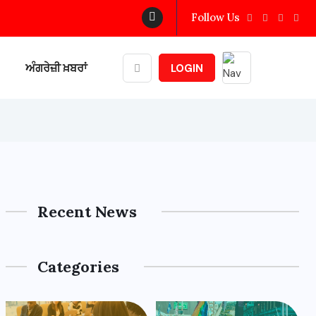
Follow Us
ਅੰਗਰੇਜ਼ੀ ਖ਼ਬਰਾਂ
LOGIN
Recent News
Categories