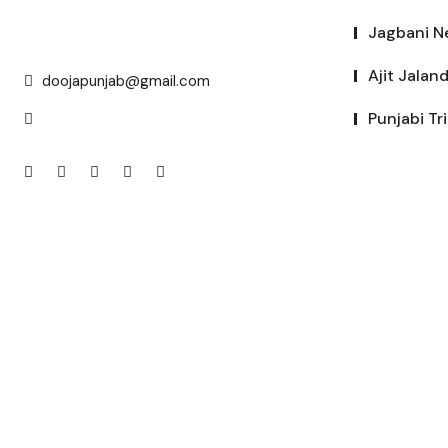
Jagbani N
Ajit Jalan
doojapunjab@gmail.com
Punjabi Tr