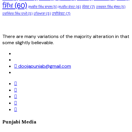
ਸਿੱਖ
(60)
ਸੰਸਦ
(7)
ਸੁਖਬੀਰ ਸਿੰਘ ਬਾਦਲ
(5)
ਸੁਪਰੀਮ ਕੋਰਟ
(6)
ਹਰਚਰਨ ਸਿੰਘ ਭੁੱਲਰ
(5)
ਹਾਈਕੋਰਟ
(7)
ਹਰਜਿੰਦਰ ਸਿੰਘ ਧਾਮੀ
(5)
ਹਰਿਆਣਾ
(5)
There are many variations of the majority alteration in that
some slightly believable.
doojapunjab@gmail.com
Punjabi Media