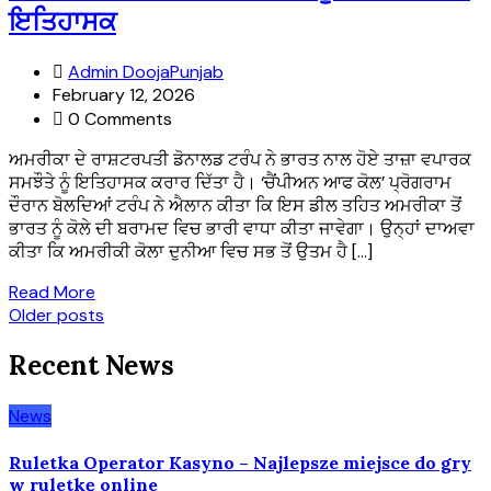
ਇਤਿਹਾਸਕ
Admin DoojaPunjab
February 12, 2026
0 Comments
ਅਮਰੀਕਾ ਦੇ ਰਾਸ਼ਟਰਪਤੀ ਡੋਨਾਲਡ ਟਰੰਪ ਨੇ ਭਾਰਤ ਨਾਲ ਹੋਏ ਤਾਜ਼ਾ ਵਪਾਰਕ
ਸਮਝੌਤੇ ਨੂੰ ਇਤਿਹਾਸਕ ਕਰਾਰ ਦਿੱਤਾ ਹੈ। ‘ਚੈਂਪੀਅਨ ਆਫ ਕੋਲ’ ਪ੍ਰੋਗਰਾਮ
ਦੌਰਾਨ ਬੋਲਦਿਆਂ ਟਰੰਪ ਨੇ ਐਲਾਨ ਕੀਤਾ ਕਿ ਇਸ ਡੀਲ ਤਹਿਤ ਅਮਰੀਕਾ ਤੋਂ
ਭਾਰਤ ਨੂੰ ਕੋਲੇ ਦੀ ਬਰਾਮਦ ਵਿਚ ਭਾਰੀ ਵਾਧਾ ਕੀਤਾ ਜਾਵੇਗਾ। ਉਨ੍ਹਾਂ ਦਾਅਵਾ
ਕੀਤਾ ਕਿ ਅਮਰੀਕੀ ਕੋਲਾ ਦੁਨੀਆ ਵਿਚ ਸਭ ਤੋਂ ਉਤਮ ਹੈ […]
Read More
Posts
Older posts
navigation
Recent News
News
Ruletka Operator Kasyno – Najlepsze miejsce do gry
w ruletkę online