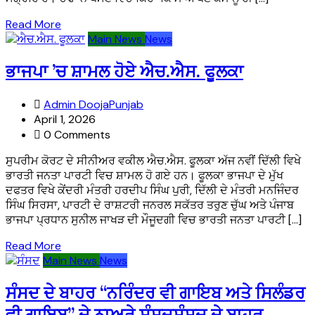
Read More
Main News
News
ਭਾਜਪਾ ’ਚ ਸ਼ਾਮਲ ਹੋਏ ਐਚ.ਐਸ. ਫੂਲਕਾ
Admin DoojaPunjab
April 1, 2026
0 Comments
ਸੁਪਰੀਮ ਕੋਰਟ ਦੇ ਸੀਨੀਅਰ ਵਕੀਲ ਐਚ.ਐਸ. ਫੂਲਕਾ ਅੱਜ ਨਵੀਂ ਦਿੱਲੀ ਵਿਖੇ
ਭਾਰਤੀ ਜਨਤਾ ਪਾਰਟੀ ਵਿਚ ਸ਼ਾਮਲ ਹੋ ਗਏ ਹਨ। ਫੂਲਕਾ ਭਾਜਪਾ ਦੇ ਮੁੱਖ
ਦਫਤਰ ਵਿਖੇ ਕੇਂਦਰੀ ਮੰਤਰੀ ਹਰਦੀਪ ਸਿੰਘ ਪੁਰੀ, ਦਿੱਲੀ ਦੇ ਮੰਤਰੀ ਮਨਜਿੰਦਰ
ਸਿੰਘ ਸਿਰਸਾ, ਪਾਰਟੀ ਦੇ ਰਾਸ਼ਟਰੀ ਜਨਰਲ ਸਕੱਤਰ ਤਰੁਣ ਚੁੱਘ ਅਤੇ ਪੰਜਾਬ
ਭਾਜਪਾ ਪ੍ਰਧਾਨ ਸੁਨੀਲ ਜਾਖੜ ਦੀ ਮੌਜੂਦਗੀ ਵਿਚ ਭਾਰਤੀ ਜਨਤਾ ਪਾਰਟੀ […]
Read More
Main News
News
ਸੰਸਦ ਦੇ ਬਾਹਰ “ਨਰਿੰਦਰ ਵੀ ਗਾਇਬ ਅਤੇ ਸਿਲੰਡਰ
ਵੀ ਗਾਇਬ” ਦੇ ਨਾਅਰੇ ਸੰਸਦਸੰਸਦ ਦੇ ਬਾਹਰ