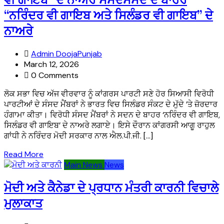
“ਨਰਿੰਦਰ ਵੀ ਗਾਇਬ ਅਤੇ ਸਿਲੰਡਰ ਵੀ ਗਾਇਬ” ਦੇ
ਨਾਅਰੇ
Admin DoojaPunjab
March 12, 2026
0 Comments
ਲੋਕ ਸਭਾ ਵਿਚ ਅੱਜ ਵੀਰਵਾਰ ਨੂੰ ਕਾਂਗਰਸ ਪਾਰਟੀ ਸਣੇ ਹੋਰ ਸਿਆਸੀ ਵਿਰੋਧੀ
ਪਾਰਟੀਆਂ ਦੇ ਸੰਸਦ ਮੈਂਬਰਾਂ ਨੇ ਭਾਰਤ ਵਿਚ ਸਿਲੰਡਰ ਸੰਕਟ ਦੇ ਮੁੱਦੇ ’ਤੇ ਜ਼ੋਰਦਾਰ
ਹੰਗਾਮਾ ਕੀਤਾ। ਵਿਰੋਧੀ ਸੰਸਦ ਮੈਂਬਰਾਂ ਨੇ ਸਦਨ ਦੇ ਬਾਹਰ ‘ਨਰਿੰਦਰ ਵੀ ਗਾਇਬ,
ਸਿਲੰਡਰ ਵੀ ਗਾਇਬ’ ਦੇ ਨਾਅਰੇ ਲਗਾਏ। ਇਸੇ ਦੌਰਾਨ ਕਾਂਗਰਸੀ ਆਗੂ ਰਾਹੁਲ
ਗਾਂਧੀ ਨੇ ਨਰਿੰਦਰ ਮੋਦੀ ਸਰਕਾਰ ਨਾਲ ਐਲ.ਪੀ.ਜੀ. […]
Read More
Main News
News
ਮੋਦੀ ਅਤੇ ਕੈਨੇਡਾ ਦੇ ਪ੍ਰਧਾਨ ਮੰਤਰੀ ਕਾਰਨੀ ਵਿਚਾਲੇ
ਮੁਲਾਕਾਤ