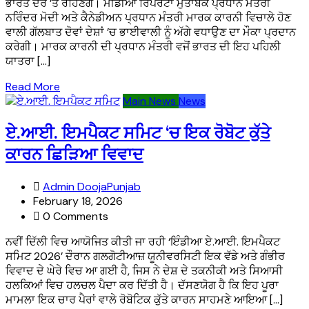
ਭਾਰਤ ਦੌਰੇ ’ਤੇ ਰਹਿਣਗੇ। ਮੀਡੀਆ ਰਿਪੋਰਟਾਂ ਮੁਤਾਬਕ ਪ੍ਰਧਾਨ ਮੰਤਰੀ
ਨਰਿੰਦਰ ਮੋਦੀ ਅਤੇ ਕੈਨੇਡੀਅਨ ਪ੍ਰਧਾਨ ਮੰਤਰੀ ਮਾਰਕ ਕਾਰਨੀ ਵਿਚਾਲੇ ਹੋਣ
ਵਾਲੀ ਗੱਲਬਾਤ ਦੋਵਾਂ ਦੇਸ਼ਾਂ ’ਚ ਭਾਈਵਾਲੀ ਨੂੰ ਅੱਗੇ ਵਧਾਉਣ ਦਾ ਮੌਕਾ ਪ੍ਰਦਾਨ
ਕਰੇਗੀ। ਮਾਰਕ ਕਾਰਨੀ ਦੀ ਪ੍ਰਧਾਨ ਮੰਤਰੀ ਵਜੋਂ ਭਾਰਤ ਦੀ ਇਹ ਪਹਿਲੀ
ਯਾਤਰਾ […]
Read More
Main News
News
ਏ.ਆਈ. ਇਮਪੈਕਟ ਸਮਿਟ ‘ਚ ਇਕ ਰੋਬੋਟ ਕੁੱਤੇ
ਕਾਰਨ ਛਿੜਿਆ ਵਿਵਾਦ
Admin DoojaPunjab
February 18, 2026
0 Comments
ਨਵੀਂ ਦਿੱਲੀ ਵਿਚ ਆਯੋਜਿਤ ਕੀਤੀ ਜਾ ਰਹੀ ‘ਇੰਡੀਆ ਏ.ਆਈ. ਇਮਪੈਕਟ
ਸਮਿਟ 2026’ ਦੌਰਾਨ ਗਲਗੋਟੀਆਜ਼ ਯੂਨੀਵਰਸਿਟੀ ਇਕ ਵੱਡੇ ਅਤੇ ਗੰਭੀਰ
ਵਿਵਾਦ ਦੇ ਘੇਰੇ ਵਿਚ ਆ ਗਈ ਹੈ, ਜਿਸ ਨੇ ਦੇਸ਼ ਦੇ ਤਕਨੀਕੀ ਅਤੇ ਸਿਆਸੀ
ਹਲਕਿਆਂ ਵਿਚ ਹਲਚਲ ਪੈਦਾ ਕਰ ਦਿੱਤੀ ਹੈ। ਦੱਸਣਯੋਗ ਹੈ ਕਿ ਇਹ ਪੂਰਾ
ਮਾਮਲਾ ਇਕ ਚਾਰ ਪੈਰਾਂ ਵਾਲੇ ਰੋਬੋਟਿਕ ਕੁੱਤੇ ਕਾਰਨ ਸਾਹਮਣੇ ਆਇਆ […]