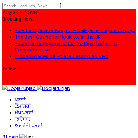
August 8, 2026
Breaking News
Ruletka Operator Kasyno – Najlepsze miejsce do gry...
The Best Casino for Roulette in the UK:...
Roulette for Beginners USA No Registration: A
Comprehensive...
Probabilidades da Roleta Cassino ao Vivo
Follow Us
ਖ਼ਬਰਾਂ
ਕੌਮਾਂਤਰੀ
ਮੁੱਖ ਖ਼ਬਰਾਂ
ਕਾਰੋਬਾਰ
ਅੰਗਰੇਜ਼ੀ ਖ਼ਬਰਾਂ
Login