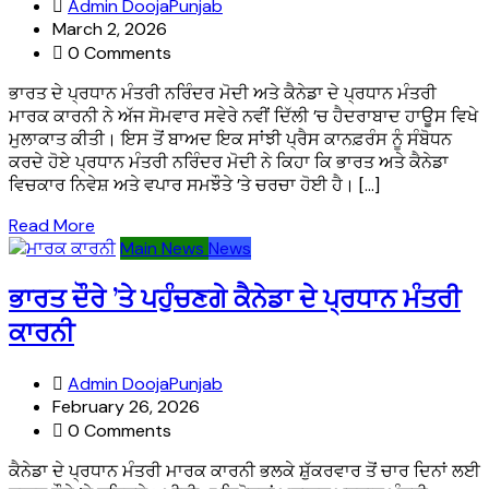
Admin DoojaPunjab
March 2, 2026
0 Comments
ਭਾਰਤ ਦੇ ਪ੍ਰਧਾਨ ਮੰਤਰੀ ਨਰਿੰਦਰ ਮੋਦੀ ਅਤੇ ਕੈਨੇਡਾ ਦੇ ਪ੍ਰਧਾਨ ਮੰਤਰੀ
ਮਾਰਕ ਕਾਰਨੀ ਨੇ ਅੱਜ ਸੋਮਵਾਰ ਸਵੇਰੇ ਨਵੀਂ ਦਿੱਲੀ ’ਚ ਹੈਦਰਾਬਾਦ ਹਾਊਸ ਵਿਖੇ
ਮੁਲਾਕਾਤ ਕੀਤੀ। ਇਸ ਤੋਂ ਬਾਅਦ ਇਕ ਸਾਂਝੀ ਪ੍ਰੈਸ ਕਾਨਫ਼ਰੰਸ ਨੂੰ ਸੰਬੋਧਨ
ਕਰਦੇ ਹੋਏ ਪ੍ਰਧਾਨ ਮੰਤਰੀ ਨਰਿੰਦਰ ਮੋਦੀ ਨੇ ਕਿਹਾ ਕਿ ਭਾਰਤ ਅਤੇ ਕੈਨੇਡਾ
ਵਿਚਕਾਰ ਨਿਵੇਸ਼ ਅਤੇ ਵਪਾਰ ਸਮਝੌਤੇ ’ਤੇ ਚਰਚਾ ਹੋਈ ਹੈ। […]
Read More
Main News
News
ਭਾਰਤ ਦੌਰੇ ’ਤੇ ਪਹੁੰਚਣਗੇ ਕੈਨੇਡਾ ਦੇ ਪ੍ਰਧਾਨ ਮੰਤਰੀ
ਕਾਰਨੀ
Admin DoojaPunjab
February 26, 2026
0 Comments
ਕੈਨੇਡਾ ਦੇ ਪ੍ਰਧਾਨ ਮੰਤਰੀ ਮਾਰਕ ਕਾਰਨੀ ਭਲਕੇ ਸ਼ੁੱਕਰਵਾਰ ਤੋਂ ਚਾਰ ਦਿਨਾਂ ਲਈ