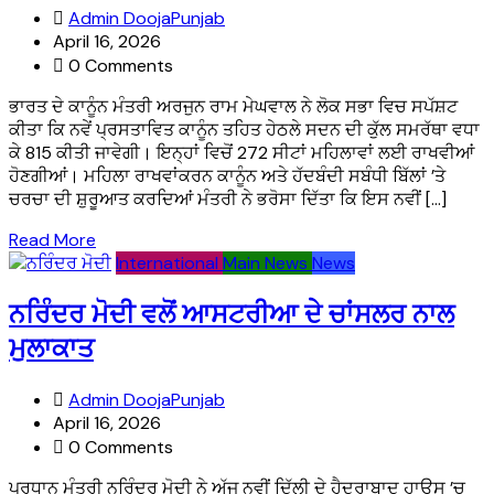
Admin DoojaPunjab
April 16, 2026
0 Comments
ਭਾਰਤ ਦੇ ਕਾਨੂੰਨ ਮੰਤਰੀ ਅਰਜੁਨ ਰਾਮ ਮੇਘਵਾਲ ਨੇ ਲੋਕ ਸਭਾ ਵਿਚ ਸਪੱਸ਼ਟ
ਕੀਤਾ ਕਿ ਨਵੇਂ ਪ੍ਰਸਤਾਵਿਤ ਕਾਨੂੰਨ ਤਹਿਤ ਹੇਠਲੇ ਸਦਨ ਦੀ ਕੁੱਲ ਸਮਰੱਥਾ ਵਧਾ
ਕੇ 815 ਕੀਤੀ ਜਾਵੇਗੀ। ਇਨ੍ਹਾਂ ਵਿਚੋਂ 272 ਸੀਟਾਂ ਮਹਿਲਾਵਾਂ ਲਈ ਰਾਖਵੀਆਂ
ਹੋਣਗੀਆਂ। ਮਹਿਲਾ ਰਾਖਵਾਂਕਰਨ ਕਾਨੂੰਨ ਅਤੇ ਹੱਦਬੰਦੀ ਸਬੰਧੀ ਬਿੱਲਾਂ ’ਤੇ
ਚਰਚਾ ਦੀ ਸ਼ੁਰੂਆਤ ਕਰਦਿਆਂ ਮੰਤਰੀ ਨੇ ਭਰੋਸਾ ਦਿੱਤਾ ਕਿ ਇਸ ਨਵੀਂ […]
Read More
International
Main News
News
ਨਰਿੰਦਰ ਮੋਦੀ ਵਲੋਂ ਆਸਟਰੀਆ ਦੇ ਚਾਂਸਲਰ ਨਾਲ
ਮੁਲਾਕਾਤ
Admin DoojaPunjab
April 16, 2026
0 Comments
ਪ੍ਰਧਾਨ ਮੰਤਰੀ ਨਰਿੰਦਰ ਮੋਦੀ ਨੇ ਅੱਜ ਨਵੀਂ ਦਿੱਲੀ ਦੇ ਹੈਦਰਾਬਾਦ ਹਾਊਸ ’ਚ