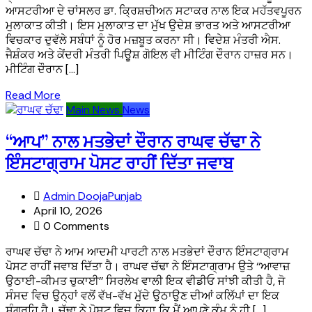
ਆਸਟਰੀਆ ਦੇ ਚਾਂਸਲਰ ਡਾ. ਕ੍ਰਿਸ਼ਚੀਅਨ ਸਟਾਕਰ ਨਾਲ ਇਕ ਮਹੱਤਵਪੂਰਨ
ਮੁਲਾਕਾਤ ਕੀਤੀ। ਇਸ ਮੁਲਾਕਾਤ ਦਾ ਮੁੱਖ ਉਦੇਸ਼ ਭਾਰਤ ਅਤੇ ਆਸਟਰੀਆ
ਵਿਚਕਾਰ ਦੁਵੱਲੇ ਸਬੰਧਾਂ ਨੂੰ ਹੋਰ ਮਜ਼ਬੂਤ ਕਰਨਾ ਸੀ। ਵਿਦੇਸ਼ ਮੰਤਰੀ ਐਸ.
ਜੈਸ਼ੰਕਰ ਅਤੇ ਕੇਂਦਰੀ ਮੰਤਰੀ ਪਿਊਸ਼ ਗੋਇਲ ਵੀ ਮੀਟਿੰਗ ਦੌਰਾਨ ਹਾਜ਼ਰ ਸਨ।
ਮੀਟਿੰਗ ਦੌਰਾਨ […]
Read More
Main News
News
“ਆਪ” ਨਾਲ ਮਤਭੇਦਾਂ ਦੌਰਾਨ ਰਾਘਵ ਚੱਢਾ ਨੇ
ਇੰਸਟਾਗ੍ਰਾਮ ਪੋਸਟ ਰਾਹੀਂ ਦਿੱਤਾ ਜਵਾਬ
Admin DoojaPunjab
April 10, 2026
0 Comments
ਰਾਘਵ ਚੱਢਾ ਨੇ ਆਮ ਆਦਮੀ ਪਾਰਟੀ ਨਾਲ ਮਤਭੇਦਾਂ ਦੌਰਾਨ ਇੰਸਟਾਗ੍ਰਾਮ
ਪੋਸਟ ਰਾਹੀਂ ਜਵਾਬ ਦਿੱਤਾ ਹੈ। ਰਾਘਵ ਚੱਢਾ ਨੇ ਇੰਸਟਾਗ੍ਰਾਮ ਉਤੇ ‘‘ਆਵਾਜ਼
ਉਠਾਈ-ਕੀਮਤ ਚੁਕਾਈ’’ ਸਿਰਲੇਖ ਵਾਲੀ ਇਕ ਵੀਡੀਓ ਸਾਂਝੀ ਕੀਤੀ ਹੈ, ਜੋ
ਸੰਸਦ ਵਿਚ ਉਨ੍ਹਾਂ ਵਲੋਂ ਵੱਖ-ਵੱਖ ਮੁੱਦੇ ਉਠਾਉਣ ਦੀਆਂ ਕਲਿੱਪਾਂ ਦਾ ਇਕ
ਸੰਗ੍ਰਹਿ ਹੈ। ਚੱਢਾ ਨੇ ਪੋਸਟ ਵਿਚ ਕਿਹਾ ਕਿ ਮੈਂ ਆਪਣੇ ਕੰਮ ਨੂੰ ਹੀ […]