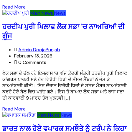
Read More
Main News
News
ਹਰਦੀਪ ਪੁਰੀ ਖਿਲਾਫ ਲੋਕ ਸਭਾ ’ਚ ਨਾਅਰਿਆਂ ਦੀ
ਗੂੰਜ
Admin DoojaPunjab
February 13, 2026
0 Comments
ਲੋਕ ਸਭਾ ਦੇ ਚੱਲ ਰਹੇ ਇਜਲਾਸ ’ਚ ਅੱਜ ਕੇਂਦਰੀ ਮੰਤਰੀ ਹਰਦੀਪ ਪੁਰੀ ਖਿਲਾਫ
ਕਾਂਗਰਸ ਪਾਰਟੀ ਸਣੇ ਹੋਰ ਵਿਰੋਧੀ ਧਿਰਾਂ ਦੇ ਸੰਸਦ ਮੈਂਬਰਾਂ ਨੇ ਜੰਮ ਕੇ
ਨਾਅਰੇਬਾਜ਼ੀ ਕੀਤੀ। ਇਸ ਦੌਰਾਨ ਵਿਰੋਧੀ ਧਿਰਾਂ ਦੇ ਸੰਸਦ ਮੈਂਬਰ ਨਾਅਰੇਬਾਜ਼ੀ
ਕਰਦੇ ਹੋਏ ਬੇਲ ਵਿਚ ਪਹੁੰਚ ਗਏ। ਇਸ ਤੋਂ ਬਾਅਦ ਲੋਕ ਸਭਾ ਅਤੇ ਰਾਜ ਸਭਾ
ਦੀ ਕਾਰਵਾਈ 9 ਮਾਰਚ ਤੱਕ ਮੁਲਤਵੀ […]
Read More
Main News
News
ਭਾਰਤ ਨਾਲ ਹੋਏ ਵਪਾਰਕ ਸਮਝੌਤੇ ਨੂੰ ਟਰੰਪ ਨੇ ਕਿਹਾ