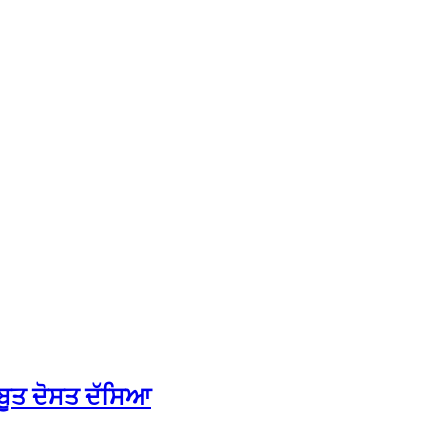
਼ਬੂਤ ਦੋਸਤ ਦੱਸਿਆ