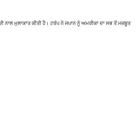
ਨਾਲ ਮੁਲਾਕਾਤ ਕੀਤੀ ਹੈ। ਟਰੰਪ ਨੇ ਜਪਾਨ ਨੂੰ ਅਮਰੀਕਾ ਦਾ ਸਭ ਤੋਂ ਮਜ਼ਬੂਤ