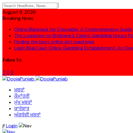
August 6, 2026
Breaking News
Online Blackjack for Enjoyable: A Comprehensive Guide
The Lowdown on Brisbane’s Casino Gambling House Pok
Finding the best online slot machines
Legit Real Cash Online Gambling Establishment: An Over
Follow Us
ਖ਼ਬਰਾਂ
ਕੌਮਾਂਤਰੀ
ਮੁੱਖ ਖ਼ਬਰਾਂ
ਕਾਰੋਬਾਰ
ਅੰਗਰੇਜ਼ੀ ਖ਼ਬਰਾਂ
Login