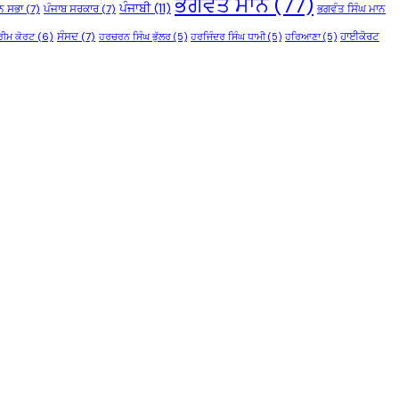
ਭਗਵੰਤ ਮਾਨ
(77)
ਪੰਜਾਬੀ
(11)
ਨ ਸਭਾ
(7)
ਪੰਜਾਬ ਸਰਕਾਰ
(7)
ਭਗਵੰਤ ਸਿੰਘ ਮਾਨ
ਸੰਸਦ
(7)
ਹਾਈਕੋਰਟ
ਰੀਮ ਕੋਰਟ
(6)
ਹਰਚਰਨ ਸਿੰਘ ਭੁੱਲਰ
(5)
ਹਰਜਿੰਦਰ ਸਿੰਘ ਧਾਮੀ
(5)
ਹਰਿਆਣਾ
(5)