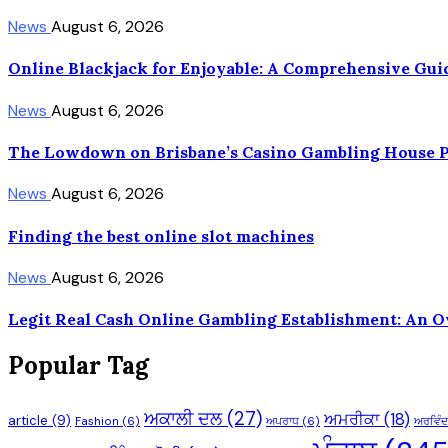
News
August 6, 2026
Online Blackjack for Enjoyable: A Comprehensive Gui
News
August 6, 2026
The Lowdown on Brisbane’s Casino Gambling House 
News
August 6, 2026
Finding the best online slot machines
News
August 6, 2026
Legit Real Cash Online Gambling Establishment: An O
Popular Tag
ਅਕਾਲੀ ਦਲ
(27)
ਅਮਰੀਕਾ
(18)
article
(9)
Fashion
(6)
ਅਪਰਾਧ
(6)
ਅਰਵਿੰਦ