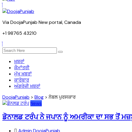
Via DoojaPunjab New portal, Canada
+1 98765 43210
ਖ਼ਬਰਾਂ
ਕੌਮਾਂਤਰੀ
ਮੁੱਖ ਖ਼ਬਰਾਂ
ਕਾਰੋਬਾਰ
ਅੰਗਰੇਜ਼ੀ ਖ਼ਬਰਾਂ
DoojaPunjab
>
Blog
>
ਨੋਬਲ ਪੁਰਸਕਾਰ
News
ਡੋਨਾਲਡ ਟਰੰਪ ਨੇ ਜਪਾਨ ਨੂੰ ਅਮਰੀਕਾ ਦਾ ਸਭ ਤੋਂ ਮਜ
Admin DoojaPunjab