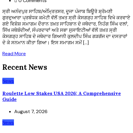
0 Comments
ਸ੍ਰੀ ਅਨੰਦਪੁਰ ਸਾਹਿਬ/ਅੰਮ੍ਰਿਤਸਰ, ਦੂਜਾ ਪੰਜਾਬ ਬਿਊਰੋ ਸ਼੍ਰੋਮਣੀ
ਗੁਰਦੁਆਰਾ ਪ੍ਰਬੰਧਕ ਕਮੇਟੀ ਵੱਲੋਂ ਤਖ਼ਤ ਸ੍ਰੀ ਕੇਸਗੜ੍ਹ ਸਾਹਿਬ ਵਿਖੇ ਕਰਵਾਏ
ਗਏ ਵਿਸ਼ੇਸ਼ ਸਮਾਗਮ ਦੌਰਾਨ ਤਖ਼ਤ ਸਾਹਿਬਾਨ ਦੇ ਜਥੇਦਾਰ, ਨਿਹੰਗ ਸਿੰਘ ਦਲਾਂ,
ਸਿੱਖ ਜਥੇਬੰਦੀਆਂ, ਸੰਪਰਦਾਵਾਂ ਅਤੇ ਸਭਾ ਸੁਸਾਇਟੀਆਂ ਵੱਲੋਂ ਤਖ਼ਤ ਸ੍ਰੀ
ਕੇਸਗੜ੍ਹ ਸਾਹਿਬ ਦੇ ਜਥੇਦਾਰ ਗਿਆਨੀ ਕੁਲਦੀਪ ਸਿੰਘ ਗੜਗੱਜ ਦਾ ਦਸਤਾਰਾਂ
ਦੇ ਕੇ ਸਨਮਾਨ ਕੀਤਾ ਗਿਆ। ਇਸ ਸਮਾਗਮ ਸਮੇਂ […]
Read More
Recent News
News
Roulette Low Stakes USA 2026: A Comprehensive
Guide
August 7, 2026
News