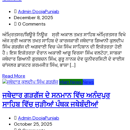
Admin DoojaPunjab
December 8, 2025
0 Comments
ਅੰਮ੍ਰਿਤਸਰ/ਬਿਊਰੋ ਨਿਊਜ਼ ਸ੍ਰੀ ਅਕਾਲ ਤਖ਼ਤ ਸਾਹਿਬ ਅੰਮ੍ਰਿਤਸਰ ਵਿਖੇ
ਅੱਜ ਸ੍ਰੀ ਅਕਾਲ ਤਖਤ ਸਾਹਿਬ ਦੇ ਕਾਰਜਕਾਰੀ ਜਥੇਦਾਰ ਗਿਆਨੀ ਕੁਲਦੀਪ
ਸਿੰਘ ਗੜਗੱਜ ਦੀ ਅਗਵਾਈ ਵਿਚ ਪੰਜ ਸਿੰਘ ਸਾਹਿਬਾਨ ਦੀ ਇਕੱਤਰਤਾ ਹੋਈ
ਹੈ। ਇਸ ਇਕੱਤਰਤਾ ਦੌਰਾਨ ਅਕਾਲੀ ਆਗੂ ਵਿਰਸਾ ਸਿੰਘ ਵਲਟੋਹਾ, ਸਾਬਕਾ
ਜਥੇਦਾਰ ਗਿਆਨੀ ਗੁਰਬਚਨ ਸਿੰਘ, ਗੁਰੂ ਨਾਨਕ ਦੇਵ ਯੂਨੀਵਰਸਿਟੀ ਦੇ ਵਾਈਸ
ਚਾਂਸਲਰ ਡਾਕਟਰ ਕਰਮਜੀਤ ਸਿੰਘ, ਭਾਸ਼ਾ […]
Read More
Main News
News
ਜਥੇਦਾਰ ਗੜਗੱਜ ਦੇ ਸਨਮਾਨ ਵਿੱਚ ਅਨੰਦਪੁਰ
ਸਾਹਿਬ ਵਿੱਚ ਜੁੜੀਆਂ ਪੰਥਕ ਜਥੇਬੰਦੀਆਂ
Admin DoojaPunjab
October 25, 2025