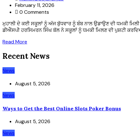
February 11, 2026
0 Comments
ਮੁਹਾਲੀ ਦੇ ਕਈ ਸਕੂਲਾਂ ਨੂੰ ਅੱਜ ਬੁੱਧਵਾਰ ਨੂੰ ਬੰਬ ਨਾਲ ਉਡਾਉਣ ਦੀ ਧਮਕੀ ਮਿਲੀ
ਡੀਐੱਸਪੀ ਹਰਸਿਮਰਨ ਸਿੰਘ ਬੱਲ ਨੇ ਸਕੂਲਾਂ ਨੂੰ ਧਮਕੀ ਮਿਲਣ ਦੀ ਪੁਸ਼ਟੀ ਕਰਦਿ
Read More
Recent News
News
August 5, 2026
News
Ways to Get the Best Online Slots Poker Bonus
August 5, 2026
News