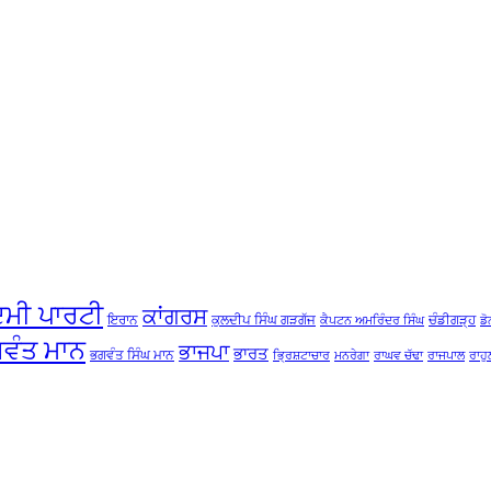
ੀ ਪਾਰਟੀ
ਕਾਂਗਰਸ
ਇਰਾਨ
ਕੁਲਦੀਪ ਸਿੰਘ ਗੜਗੱਜ
ਚੰਡੀਗੜ੍ਹ
ਕੈਪਟਨ ਅਮਰਿੰਦਰ ਸਿੰਘ
ਡੋ
ਵੰਤ ਮਾਨ
ਭਾਜਪਾ
ਭਾਰਤ
ਭਗਵੰਤ ਸਿੰਘ ਮਾਨ
ਭ੍ਰਿਸ਼ਟਾਚਾਰ
ਮਨਰੇਗਾ
ਰਾਘਵ ਚੱਢਾ
ਰਾਜਪਾਲ
ਰਾਹੁ