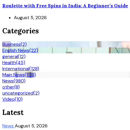
Roulette with Free Spins in India: A Beginner’s Guide
August 5, 2026
Categories
Business
(2)
English News
(22)
general
(12)
Health
(45)
International
(128)
Main News
(1138)
News
(980)
other
(8)
uncategorized
(2)
Video
(10)
Latest
News
August 5, 2026