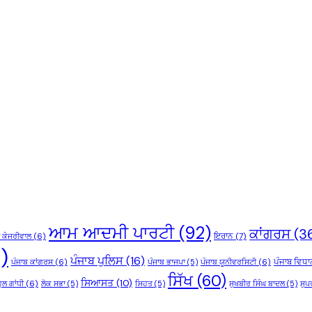
ਆਮ ਆਦਮੀ ਪਾਰਟੀ
(92)
ਕਾਂਗਰਸ
(3
ਇਰਾਨ
(7)
 ਕੇਜਰੀਵਾਲ
(6)
)
ਪੰਜਾਬ ਪੁਲਿਸ
(16)
ਪੰਜਾਬ ਵਿਧਾ
ਪੰਜਾਬ ਕਾਂਗਰਸ
(6)
ਪੰਜਾਬ ਭਾਜਪਾ
(5)
ਪੰਜਾਬ ਯੂਨੀਵਰਸਿਟੀ
(6)
ਸਿੱਖ
(60)
ਸਿਆਸਤ
(10)
ੁਲ ਗਾਂਧੀ
(6)
ਲੋਕ ਸਭਾ
(5)
ਸਿਹਤ
(5)
ਸੁਖਬੀਰ ਸਿੰਘ ਬਾਦਲ
(5)
ਸੁਪ