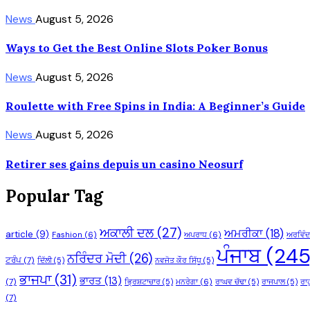
News
August 5, 2026
Ways to Get the Best Online Slots Poker Bonus
News
August 5, 2026
Roulette with Free Spins in India: A Beginner’s Guide
News
August 5, 2026
Retirer ses gains depuis un casino Neosurf
Popular Tag
ਅਕਾਲੀ ਦਲ
(27)
ਅਮਰੀਕਾ
(18)
article
(9)
Fashion
(6)
ਅਪਰਾਧ
(6)
ਅਰਵਿੰਦ
ਪੰਜਾਬ
(245
ਨਰਿੰਦਰ ਮੋਦੀ
(26)
ਟਰੰਪ
(7)
ਦਿੱਲੀ
(5)
ਨਵਜੋਤ ਕੌਰ ਸਿੱਧੂ
(5)
ਭਾਜਪਾ
(31)
ਭਾਰਤ
(13)
(7)
ਭ੍ਰਿਸ਼ਟਾਚਾਰ
(5)
ਮਨਰੇਗਾ
(6)
ਰਾਘਵ ਚੱਢਾ
(5)
ਰਾਜਪਾਲ
(5)
ਰਾਹ
(7)